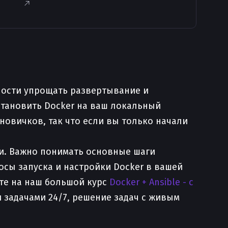
ности упрощать развертывание и
становить Docker на ваш локальный
новичков, так что если вы только начали
ии. Важно понимать основные шаги
осы запуска и настройки Docker в вашей
ите на наш большой курс
Docker + Ansible - с
и задачами 24/7, решение задач с живым