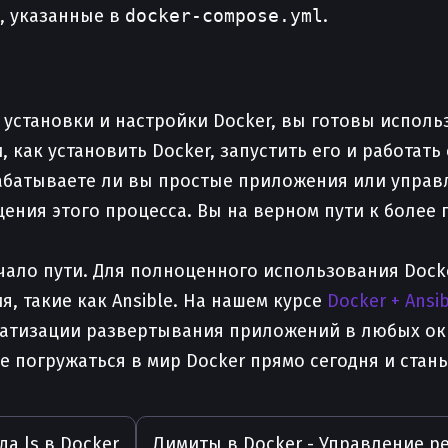
ы, указанные в
docker-compose.yml
.
 установки и настройки Docker, вы готовы испол
 как установить Docker, запустить его и работат
рабатываете ли вы простые приложения или управ
ения этого процесса. Вы на верном пути к более
ачало пути. Для полноценного использования Doc
 такие как Ansible. На нашем курсе
Docker + Ansib
матизации развертывания приложений в любых окр
 погружаться в мир Docker прямо сегодня и стань
а ls в Docker