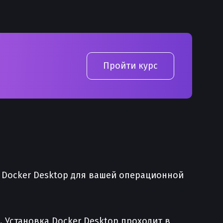
Пройти курс
 Docker Desktop для вашей операционной
 Установка Docker Desktop проходит в