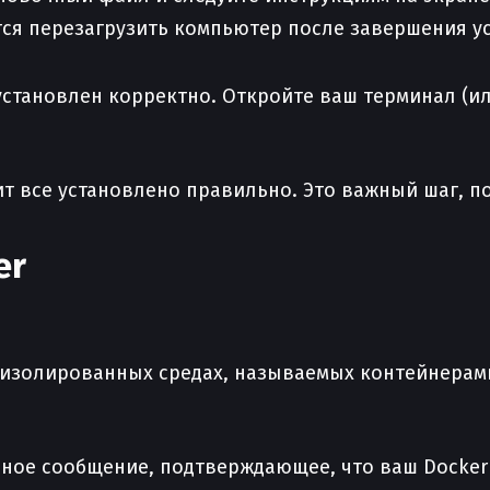
тся перезагрузить компьютер после завершения у
 установлен корректно. Откройте ваш терминал (и
ит все установлено правильно. Это важный шаг, п
er
 изолированных средах, называемых контейнерам
нное сообщение, подтверждающее, что ваш Docker