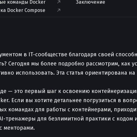
ые команды Docker
Заключение
вка Docker Compose
ументом в IT-сообществе благодаря своей способ
ть? Сегодня мы более подробно рассмотрим, как у
ивно использовать. Эта статья ориентирована на 
реде — это первый шаг к освоению контейнеризац
ker. Если вы хотите детальнее погрузиться в вопр
ных командах для работы с контейнерами, приход
, AI-тренажеры для безлимитной практики с кодом 
с менторами.