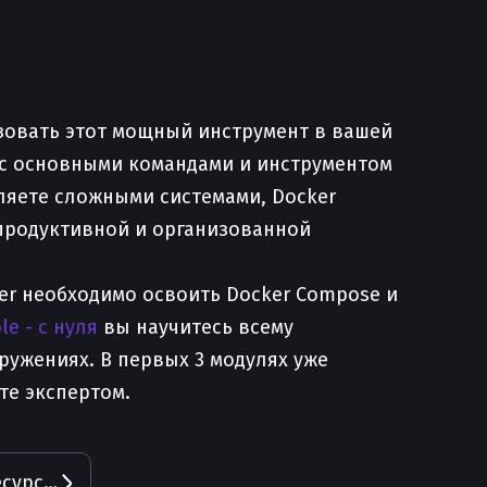
ьзовать этот мощный инструмент в вашей
ь с основными командами и инструментом
ляете сложными системами, Docker
 продуктивной и организованной
ker необходимо освоить Docker Compose и
le - с нуля
вы научитесь всему
ужениях. В первых 3 модулях уже
те экспертом.
Лимиты в Docker - Управление ресурсами контейнеров