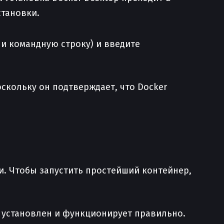
становки.
ли командную строку) и введите
оскольку он подтверждает, что Docker
и. Чтобы запустить простейший контейнер,
 установлен и функционирует правильно.