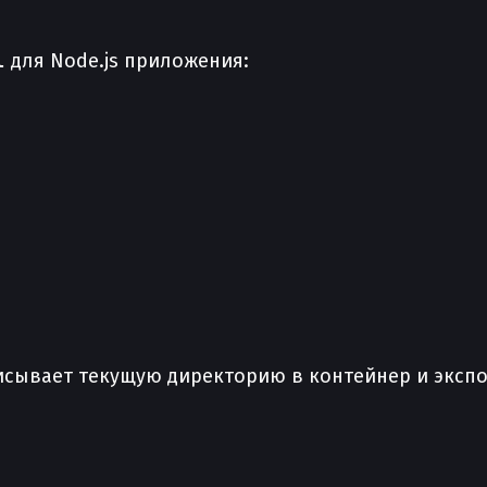
l
для Node.js приложения:
аписывает текущую директорию в контейнер и эксп