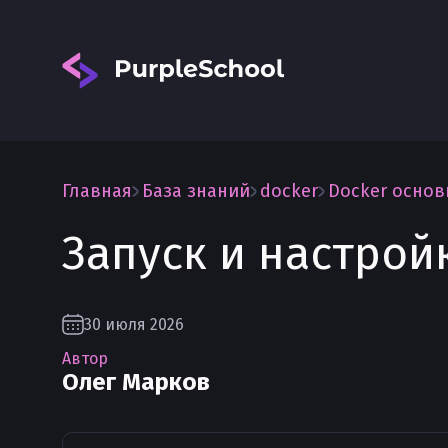
Главная
База знаний
docker
Docker осно
Запуск и настрой
Вход
30 июля 2026
Автор
Олег Марков