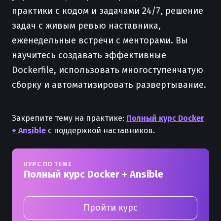
практики с кодом и задачами 24/7, решение
задач с живым ревью наставника,
еженедельные встречи с менторами. Вы
научитесь создавать эффективные
Dockerfile, использовать многоступенчатую
сборку и автоматизировать развертывание.
Закрепите тему на практике:
Полный курс Docker
+ Ansible
с поддержкой наставников.
КУРС ПО ТЕМЕ
Полный курс Docker + Ansible
Пройти курс