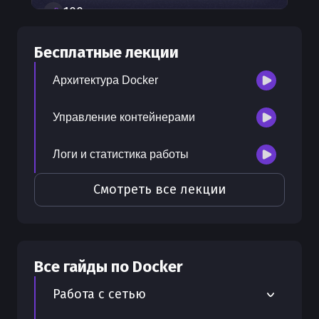
100
+
шагов развития
30
бесплатных лекций
Бесплатные лекции
300
бонусных рублей
на счет
Архитектура Docker
Управление контейнерами
Логи и статистика работы
Смотреть все лекции
Все гайды по
Docker
Работа с сетью