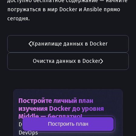
доступно бесплатное содержание — начните
погружаться в мир Docker и Ansible прямо
сегодня.
Хранилище данных в Docker
Очистка данных в Docker
Постройте личный план
изучения
Docker
до уровня
Middle — бесплатно!
Построить план
Docker
— часть карты развития
DevOps