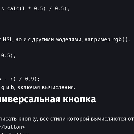
 HSL, но и с другими моделями, например
rgb()
.
0.5);

,
g
и
b
, включая вычисления.
ниверсальная кнопка
исать кнопку, все стили которой вычисляются от
/button>
