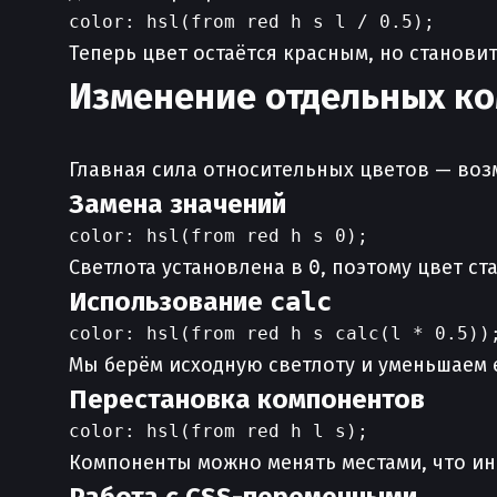
Теперь цвет остаётся красным, но станови
Изменение отдельных ко
Главная сила относительных цветов — во
Замена значений
Светлота установлена в
0
, поэтому цвет ст
Использование
calc
Мы берём исходную светлоту и уменьшаем е
Перестановка компонентов
Компоненты можно менять местами, что ин