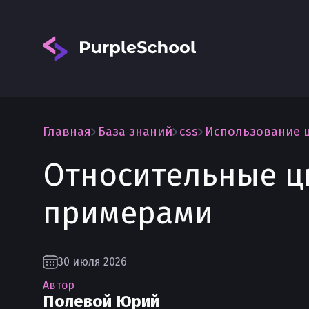
Главная
База знаний
css
Использование 
Относительные цв
Вход
примерами
30 июля 2026
Автор
Полевой Юрий