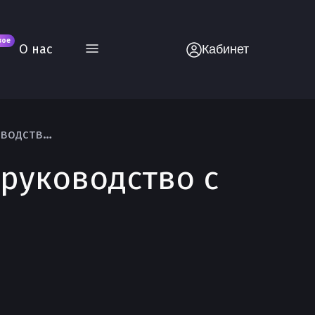
вое
О нас
Кабинет
Относительные цвета в CSS — Полное руководство с примерами
 руководство с