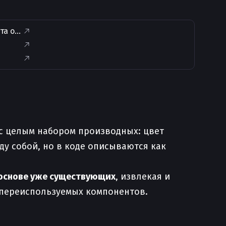
та особенно полезны
 с целым набором производных: цвет
жду собой, но в коде описываются как
 основе уже существующих
, извлекая и
 переиспользуемых компонентов.