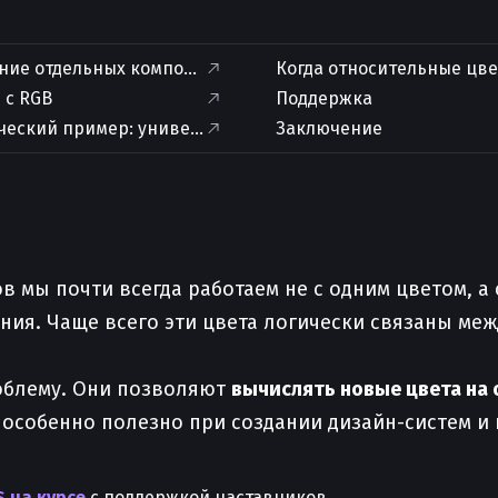
ние отдельных компонентов цвета
Когда относительные цве
 с RGB
Поддержка
ческий пример: универсальная кнопка
Заключение
 мы почти всегда работаем не с одним цветом, а
тояния. Чаще всего эти цвета логически связаны ме
роблему. Они позволяют
вычислять новые цвета на
 особенно полезно при создании дизайн-систем и
 на курсе
с поддержкой наставников.