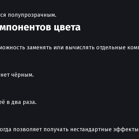
тся полупрозрачным.
мпонентов цвета
зможность заменять или вычислять отдельные ком
анет чёрным.
ё в два раза.
огда позволяет получать нестандартные эффекты