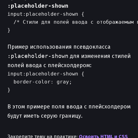
:placeholder-shown
input:placeholder-shown {

  /* Стили для полей ввода с отображаемым п
}

Пример использования псевдокласса
:placeholder-shown
для изменения стилей
полей ввода с плейсхолдером:
input:placeholder-shown {

  border-color: gray;

}

В этом примере поля ввода с плейсхолдером
будут иметь серую границу.
Закрепите тему на практике:
Освоить HTML и CSS