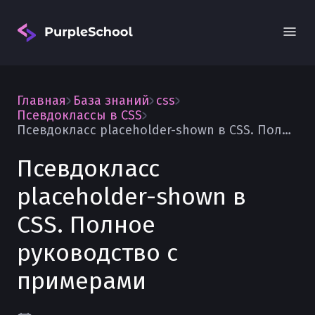
Главная
База знаний
css
Псевдоклассы в CSS
Псевдокласс placeholder-shown в CSS. Полное руководство с примерами
Псевдокласс
Вход
placeholder-shown в
CSS. Полное
руководство с
примерами