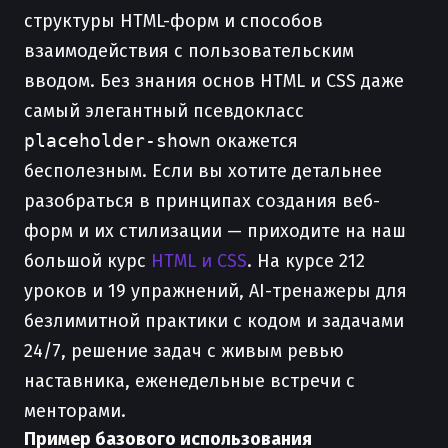
структуры HTML-форм и способов
взаимодействия с пользовательским
вводом. Без знания основ HTML и CSS даже
самый элегантный псевдокласс
placeholder-shown
окажется
бесполезным. Если вы хотите детальнее
разобраться в принципах создания веб-
форм и их стилизации — приходите на наш
большой курс
HTML и CSS
. На курсе 212
уроков и 19 упражнений, AI-тренажеры для
безлимитной практики с кодом и задачами
24/7, решение задач с живым ревью
наставника, еженедельные встречи с
менторами.
Пример базового использования