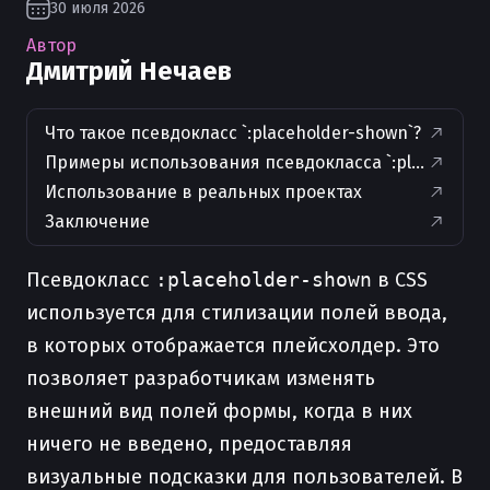
30 июля 2026
Автор
Дмитрий Нечаев
Что такое псевдокласс `:placeholder-shown`?
Примеры использования псевдокласса `:placeholde
Использование в реальных проектах
Заключение
Псевдокласс
:placeholder-shown
в CSS
используется для стилизации полей ввода,
в которых отображается плейсхолдер. Это
позволяет разработчикам изменять
внешний вид полей формы, когда в них
ничего не введено, предоставляя
визуальные подсказки для пользователей. В