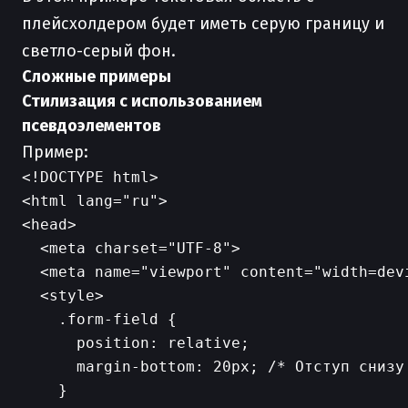
плейсхолдером будет иметь серую границу и
светло-серый фон.
Сложные примеры
Стилизация с использованием
псевдоэлементов
Пример:
<!DOCTYPE html>

<html lang="ru">

<head>

  <meta charset="UTF-8">

  <meta name="viewport" content="width=dev
  <style>

    .form-field {

      position: relative;

      margin-bottom: 20px; /* Отступ снизу 
    }
