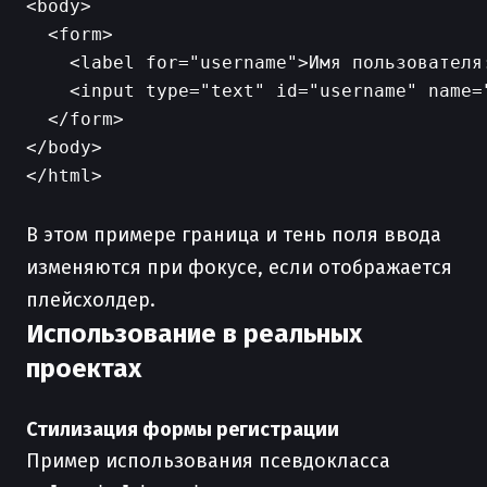
<body>

  <form>

    <label for="username">Имя пользователя:
    <input type="text" id="username" name=
  </form>

</body>

</html>

В этом примере граница и тень поля ввода
изменяются при фокусе, если отображается
плейсхолдер.
Использование в реальных
проектах
Стилизация формы регистрации
Пример использования псевдокласса