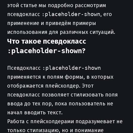
этой статье мы подробно рассмотрим
псевдокласс
:placeholder-shown
, его
применение и приведём примеры
использования для различных ситуаций.
Что такое псевдокласс
:placeholder-shown
?
Псевдокласс
:placeholder-shown
применяется к полям формы, в которых
отображается плейсхолдер. Этот
псевдокласс позволяет стилизовать поля
ввода до тех пор, пока пользователь не
начал вводить текст.
Работа с плейсхолдерами подразумевает не
только стилизацию, но и понимание