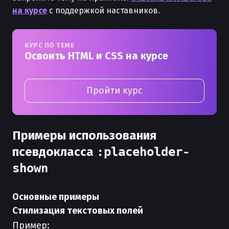
на курсе
с поддержкой наставников.
КУРС ПО ТЕМЕ
Освоить HTML и CSS на курсе
Пройти курс
Примеры использования
псевдокласса
:placeholder-
shown
Основные примеры
Стилизация текстовых полей
Пример: