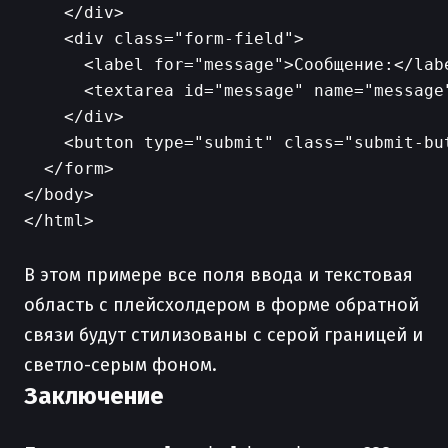
    </div>

    <div class="form-field">

      <label for="message">Сообщение:</labe
      <textarea id="message" name="message
    </div>

    <button type="submit" class="submit-but
  </form>

</body>

</html>

В этом примере все поля ввода и текстовая
область с плейсхолдером в форме обратной
связи будут стилизованы с серой границей и
светло-серым фоном.
Заключение