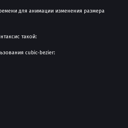
времени для анимации изменения размера
нтаксис такой:
ования cubic-bezier: