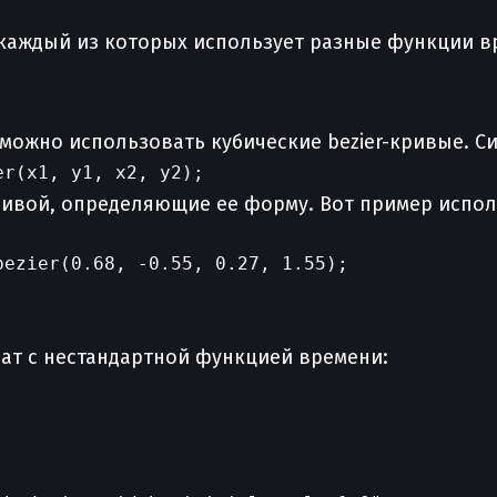
 каждый из которых использует разные функции 
можно использовать кубические bezier-кривые. Си
вой, определяющие ее форму. Вот пример использ
ezier(0.68, -0.55, 0.27, 1.55);

ат с нестандартной функцией времени: