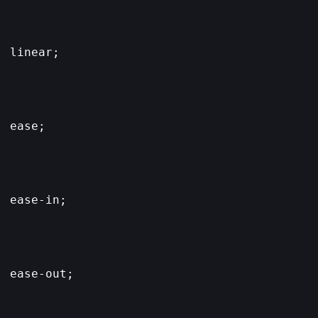
 linear;

 ease;

 ease-in;

 ease-out;
