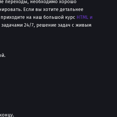
ие переходы, необходимо хорошо
нировать. Если вы хотите детальнее
 приходите на наш большой курс
HTML и
и задачами 24/7, решение задач с живым
ой.
концу.