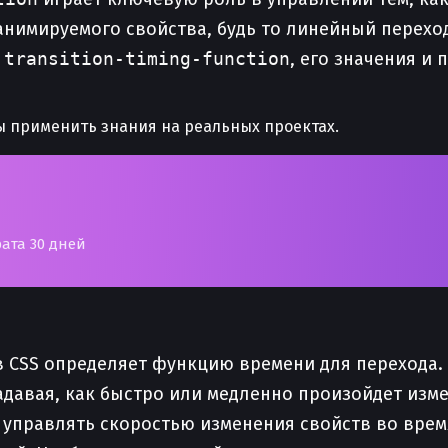
нимируемого свойства, будь то линейный переход
и
transition-timing-function
, его значения и
бы применить знания на реальных проектах.
рата 30 дней
 CSS определяет функцию времени для перехода.
адавая, как быстро или медленно произойдет изм
управлять скоростью изменения свойств во время 