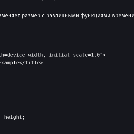
изменяет размер с различными функциями времени
h=device-width, initial-scale=1.0">

xample</title>

 height;
