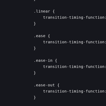
        .linear {

            transition-timing-function:
        }

        .ease {

            transition-timing-function:
        }

        .ease-in {

            transition-timing-function:
        }

        .ease-out {

            transition-timing-function:
        }
