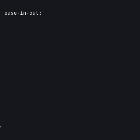
 ease-in-out;


