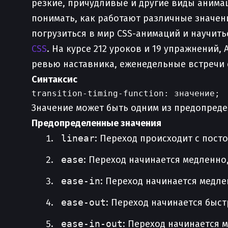
резкие, причудливые и другие виды анима
понимать, как работают различные значе
погрузиться в мир CSS-анимаций и научит
CSS
. На курсе 212 уроков и 19 упражнений
ревью наставника, еженедельные встречи 
Синтаксис
Значение может быть одним из предопреде
Предопределенные значения
linear
: Переход происходит с пост
ease
: Переход начинается медленно,
ease-in
: Переход начинается медле
ease-out
: Переход начинается быст
ease-in-out
: Переход начинается м