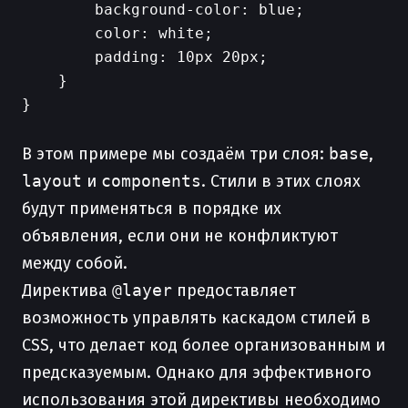
        background-color: blue;

        color: white;

        padding: 10px 20px;

    }

}

В этом примере мы создаём три слоя:
base
,
layout
и
components
. Стили в этих слоях
будут применяться в порядке их
объявления, если они не конфликтуют
между собой.
Директива
@layer
предоставляет
возможность управлять каскадом стилей в
CSS, что делает код более организованным и
предсказуемым. Однако для эффективного
использования этой директивы необходимо