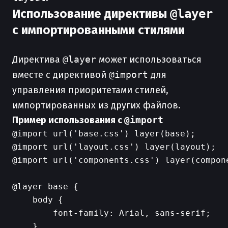
Использование директивы
@layer
с импортированными стилями
Директива
@layer
может использоваться
вместе с директивой
@import
для
управления приоритетами стилей,
импортированных из других файлов.
Пример использования с
@import
@import url('base.css') layer(base);

@import url('layout.css') layer(layout);

@import url('components.css') layer(compone
@layer base {

    body {

        font-family: Arial, sans-serif;

    }
