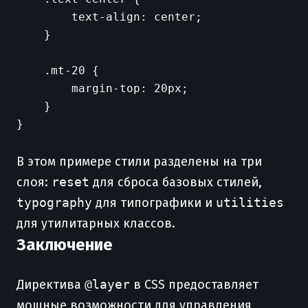
        text-align: center;

    }

    .mt-20 {

        margin-top: 20px;

    }

}

В этом примере стили разделены на три
слоя:
reset
для сброса базовых стилей,
typography
для типографики и
utilities
для утилитарных классов.
Заключение
Директива
@layer
в CSS предоставляет
мощные возможности для управления