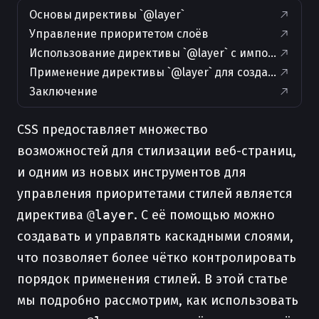
Основы директивы `@layer`
Управление приоритетом слоёв
Использование директивы `@layer` с импортиров
Применение директивы `@layer` для создания мод
Заключение
CSS предоставляет множество
возможностей для стилизации веб-страниц,
и одним из новых инструментов для
управления приоритетами стилей является
директива
@layer
. С её помощью можно
создавать и управлять каскадными слоями,
что позволяет более чётко контролировать
порядок применения стилей. В этой статье
мы подробно рассмотрим, как использовать