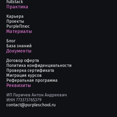
Fullstack
Практика
Карьера
Проекты
PurpleПлюс
Материалы
Блог
База знаний
Документы
Договор оферта
Политика конфиденциальности
Проверка сертификата
Миграция курсов
Реферальная программа
Реквизиты
ИП Ларичев Антон Андреевич
ИНН 773373765379
contact@purpleschool.ru