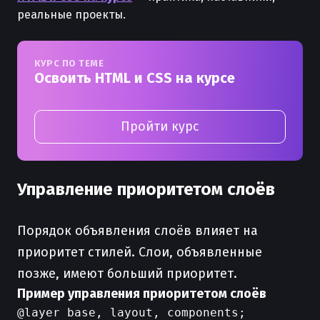
реальные проекты.
КУРС ПО ТЕМЕ
Освоить HTML и CSS на курсе
Пройти курс
Управление приоритетом слоёв
Порядок объявления слоёв влияет на
приоритет стилей. Слои, объявленные
позже, имеют больший приоритет.
Пример управления приоритетом слоёв
@layer base, layout, components;
