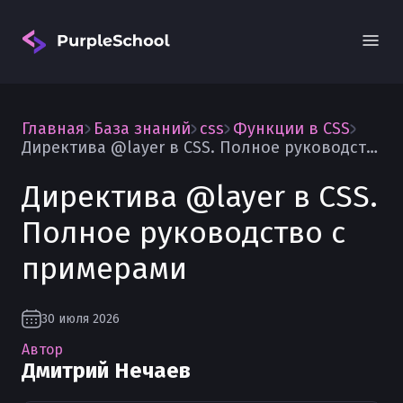
Главная
База знаний
css
Функции в CSS
Директива @layer в CSS. Полное руководство с примерами
Директива @layer в CSS.
Полное руководство с
Вход
примерами
30 июля 2026
Автор
Дмитрий Нечаев