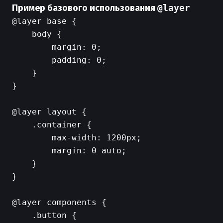
Пример базового использования
@layer
@layer base {

    body {

        margin: 0;

        padding: 0;

    }

}

@layer layout {

    .container {

        max-width: 1200px;

        margin: 0 auto;

    }

}

@layer components {

    .button {
