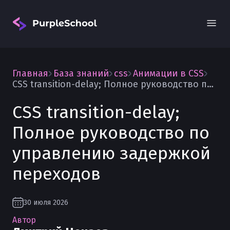
Главная
База знаний
css
Анимации в CSS
CSS transition-delay; Полное руководство по управлению задержкой переходов
CSS transition-delay;
Полное руководство по
Вход
управлению задержкой
переходов
30 июля 2026
Автор