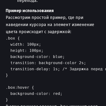
перехода.
Пример использования
Рассмотрим простой пример, где при
наведении курсора на элемент изменение
цвета происходит с задержкой:
.box {

  width: 100px;

  height: 100px;

  background-color: blue;

  transition: background-color 2s;

  transition-delay: 1s; /* Задержка перед н
}

.box:hover {

  background-color: red;
