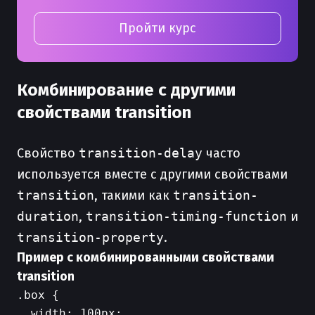
Пройти курс
Комбинирование с другими
свойствами transition
Свойство
transition-delay
часто
используется вместе с другими свойствами
transition
, такими как
transition-
duration
,
transition-timing-function
и
transition-property
.
Пример с комбинированными свойствами
transition
.box {

  width: 100px;
