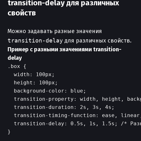
transition-delay для различных
свойств
Можно задавать разные значения
transition-delay
для различных свойств.
Пример с разными значениями transition-
delay
.box {

  width: 100px;

  height: 100px;

  background-color: blue;

  transition-property: width, height, backg
  transition-duration: 2s, 3s, 4s;

  transition-timing-function: ease, linear,
  transition-delay: 0.5s, 1s, 1.5s; /* Раз
}
