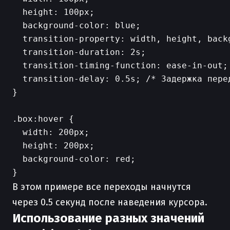
  height: 100px;

  background-color: blue;

  transition-property: width, height, backg
  transition-duration: 2s;

  transition-timing-function: ease-in-out;

  transition-delay: 0.5s; /* Задержка перед
}

.box:hover {

  width: 200px;

  height: 200px;

  background-color: red;

В этом примере все переходы начнутся
через 0.5 секунд после наведения курсора.
Использование разных значений