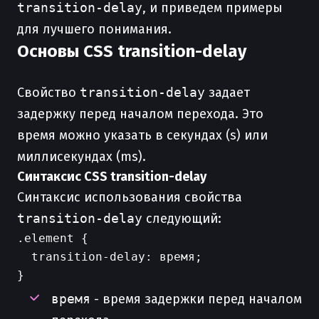
transition-delay
, и приведем примеры
для лучшего понимания.
Основы CSS transition-delay
Свойство
transition-delay
задает
задержку перед началом перехода. Это
время можно указать в секундах (s) или
миллисекундах (ms).
Синтаксис CSS transition-delay
Синтаксис использования свойства
transition-delay
следующий:
.element {

  transition-delay: время;

время
- время задержки перед началом