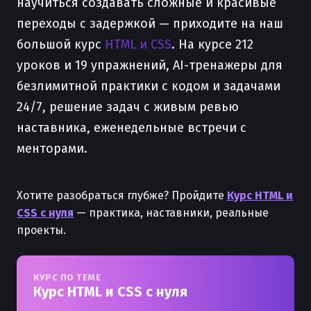
научиться создавать сложные и красивые
переходы с задержкой — приходите на наш
большой курс
HTML и CSS
. На курсе 212
уроков и 19 упражнений, AI-тренажеры для
безлимитной практики с кодом и задачами
24/7, решение задач с живым ревью
наставника, еженедельные встречи с
менторами.
Хотите разобраться глубже? Пройдите
Курс HTML и
CSS с нуля
— практика, наставники, реальные
проекты.
КУРС ПО ТЕМЕ
Курс HTML и CSS с нуля