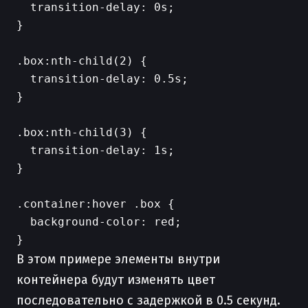
  transition-delay: 0s;

}

.box:nth-child(2) {

  transition-delay: 0.5s;

}

.box:nth-child(3) {

  transition-delay: 1s;

}

.container:hover .box {

  background-color: red;

В этом примере элементы внутри
контейнера будут изменять цвет
последовательно с задержкой в 0.5 секунд.