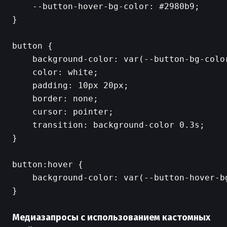
    --button-hover-bg-color: #2980b9;

}

button {

    background-color: var(--button-bg-color
    color: white;

    padding: 10px 20px;

    border: none;

    cursor: pointer;

    transition: background-color 0.3s;

}

button:hover {

    background-color: var(--button-hover-bg
}

Медиазапросы с использованием кастомных