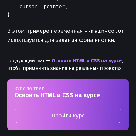
    cursor: pointer;

}

В этом примере переменная
--main-color
используется для задания фона кнопки.
Следующий шаг —
Освоить HTML и CSS на курсе
,
чтобы применить знания на реальных проектах.
КУРС ПО ТЕМЕ
Освоить HTML и CSS на курсе
Пройти курс