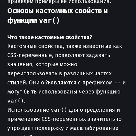
приведём примеры её использования.
Основы кастомных свойств и
функции
var()
Что такое кастомные свойства?
Кастомные свойства, также известные как
CSS-переменные, позволяют задавать
значения, которые можно
переиспользовать в различных частях
стилей. Они объявляются с префиксом
--
и
могут быть использованы через функцию
var()
.
Использование
var()
для определения и
применения CSS-переменных значительно
упрощает поддержку и масштабирование