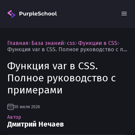
Главная
База знаний
css
Функции в CSS
Функция var в CSS. Полное руководство с примерами
Функция var в CSS.
Полное руководство с
Вход
примерами
30 июля 2026
Автор
Дмитрий Нечаев