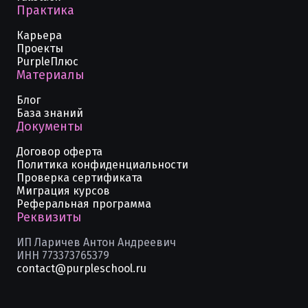
Практика
Карьера
Проекты
PurpleПлюс
Материалы
Блог
База знаний
Документы
Договор оферта
Политика конфиденциальности
Проверка сертификата
Миграция курсов
Реферальная программа
Реквизиты
ИП Ларичев Антон Андреевич
ИНН 773373765379
contact@purpleschool.ru