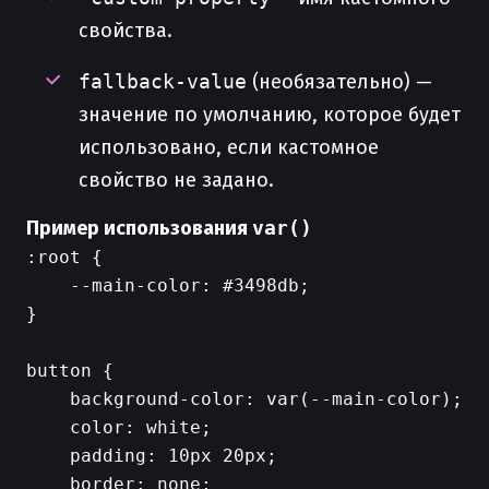
свойства.
fallback-value
(необязательно) —
значение по умолчанию, которое будет
использовано, если кастомное
свойство не задано.
Пример использования
var()
:root {

    --main-color: #3498db;

}

button {

    background-color: var(--main-color);

    color: white;

    padding: 10px 20px;

    border: none;
