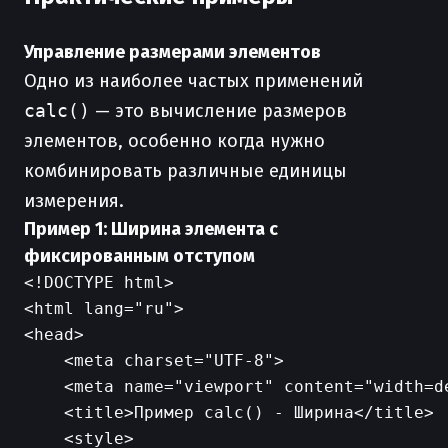
Управление размерами элементов
Одно из наиболее частых применений
calc()
— это вычисление размеров
элементов, особенно когда нужно
комбинировать различные единицы
измерения.
Пример 1: Ширина элемента с
фиксированным отступом
<!DOCTYPE html>

<html lang="ru">

<head>

    <meta charset="UTF-8">

    <meta name="viewport" content="width=d
    <title>Пример calc() - Ширина</title>

    <style>
