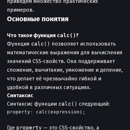
приведем множество практических
примеров.
Основные понятия
Что такое функция
calc()
?
Функция
calc()
позволяет использовать
математические выражения для вычисления
значений CSS-свойств. Она поддерживает
сложение, вычитание, умножение и деление,
что делает её чрезвычайно гибкой и
удобной в различных ситуациях.
Синтаксис
Синтаксис функции
calc()
следующий:
property: calc(expression);

Где
property
— это CSS-свойство, а