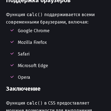
Поддержка браузеров
Функция
calc()
поддерживается всеми
современными браузерами, включая:
Google Chrome
Mozilla Firefox
Safari
Microsoft Edge
Opera
Заключение
Функция
calc()
в CSS предоставляет
мощные возможности для выполнения