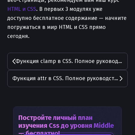
веб-страницы, рекомендуем вам наш курс
HTML и CSS
. В первых 3 модулях уже
доступно бесплатное содержание — начните
погружаться в мир HTML и CSS прямо
сегодня.
Функция clamp в CSS. Полное руководство с примерами
Функция attr в CSS. Полное руководство с примерами
Постройте личный план
изучения
Css
до уровня Middle
— бесплатно!