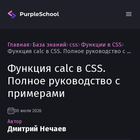
Главная
База знаний
css
Функции в CSS
Функция calc в CSS. Полное руководство с примерами
Функция calc в CSS.
Полное руководство с
Вход
примерами
30 июля 2026
Автор
Дмитрий Нечаев