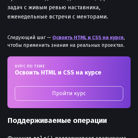
задач с живым ревью наставника,
еженедельные встречи с менторами.
Следующий шаг —
Освоить HTML и CSS на курсе
,
чтобы применить знания на реальных проектах.
КУРС ПО ТЕМЕ
Освоить HTML и CSS на курсе
Пройти курс
Поддерживаемые операции