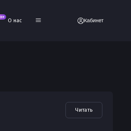
вое
О нас
Кабинет
Читать