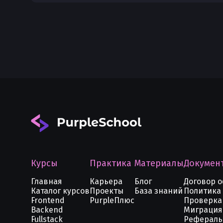
Курсы
Практика
Материалы
Докумен
Главная
Карьера
Блог
Договор 
Каталог курсов
Проекты
База знаний
Политика
Frontend
PurpleПлюс
Проверка
Backend
Миграция
Fullstack
Рефераль