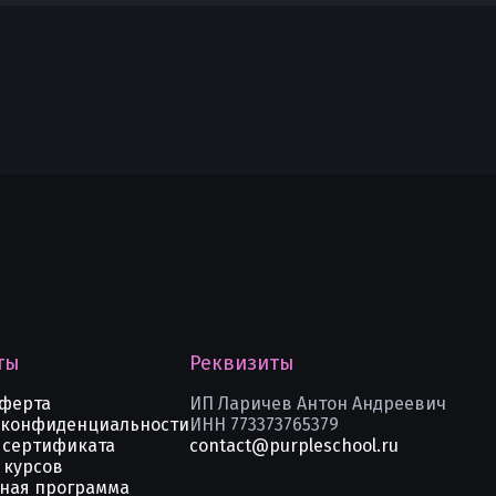
ты
Реквизиты
оферта
ИП Ларичев Антон Андреевич
 конфиденциальности
ИНН 773373765379
 сертификата
contact@purpleschool.ru
 курсов
ная программа