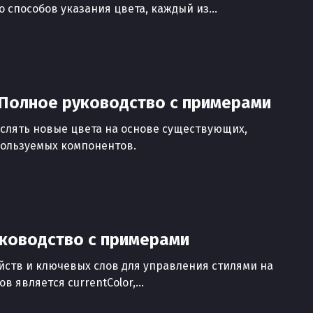
 способов указания цвета, каждый из...
 Полное руководство с примерами
слять новые цвета на основе существующих,
пользуемых компонентов.
руководство с примерами
йств и ключевых слов для управления стилями на
 является currentColor,...