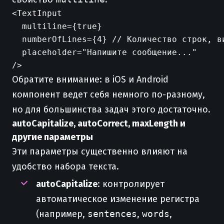
<TextInput

  multiline={true}

  numberOfLines={4} // Количество строк, ви
  placeholder="Напишите сообщение..."

Обратите внимание: в iOS и Android
компонент ведет себя немного по-разному,
но для большинства задач этого достаточно.
autoCapitalize, autoCorrect, maxLength и
другие параметры
Эти параметры существенно влияют на
удобство набора текста.
autoCapitalize
: контролирует
автоматическое изменение регистра
(например,
sentences
,
words
,