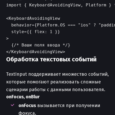
import { KeyboardAvoidingView, Platform } f
<KeyboardAvoidingView

  behavior={Platform.OS === "ios" ? "paddin
  style={{ flex: 1 }}

>

  {/* Ваши поля ввода */}

Обработка текстовых событий
TextInput поддерживает множество событий,
которые помогают реализовать сложные
сценарии работы с данными пользователя.
onFocus, onBlur
onFocus
вызывается при получении
фокуса.