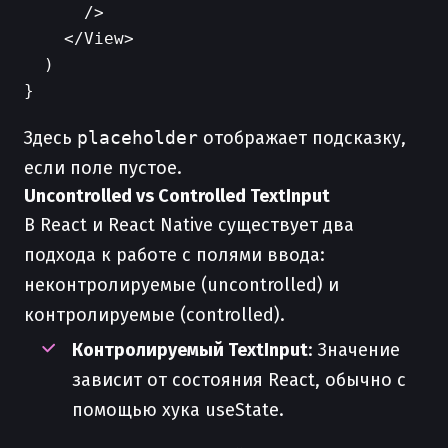
      />

    </View>

  )

Здесь
placeholder
отображает подсказку,
если поле пустое.
Uncontrolled vs Controlled TextInput
В React и React Native существует два
подхода к работе с полями ввода:
неконтролируемые (uncontrolled) и
контролируемые (controlled).
Контролируемый TextInput
: Значение
зависит от состояния React, обычно с
помощью хука useState.