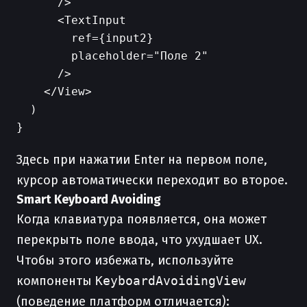
      />

      <TextInput

        ref={input2}

        placeholder="Поле 2"

      />

    </View>

  )

Здесь при нажатии Enter на первом поле,
курсор автоматически переходит во второе.
Smart Keyboard Avoiding
Когда клавиатура появляется, она может
перекрыть поле ввода, что ухудшает UX.
Чтобы этого избежать, используйте
компоненты
KeyboardAvoidingView
(поведение платформ отличается):