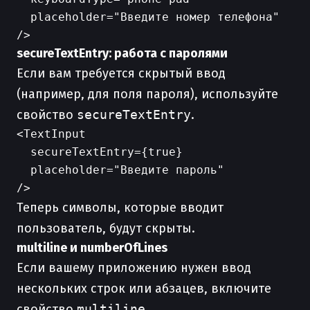
  placeholder="Введите номер телефона"

secureTextEntry: работа с паролями
Если вам требуется скрытый ввод
(например, для поля пароля), используйте
свойство
secureTextEntry
.
<TextInput

  secureTextEntry={true}

  placeholder="Введите пароль"

Теперь символы, которые вводит
пользователь, будут скрыты.
multiline и numberOfLines
Если вашему приложению нужен ввод
нескольких строк или абзацев, включите
свойство
multiline
.