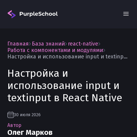
Главная
База знаний
react-native
Работа с компонентами и модулями
Настройка и использование input и textinput в React Native
Настройка и
Вход
использование input и
textinput в React Native
30 июля 2026
Автор
Олег Марков