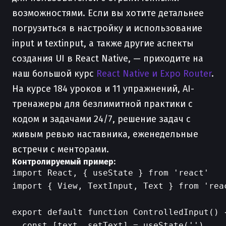
возможностями. Если вы хотите детальнее
погрузиться в настройку и использование
input и textinput, а также другие аспекты
создания UI в React Native, — приходите на
наш большой курс
React Native и Expo Router
.
На курсе 184 уроков и 11 упражнений, AI-
тренажеры для безлимитной практики с
кодом и задачами 24/7, решение задач с
живым ревью наставника, еженедельные
встречи с менторами.
Контролируемый пример:
import React, { useState } from 'react'

import { View, TextInput, Text } from 'reac
export default function ControlledInput() {
  const [text, setText] = useState('')
