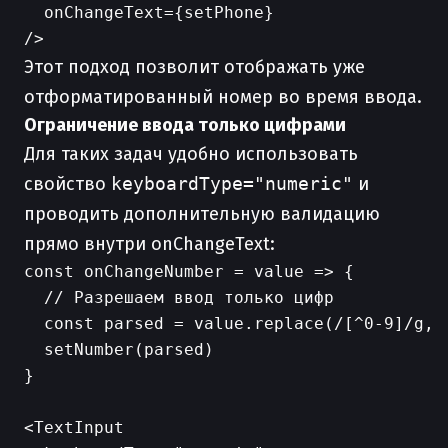
  onChangeText={setPhone}

Этот подход позволит отображать уже
отформатированный номер во время ввода.
Ограничение ввода только цифрами
Для таких задач удобно использовать
свойство
keyboardType="numeric"
и
проводить дополнительную валидацию
прямо внутри onChangeText:
const onChangeNumber = value => {

  // Разрешаем ввод только цифр

  const parsed = value.replace(/[^0-9]/g, '
  setNumber(parsed)

}

<TextInput
