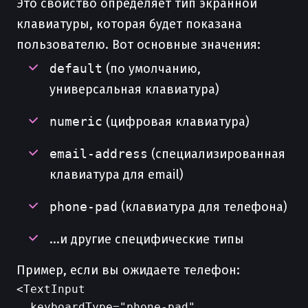
Это свойство определяет тип экранной
клавиатуры, которая будет показана
пользователю. Вот основные значения:
default
(по умолчанию,
универсальная клавиатура)
numeric
(цифровая клавиатура)
email-address
(специализированная
клавиатура для email)
phone-pad
(клавиатура для телефона)
...и другие специфические типы
Пример, если вы ожидаете телефон:
<TextInput

  keyboardType="phone-pad"
