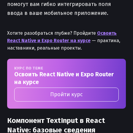
помогут вам гибко интегрировать поля
ввода в ваше мобильное приложение.
Хотите разобраться глубже? Пройдите
Освоить
React Native и Expo Router на курсе
— практика,
наставники, реальные проекты.
КУРС ПО ТЕМЕ
Освоить React Native и Expo Router
на курсе
Пройти курс
Компонент TextInput в React
Native: базовые сведения