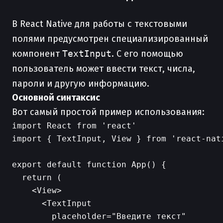
В React Native для работы с текстовыми
полями предусмотрен специализированный
компонент
TextInput
. С его помощью
пользователь может ввести текст, числа,
пароли и другую информацию.
Основной синтаксис
Вот самый простой пример использования:
import React from 'react'

import { TextInput, View } from 'react-nati
export default function App() {

  return (

    <View>

      <TextInput

        placeholder="Введите текст"
