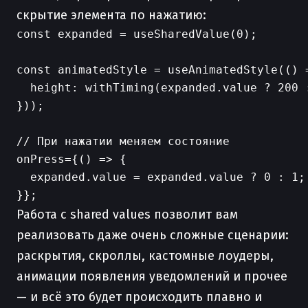
скрытие элемента по нажатию:
const expanded = useSharedValue(0);

const animatedStyle = useAnimatedStyle(() =
  height: withTiming(expanded.value ? 200 
}));

// При нажатии меняем состояние

onPress={() => {

  expanded.value = expanded.value ? 0 : 1;

Работа с shared values позволит вам
реализовать даже очень сложные сценарии:
раскрытия, скроллы, кастомные лоудеры,
анимации появления уведомлений и прочее
— и всё это будет происходить плавно и