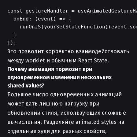
const gestureHandler = useAnimatedGestureHa
  onEnd: (event) => {

    runOnJS(yourSetStateFunction)(event.som
  }

Это позволит корректно взаимодействовать
между worklet и обычным React State.
Почему анимация тормозит при
одновременном изменении нескольких
shared values?
Большое число одновременных анимаций
может дать лишнюю нагрузку при
обновлении стиля, использующих сложные
вычисления. Разделяйте animated styles на
отдельные хуки для разных свойств,