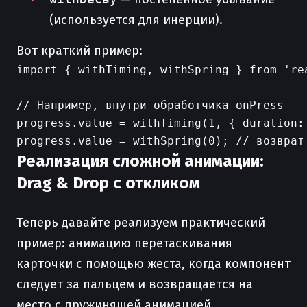
(используется для инерции).
Вот краткий пример:
import { withTiming, withSpring } from 'rea
// Например, внутри обработчика onPress

progress.value = withTiming(1, { duration:
Реализация сложной анимации:
Drag & Drop с откликом
Теперь давайте реализуем практический
пример: анимацию перетаскивания
карточки с помощью жеста, когда компонент
следует за пальцем и возвращается на
место с пружинящей анимацией.