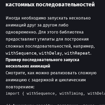
кастомных последовательностей
Иногда необходимо запускать несколько
анимаций друг за другом либо
одновременно. Для этого библиотека
предоставляет утилиты для построения
сложных последовательностей, например,
withSequence
,
withDelay
,
withRepeat
.
Пример последовательного запуска
нескольких анимаций
Смотрите, как можно реализовать сложную
анимацию с задержкой и циклическим
повторением:
import { withSequence, withTiming, withDel