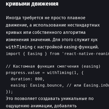
кривыми движения
Иногда требуется не просто плавное
движение, а использование нестандартных
кривых или собственного алгоритма
изменения значения. Для этого служит хук
withTiming
с настройкой easing-функций.
import { Easing } from 'react-native-reanim
// Кастомная функция смягчения (easing)

progress.value = withTiming(1, {

  duration: 800,

  easing: Easing.bounce, // или Easing.inOu
Это позволяет создавать уникальные по
ощущению анимации, добавлять