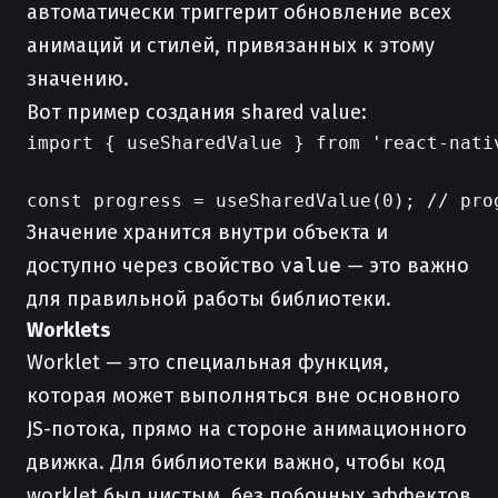
автоматически триггерит обновление всех
анимаций и стилей, привязанных к этому
значению.
Вот пример создания shared value:
import { useSharedValue } from 'react-nativ
Значение хранится внутри объекта и
доступно через свойство
value
— это важно
для правильной работы библиотеки.
Worklets
Worklet — это специальная функция,
которая может выполняться вне основного
JS-потока, прямо на стороне анимационного
движка. Для библиотеки важно, чтобы код
worklet был чистым, без побочных эффектов