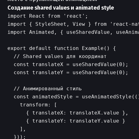
Создание shared values и animated style
import React from 'react';

import { StyleSheet, View } from 'react-nat
import Animated, { useSharedValue, useAnim
export default function Example() {

  // Shared values для координат

  const translateX = useSharedValue(0);

  const translateY = useSharedValue(0);

  // Анимированный стиль

  const animatedStyle = useAnimatedStyle(()
    transform: [

      { translateX: translateX.value },

      { translateY: translateY.value }

    ],

  }));
