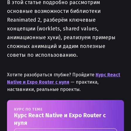
В этой статье подробно рассмотрим
основные возможности библиотеки
Reanimated 2, разберём ключевые
концепции (worklets, shared values,
анимационные хуки), реализуем примеры
сложных анимаций и дадим полезные
советы по использованию.
Хотите разобраться глубже? Пройдите
Курс React
Native и Expo Router с нуля
— практика,
наставники, реальные проекты.
КУРС ПО ТЕМЕ
Курс React Native и Expo Router с
нуля