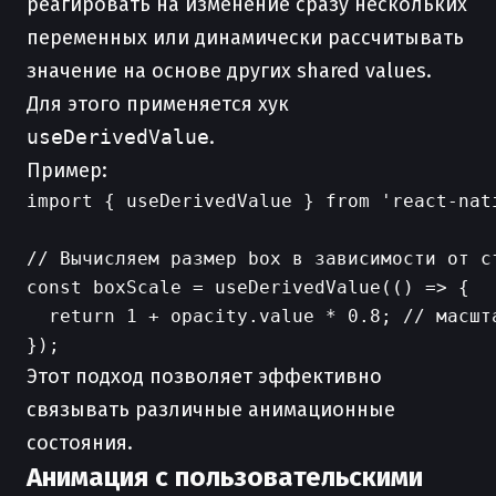
реагировать на изменение сразу нескольких
переменных или динамически рассчитывать
значение на основе других shared values.
Для этого применяется хук
useDerivedValue
.
Пример:
import { useDerivedValue } from 'react-nati
// Вычисляем размер box в зависимости от ст
const boxScale = useDerivedValue(() => {

  return 1 + opacity.value * 0.8; // масшт
Этот подход позволяет эффективно
связывать различные анимационные
состояния.
Анимация с пользовательскими