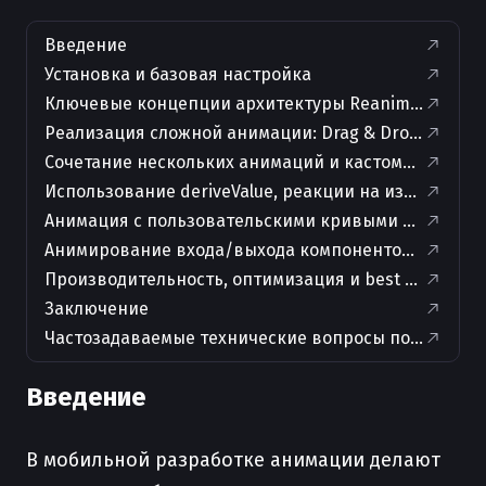
Введение
Установка и базовая настройка
Ключевые концепции архитектуры Reanimated
Реализация сложной анимации: Drag & Drop с откл
Сочетание нескольких анимаций и кастомных посл
Использование deriveValue, реакции на изменение 
Анимация с пользовательскими кривыми движени
Анимирование входа/выхода компонентов: useAnima
Производительность, оптимизация и best practices
Заключение
Частозадаваемые технические вопросы по теме ста
Введение
В мобильной разработке анимации делают