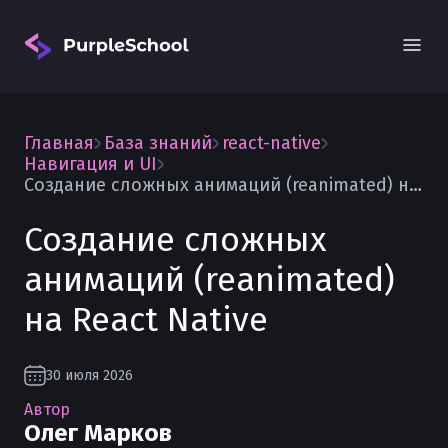
Главная
База знаний
react-native
Навигация и UI
Создание сложных анимаций (reanimated) на React Native
Создание сложных
Вход
анимаций (reanimated)
на React Native
30 июля 2026
Автор
Олег Марков