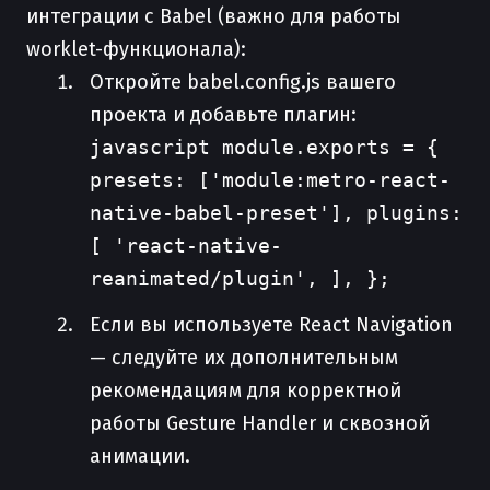
интеграции с Babel (важно для работы
worklet-функционала):
Откройте babel.config.js вашего
проекта и добавьте плагин:
javascript module.exports = {
presets: ['module:metro-react-
native-babel-preset'], plugins:
[ 'react-native-
reanimated/plugin', ], };
Если вы используете React Navigation
— следуйте их дополнительным
рекомендациям для корректной
работы Gesture Handler и сквозной
анимации.