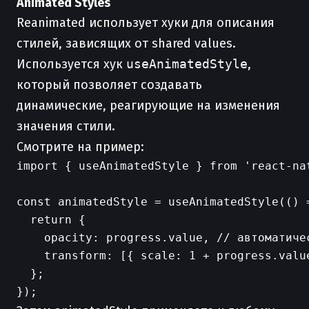
Animated Styles
Reanimated использует хуки для описания
стилей, зависящих от shared values.
Используется хук
useAnimatedStyle
,
который позволяет создавать
динамические, реагирующие на изменения
значения стили.
Смотрите на пример:
import { useAnimatedStyle } from 'react-nat
const animatedStyle = useAnimatedStyle(() =
  return {

    opacity: progress.value, // автоматиче
    transform: [{ scale: 1 + progress.value
  };
