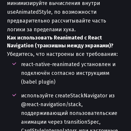
минимизируйте вычисления внутри
useAnimatedStyle, по возможности
предварительно рассчитывайте часть
логики за пределами хука.
Как использовать Reanimated с React
Navigation (транзишны между экранами)?
Убедитесь, что настроены все требования:
react-native-reanimated установлен и
подключён согласно инструкциям
(babel plugin)
используйте createStackNavigator из
@react-navigation/stack,
поддерживающий пользовательские
анимации через transitionSpec,
CardStyleInterpolators или кастомные