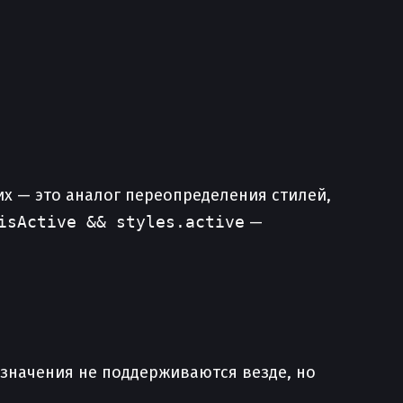
х — это аналог переопределения стилей,
isActive && styles.active
—
е значения не поддерживаются везде, но