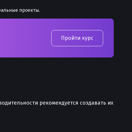
еальные проекты.
Пройти курс
зводительности рекомендуется создавать их