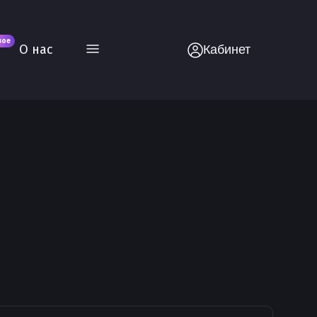
вое
О нас
Кабинет