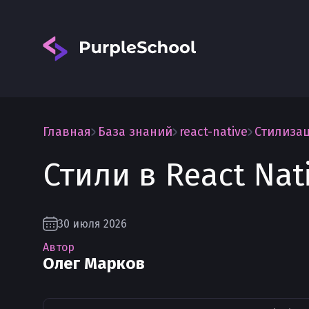
Главная
База знаний
react-native
Стилизац
Стили в React Nat
Вход
30 июля 2026
Автор
Олег Марков