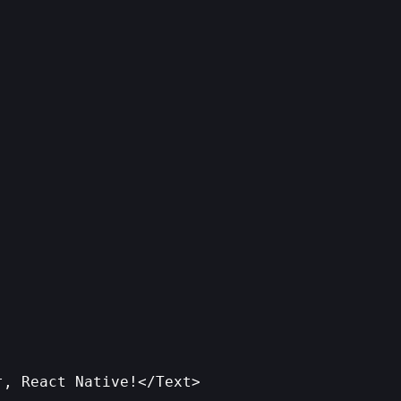
, React Native!</Text>
