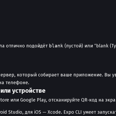
ала отлично подойдёт
blank
(пустой) или “blank (T
 сервер, который собирает ваше приложение. Вы 
на телефоне.
 или устройстве
tore или Google Play, отсканируйте QR-код на экра
oid Studio, для iOS — Xcode. Expo CLI умеет запус