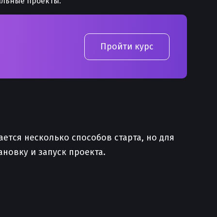
альные проекты.
Пройти курс
ается несколько способов старта, но для
ановку и запуск проекта.