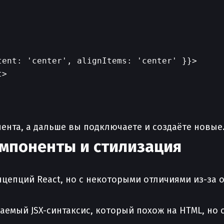
ent: 'center', alignItems: 'center' }}>

>

ента, а дальше вы подключаете и создаёте новые
мпоненты и стилизация
онцепций React, но с некоторыми отличиями из-за
аемый JSX-синтаксис, который похож на HTML, но