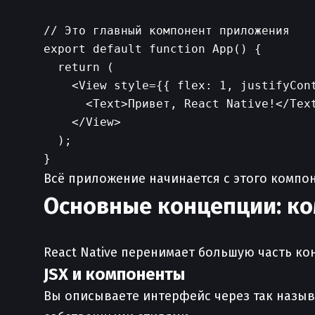
// Это главный компонент приложения

export default function App() {

  return (

    <View style={{ flex: 1, justifyCont
      <Text>Привет, React Native!</Text
    </View>

  );

Всё приложение начинается с этого компон
Основные концепции: ко
React Native перенимает большую часть к
JSX и компоненты
Вы описываете интерфейс через так назыв