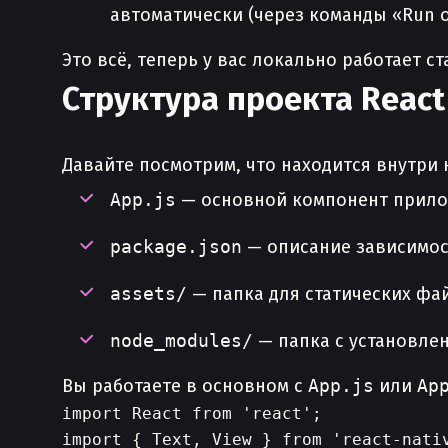
автоматически (через команды «Run on
Это всё, теперь у вас локально работает с
Структура проекта React
Давайте посмотрим, что находится внутри
App.js
— основной компонент прило
package.json
— описание зависимос
assets/
— папка для статических фай
node_modules/
— папка с установле
Вы работаете в основном с
App.js
или
Ap
import React from 'react';

import { Text, View } from 'react-nativ