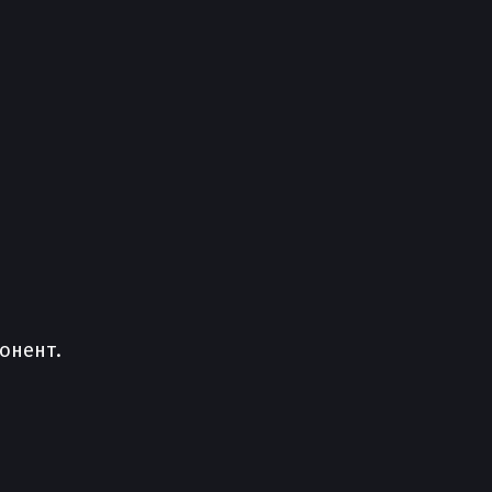
онент.