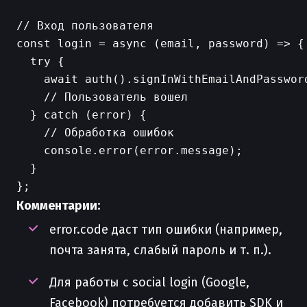
// Вход пользователя

const login = async (email, password) => {

  try {

    await auth().signInWithEmailAndPassword
    // Пользователь вошел

  } catch (error) {

    // Обработка ошибок

    console.error(error.message);

  }

Комментарии:
error.code даст тип ошибки (например,
почта занята, слабый пароль и т. п.).
Для работы с social login (Google,
Facebook) потребуется добавить SDK и