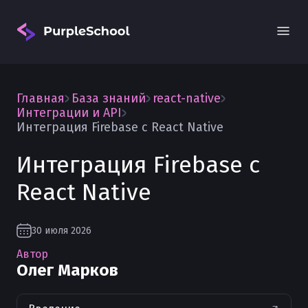
Главная
База знаний
react-native
Интеграции и API
Интеграция Firebase с React Native
Интеграция Firebase с
Вход
React Native
30 июля 2026
Автор
Олег Марков