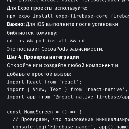
Для Expo проекты используйте:
Важно:
Для iOS выполните после установки
библиотек команду:
Это поставит CocoaPods зависимости.
Шаг 4. Проверка интеграции
Откройте или создайте любой компонент и
добавьте простой вызов:
import React from 'react';

import { View, Text } from 'react-native';

import app from '@react-native-firebase/ap
const HomeScreen = () => {

  // Проверяем, что приложение инициализиро
  console.log('Firebase name:', app().name