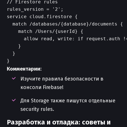
// Firestore rules

rules_version = '2';

service cloud.firestore {

  match /databases/{database}/documents {

    match /Users/{userId} {

      allow read, write: if request.auth !
    }

  }

Комментарии:
Изучите правила безопасности в
консоли Firebase!
Для Storage также пишутся отдельные
security rules.
Разработка и отладка: советы и