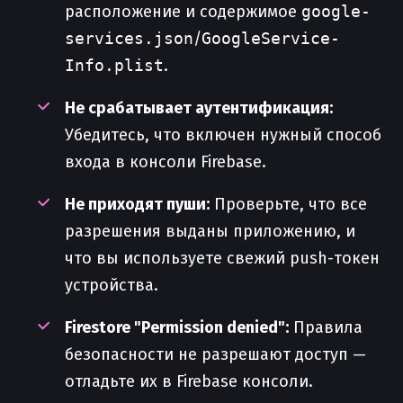
расположение и содержимое
google-
services.json
/
GoogleService-
Info.plist
.
Не срабатывает аутентификация:
Убедитесь, что включен нужный способ
входа в консоли Firebase.
Не приходят пуши:
Проверьте, что все
разрешения выданы приложению, и
что вы используете свежий push-токен
устройства.
Firestore "Permission denied":
Правила
безопасности не разрешают доступ —
отладьте их в Firebase консоли.