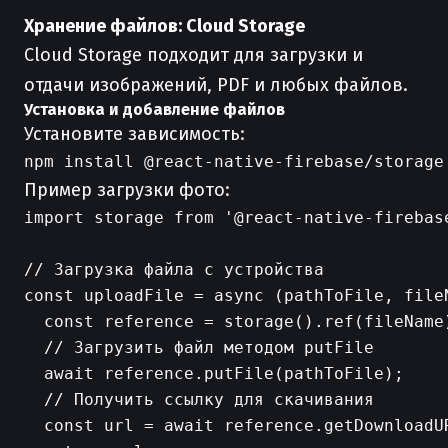
Хранение файлов: Cloud Storage
Cloud Storage подходит для загрузки и
отдачи изображений, PDF и любых файлов.
Установка и добавление файлов
Установите зависимость:
Пример загрузки фото:
import storage from '@react-native-firebase
// Загрузка файла с устройства

const uploadFile = async (pathToFile, fileN
  const reference = storage().ref(fileName)
  // Загрузить файл методом putFile

  await reference.putFile(pathToFile);

  // Получить ссылку для скачивания

  const url = await reference.getDownloadUR