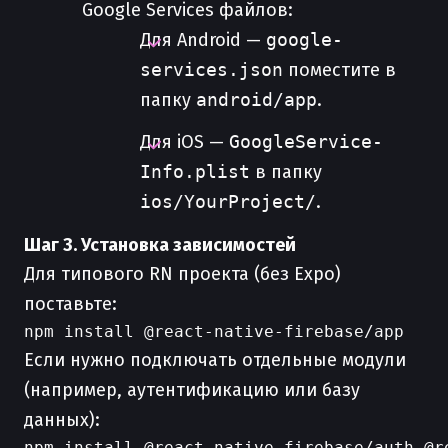
Google Services файлов:
Для Android —
google-
services.json
поместите в
папку
android/app
.
Для iOS —
GoogleService-
Info.plist
в папку
ios/YourProject/
.
Шаг 3. Установка зависимостей
Для типового RN проекта (без Expo)
поставьте:
Если нужно подключать отдельные модули
(например, аутентификацию или базу
данных):