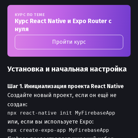
КУРС ПО ТЕМЕ
Курс React Native и Expo Router с
нуля
Пройти курс
Установка и начальная настройка
Шаг 1. Инициализация проекта React Native
Создайте новый проект, если он ещё не
создан:
или, если вы используете Expo: