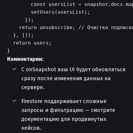
        const usersList = snapshot.docs.ma
        setUsers(usersList);

      });

    return unsubscribe; // Очистка подписки
  }, []);

  return users;

Комментарии:
С onSnapshot ваш UI будет обновляться
сразу после изменения данных на
сервере.
Firestore поддерживает сложные
запросы и фильтрацию — смотрите
документацию для продвинутых
кейсов.