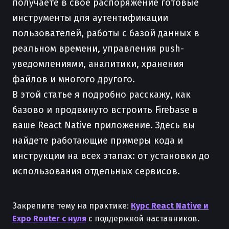
получаете в свое распоряжение готовые
инструменты для аутентификации
пользователей, работы с базой данных в
реальном времени, управления push-
уведомлениями, аналитики, хранения
файлов и многого другого.
В этой статье я подробно расскажу, как
базово и продвинуто встроить Firebase в
ваше React Native приложение. Здесь вы
найдете работающие примеры кода и
инструкции на всех этапах: от установки до
использования отдельных сервисов.
Закрепите тему на практике:
Курс React Native и
Expo Router с нуля
с поддержкой наставников.