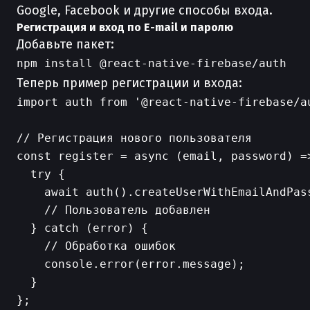
Google, Facebook и другие способы входа.
Регистрация и вход по E-mail и паролю
Добавьте пакет:
Теперь пример регистрации и входа:
import auth from '@react-native-firebase/au
// Регистрация нового пользователя

const register = async (email, password) =>
  try {

    await auth().createUserWithEmailAndPass
    // Пользователь добавлен

  } catch (error) {

    // Обработка ошибок

    console.error(error.message);

  }

};
