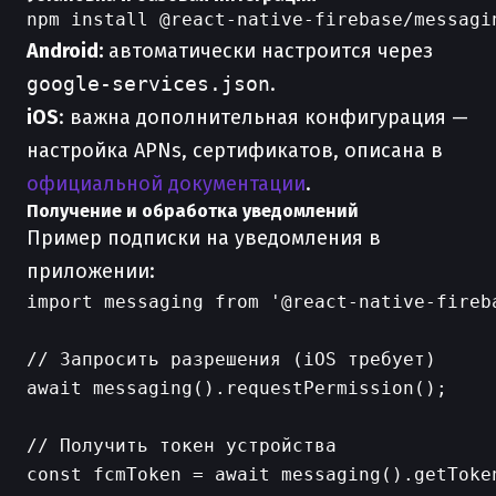
Android:
автоматически настроится через
google-services.json
.
iOS
: важна дополнительная конфигурация —
настройка APNs, сертификатов, описана в
официальной документации
.
Получение и обработка уведомлений
Пример подписки на уведомления в
приложении:
import messaging from '@react-native-fireba
// Запросить разрешения (iOS требует)

await messaging().requestPermission();

// Получить токен устройства

const fcmToken = await messaging().getToke