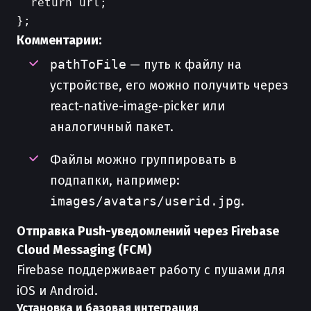
  return url;

Комментарии:
pathToFile
— путь к файлу на
устройстве, его можно получить через
react-native-image-picker или
аналогичный пакет.
Файлы можно группировать в
подпапки, например:
images/avatars/userid.jpg
.
Отправка Push-уведомлений через Firebase
Cloud Messaging (FCM)
Firebase поддерживает работу с пушами для
iOS и Android.
Установка и базовая интеграция