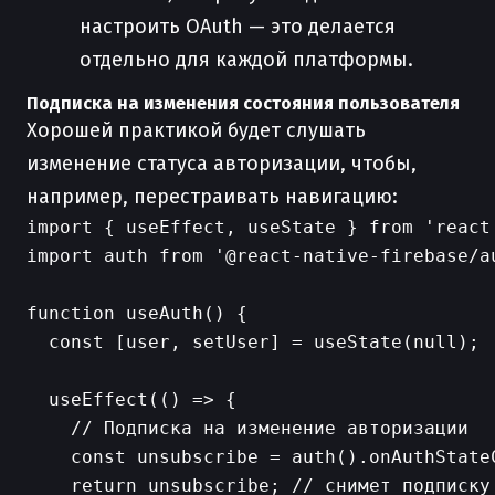
настроить OAuth — это делается
отдельно для каждой платформы.
Подписка на изменения состояния пользователя
Хорошей практикой будет слушать
изменение статуса авторизации, чтобы,
например, перестраивать навигацию:
import { useEffect, useState } from 'react'
import auth from '@react-native-firebase/au
function useAuth() {

  const [user, setUser] = useState(null);

  useEffect(() => {

    // Подписка на изменение авторизации

    const unsubscribe = auth().onAuthStateC
    return unsubscribe; // снимет подписку