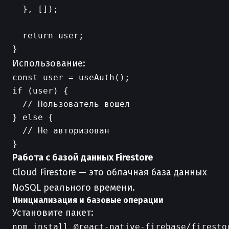
  }, []);

  return user;

Использование:
const user = useAuth();

if (user) {

  // Пользователь вошел

} else {

  // Не авторизован

Работа с базой данных Firestore
Cloud Firestore — это облачная база данных
NoSQL реального времени.
Инициализация и базовые операции
Установите пакет: