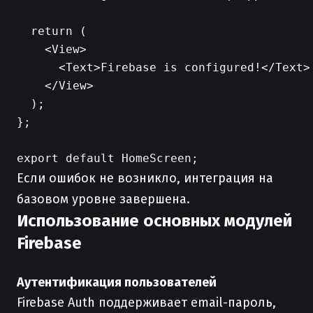
  return (

    <View>

      <Text>Firebase is configured!</Text>

    </View>

  );

};

Если ошибок не возникло, интеграция на
базовом уровне завершена.
Использование основных модулей
Firebase
Аутентификация пользователей
Firebase Auth поддерживает email-пароль,