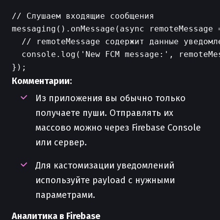
// Слушаем входящие сообщения

messaging().onMessage(async remoteMessage =
  // remoteMessage содержит данные уведомле
  console.log('New FCM message:', remoteMes
Комментарии:
Из приложения вы обычно только
получаете пуши. Отправлять их
массово можно через Firebase Console
или сервер.
Для кастомизации уведомлений
используйте payload с нужными
параметрами.
Аналитика в Firebase