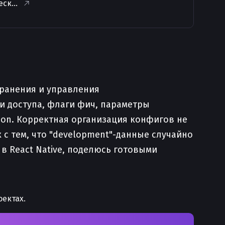
еские вопросы по теме
хранения и управления
и доступа, флаги фич, параметры
ion. Корректная организация конфигов не
 с тем, что "development"-данные случайно
 в React Native, поделюсь готовыми
оектах.