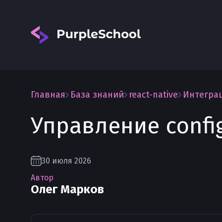
Главная
База знаний
react-native
Интеграц
Управление config
Вход
30 июля 2026
Автор
Олег Марков