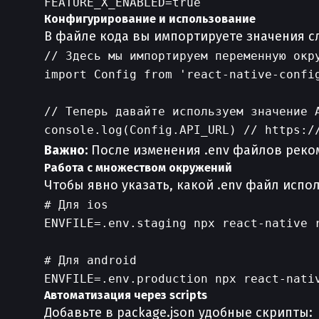
Конфигурирование и использование
В файле кода вы импортируете значения 
// Здесь мы импортируем переменную окру
import Config from 'react-native-config
// Теперь давайте используем значение A
Важно:
После изменения .env файлов реком
Работа с множеством окружений
Чтобы явно указать, какой .env файл исп
# Для ios

ENVFILE=.env.staging npx react-native r
# Для android

Автоматизация через scripts
Добавьте в package.json удобные скрипты: