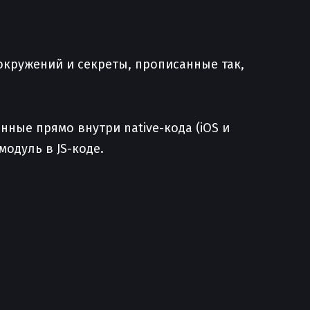
 окружений и секреты, прописанные так,
нные прямо внутри native-кода (iOS и
модуль в JS-коде.