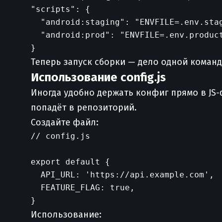
"scripts": {

  "android:staging": "ENVFILE=.env.stag
  "android:prod": "ENVFILE=.env.product
Теперь запуск сборки — дело одной команд
Использование config.js
Иногда удобно держать конфиг прямо в JS-
попадёт в репозиторий.
Создайте файл:
// config.js

export default {

  API_URL: 'https://api.example.com',

  FEATURE_FLAG: true,

Использование: