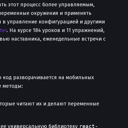
лать этот процесс более управляемым,
переменные окружения и применять
ся в управление конфигурацией и другими
ter
. На курсе 184 уроков и 11 упражнений,
евью наставника, еженедельные встречи с
что код разворачивается на мобильных
е методы:
оторые читают их и делают переменные
ее универсальную библиотеку
react-