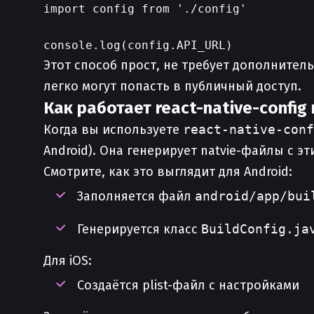
import config from './config'

Этот способ прост, не требует дополнител
легко могут попасть в публичный доступ.
Как работает react-native-config
Когда вы используете
react-native-conf
Android). Она генерирует natvie-файлы с э
Смотрите, как это выглядит для Android:
Заполняется файл
android/app/bui
Генерируется класс
BuildConfig.ja
Для iOS:
Создаётся plist-файл с настройками