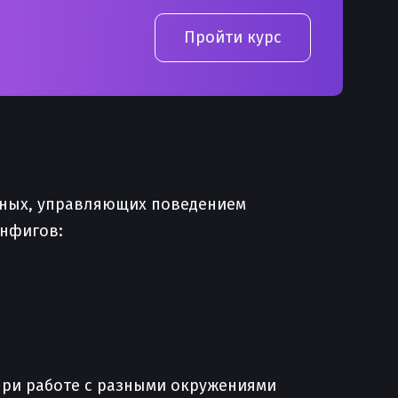
Пройти курс
енных, управляющих поведением
онфигов:
 при работе с разными окружениями