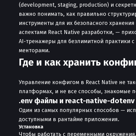
(development, staging, production) и секр
важно понимать, как правильно структур
инструменты для их безопасного хранения 
аспектами React Native разработки, — при
AI-тренажеры для безлимитной практики с 
менторами.
Где и как хранить конфи
Управление конфигом в React Native не так
платформах, и не все способы, знакомые п
.env файлы и react-native-dotenv
Один из самых популярных способов — ис
доступными в рантайме приложения.
Установка
Чтобы работать с переменными окружения,