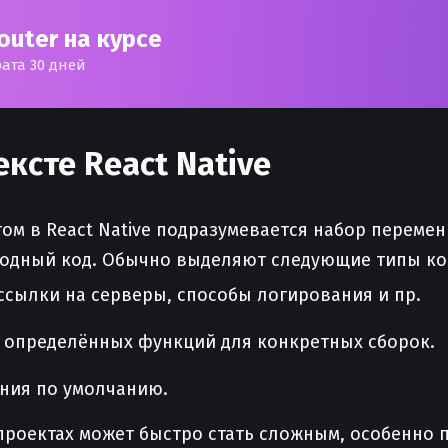
outer на курсе
рата 30 дней
ксте React Native
гом в React Native подразумевается набор перем
ходный код. Обычно выделяют следующие типы к
ссылки на серверы, способы логирования и пр.
определённых функций для конкретных сборок.
ния по умолчанию.
 проектах может быстро стать сложным, особенно