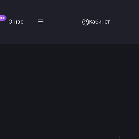
вое
О нас
Кабинет