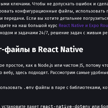
етными ключами. Чтобы не допускать ошибок и сде
ировать конфигурационные файлы, использовать 
и передачи. Если вы хотите детальнее погрузить
ходите на наш большой курс
React Native и Expo Rou
кодом и задачами 24/7, решение задач с живым р
г-файлы в React Native
ое простое, как в Node.js или чистом JS, потому 
о вебу, здесь подходят. Рассмотрим самые удобны
пользовать
.env
файлы в паре с библиотеками, к
 установите пакет
react-native-dotenv
или бол