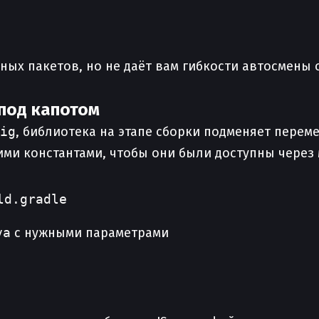
ьных пакетов, но не даёт вам гибкости автосмены
 под капотом
ig
, библиотека на этапе сборки подменяет переме
тими константами, чтобы они были доступны через 
ld.gradle
va
с нужными параметрами