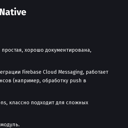
Native
простая, хорошо документирована,
грации Firebase Cloud Messaging, работает
нсов (например, обработку push в
ons, классно подходит для сложных
 модуль.