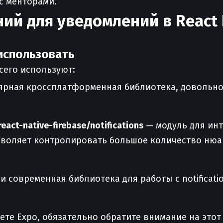
с менторами.
ий для уведомлений в React 
использовать
сего используют:
рная кроссплатформенная библиотека, довольно 
eact-native-firebase/notifications
— модуль для инте
озволяет контролировать большое количество нюа
 современная библиотека для работы с notificati
те Expo, обязательно обратите внимание на этот