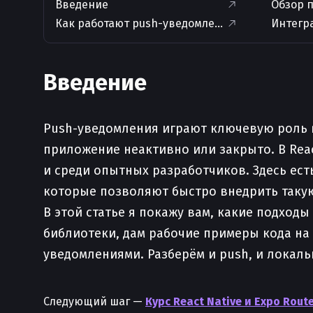
Введение
Обзор п
Как работают push-уведомления и notifications
Интегра
Введение
Push-уведомления играют ключевую роль в
приложение неактивно или закрыто. В Reac
и среди опытных разработчиков. Здесь ест
которые позволяют быстро внедрить таку
В этой статье я покажу вам, какие подход
библиотеки, дам рабочие примеры кода на 
уведомлениями. Разберём и push, и локальн
Следующий шаг —
Курс React Native и Expo Route