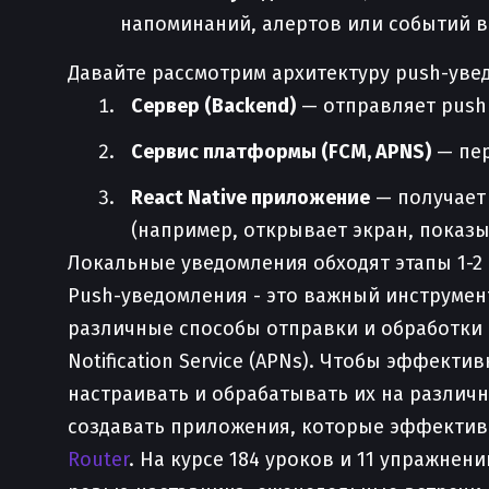
напоминаний, алертов или событий в
Давайте рассмотрим архитектуру push-увед
Сервер (Backend)
— отправляет push 
Сервис платформы (FCM, APNS)
— пер
React Native приложение
— получает 
(например, открывает экран, показыв
Локальные уведомления обходят этапы 1-2 
Push-уведомления - это важный инструмент
различные способы отправки и обработки p
Notification Service (APNs). Чтобы эффект
настраивать и обрабатывать их на различн
создавать приложения, которые эффектив
Router
. На курсе 184 уроков и 11 упражнен