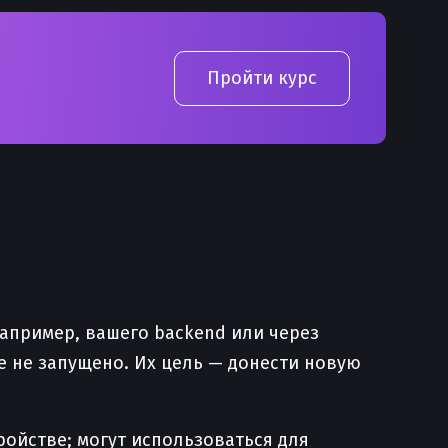
Пройти курс
:
(например, вашего backend или через
ние не запущено. Их цель — донести новую
тройстве; могут использоваться для