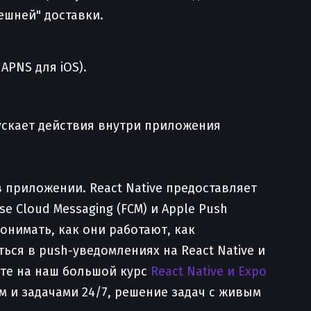
ешней" доставки.
APNS для iOS).
ускает действия внутри приложения
 приложении. React Native предоставляет
 Cloud Messaging (FCM) и Apple Push
онимать, как они работают, как
ься в push-уведомлениях на React Native и
те на наш большой курс
React Native и Expo
ом и задачами 24/7, решение задач с живым