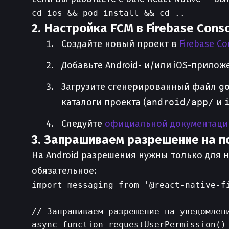
2. Настройка FCM в Firebase Cons
Создайте новый проект в
Firebase Co
Добавьте Android- и/или iOS-прилож
Загрузите сгенерированный файл
g
каталоги проекта (
android/app/
и
Следуйте
официальной документаци
3. Запрашиваем разрешение на п
На Android разрешения нужны только для н
обязательное:
import messaging from '@react-native-fi
// Запрашиваем разрешение на уведомлени
async function requestUserPermission() 