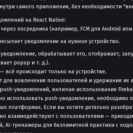
нутри самого приложения, без необходимости "вн
омлений на React Native:
через посредника (например, FCM для Android или 
есылает уведомление на нужное устройство.
уведомление, обрабатывает его, отображает, зап
ает popup и т. д.).
— всё происходит только на устройстве.
 для вовлечения пользователей и удержания их в
ush-уведомлений, включая использование Firebase
ивно использовать push-уведомления, необходимо п
ых платформах. Если вы хотите детально разобрат
но взаимодействуют с пользователями — приходи
ий, AI-тренажеры для безлимитной практики с код