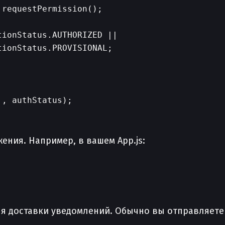
requestPermission();

ionStatus.AUTHORIZED ||

ionStatus.PROVISIONAL;

, authStatus);

ния. Например, в вашем App.js:
ля доставки уведомлений. Обычно вы отправляете 