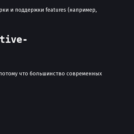
ки и поддержки features (например,
tive-
, потому что большинство современных