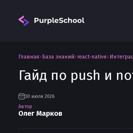
Главная
База знаний
react-native
Интеграц
Гайд по push и not
Вход
30 июля 2026
Автор
Олег Марков