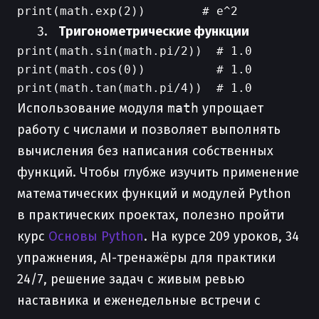
Тригонометрические функции
print(math.sin(math.pi/2))  # 1.0

print(math.cos(0))          # 1.0

Использование модуля
math
упрощает
работу с числами и позволяет выполнять
вычисления без написания собственных
функций. Чтобы глубже изучить применение
математических функций и модулей Python
в практических проектах, полезно пройти
курс
Основы Python
. На курсе 209 уроков, 34
упражнения, AI-тренажёры для практики
24/7, решение задач с живым ревью
наставника и еженедельные встречи с