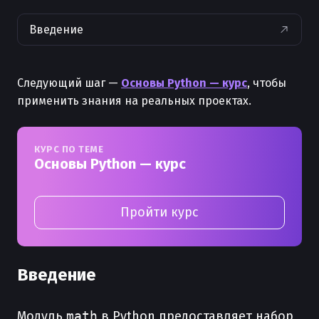
Введение
Следующий шаг —
Основы Python — курс
, чтобы
применить знания на реальных проектах.
КУРС ПО ТЕМЕ
Основы Python — курс
Пройти курс
Введение
Модуль
math
в Python предоставляет набор