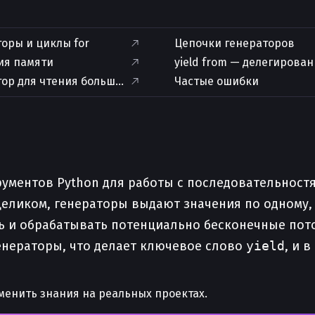
оры и циклы for
Цепочки генераторов
ия памяти
yield from — делегирова
тор для чтения больших файлов
Частые ошибки
ументов Python для работы с последовательностя
целиком, генераторы выдают значения по одному
ь и обрабатывать потенциально бесконечные пот
генераторы, что делает ключевое слово
yield
, и 
менить знания на реальных проектах.