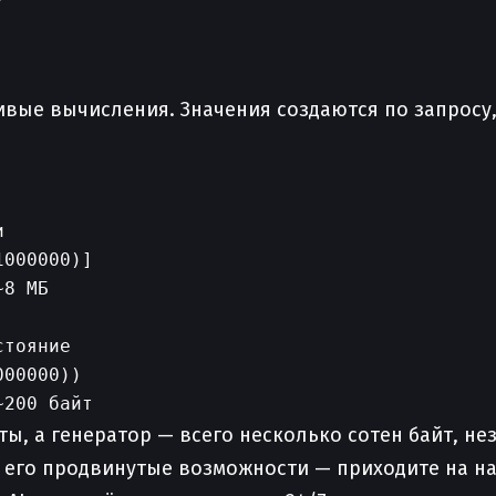
ые вычисления. Значения создаются по запросу, 


000000)]

8 МБ

тояние

00000))

ты, а генератор — всего несколько сотен байт, не
 и его продвинутые возможности — приходите на 