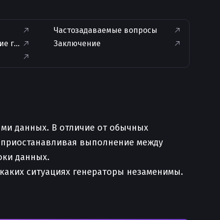
Частозадаваемые вопросы
ние генераторов
Заключение
ми данных. В отличие от обычных
, приостанавливая выполнение между
оки данных.
в каких ситуациях генераторы незаменимы.