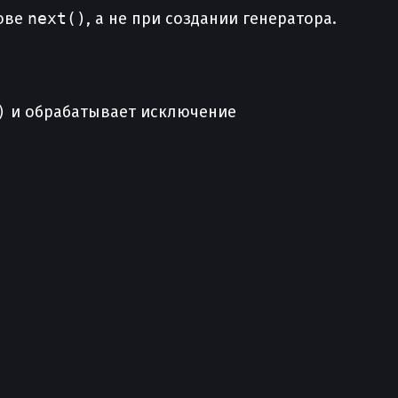
зове
next()
, а не при создании генератора.
)
и обрабатывает исключение