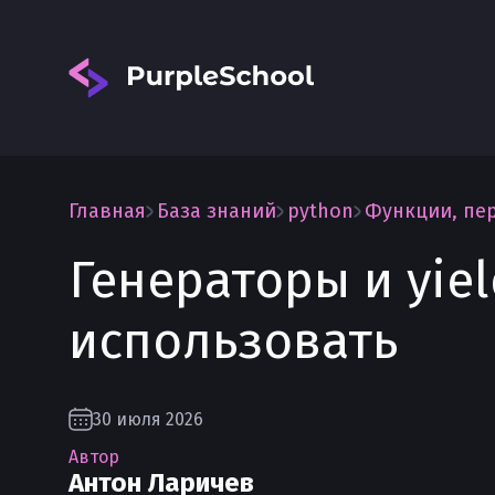
Главная
База знаний
python
Функции, пе
Генераторы и yiel
Вход
использовать
30 июля 2026
Автор
Антон Ларичев