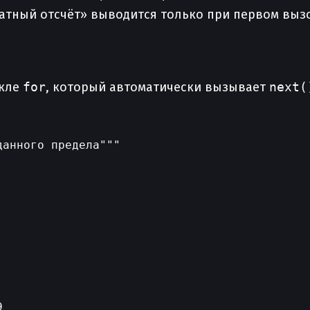
ратный отсчёт» выводится только при первом вы
икле
for
, который автоматически вызывает
next(
анного предела"""
