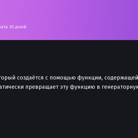
рата 30 дней
который создаётся с помощью функции, содержаще
атически превращает эту функцию в генераторну