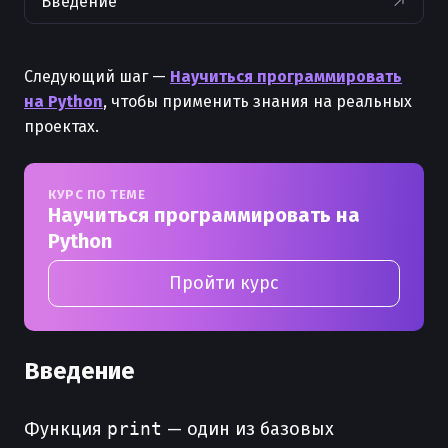
Введение
Следующий шаг —
Научиться программировать
на Python
, чтобы применить знания на реальных
проектах.
КУРС ПО ТЕМЕ
Научиться программировать на
Python
Пройти курс
Введение
Функция
print
— один из базовых