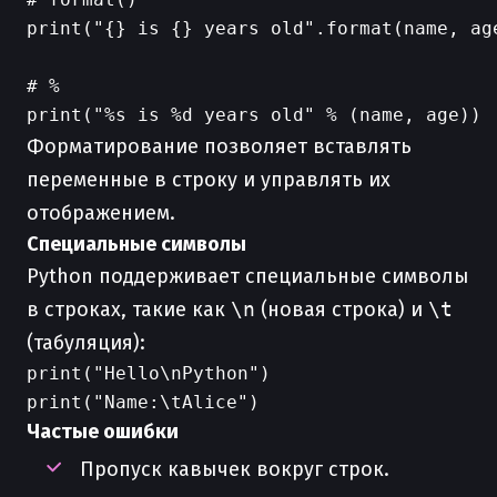
print("{} is {} years old".format(name, age
# %

Форматирование позволяет вставлять
переменные в строку и управлять их
отображением.
Специальные символы
Python поддерживает специальные символы
в строках, такие как
\n
(новая строка) и
\t
(табуляция):
print("Hello\nPython")

Частые ошибки
Пропуск кавычек вокруг строк.