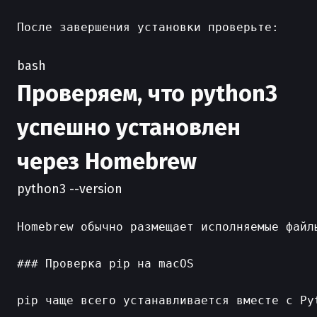
После завершения установки проверьте:

bash
Проверяем, что python3
успешно установлен
через Homebrew
python3 --version
Homebrew обычно размещает исполняемые файл
### Проверка pip на macOS

pip чаще всего устанавливается вместе с Pyt