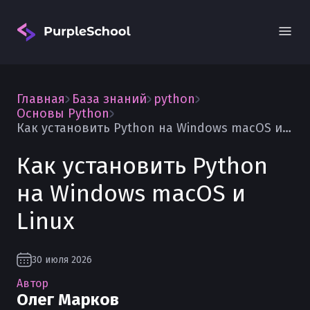
Главная
База знаний
python
Основы Python
Как установить Python на Windows macOS и Linux
Как установить Python
Вход
на Windows macOS и
Linux
30 июля 2026
Автор
Олег Марков