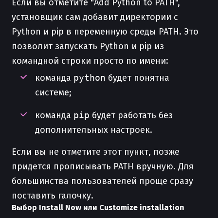
Если вы отметите "Add Python to PATH",
установщик сам добавит директории с
Python и pip в переменную среды PATH. Это
позволит запускать Python и pip из
командной строки просто по имени:
команда
python
будет понятна
системе;
команда
pip
будет работать без
дополнительных настроек.
Если вы не отметите этот пункт, позже
придется прописывать PATH вручную. Для
большинства пользователей проще сразу
поставить галочку.
Выбор Install Now или Customize installation