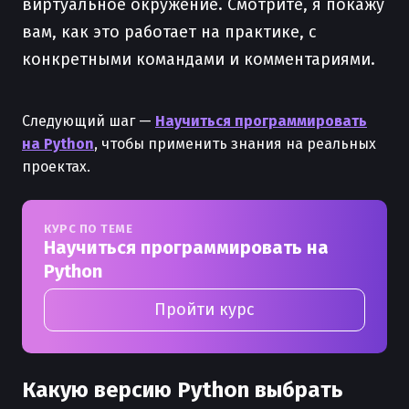
виртуальное окружение. Смотрите, я покажу
вам, как это работает на практике, с
конкретными командами и комментариями.
Следующий шаг —
Научиться программировать
на Python
, чтобы применить знания на реальных
проектах.
КУРС ПО ТЕМЕ
Научиться программировать на
Python
Пройти курс
Какую версию Python выбрать