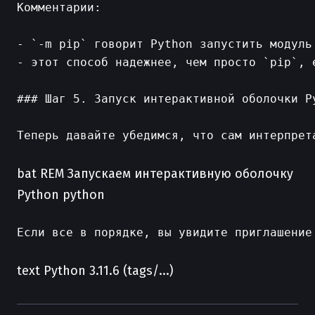
Комментарии:

- `-m pip` говорит Python запустить модуль 
- этот способ надежнее, чем просто `pip`, 
### Шаг 5. Запуск интерактивной оболочки Py
Теперь давайте убедимся, что сам интерпрета
bat REM Запускаем интерактивную оболочку
Python python
Если все в порядке, вы увидите приглашение 
text Python 3.11.6 (tags/...)