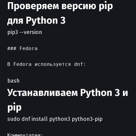
Проверяем версию pip
для Python 3
pip3 --version
### Fedora

В Fedora используется dnf:

bash
Устанавливаем Python 3 и
pip
sudo dnf install python3 python3-pip
Комментарии:
