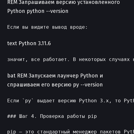
REM Запрашиваем версию установленного
Python python --version
Если вы видите вывод вроде:

text Python 3.11.6
значит, все работает. В некоторых случаях 
bat REM Запускаем лаунчер Python и
спрашиваем его версию py --version
Если `py` выдает версию Python 3.x, то Pyt
### Шаг 4. Проверка работы pip

pip — это стандартный менеджер пакетов Pyt