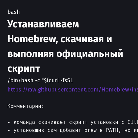
bash
Устанавливаем
Homebrew, скачивая и
выполняя официальный
скрипт
/bin/bash -c "$(curl -fsSL
https://raw.githubusercontent.com/Homebrew/ins
Комментарии:

- команда скачивает скрипт установки с GitH
- установщик сам добавит brew в PATH, но и