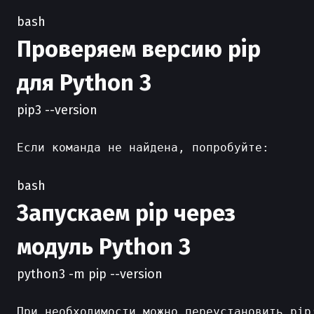
bash
Проверяем версию pip
для Python 3
pip3 --version
Если команда не найдена, попробуйте:

bash
Запускаем pip через
модуль Python 3
python3 -m pip --version
При необходимости можно переустановить pip: