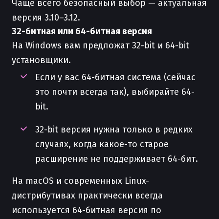
Чаще всего безопасный выбор — актуальная
версия 3.10–3.12.
32-битная или 64-битная версия
На Windows вам предложат 32-bit и 64-bit
установщики.
Если у вас 64-битная система (сейчас
это почти всегда так), выбирайте 64-
bit.
32-bit версия нужна только в редких
случаях, когда какое-то старое
расширение не поддерживает 64-бит.
На macOS и современных Linux-
дистрибутивах практически всегда
используется 64-битная версия по