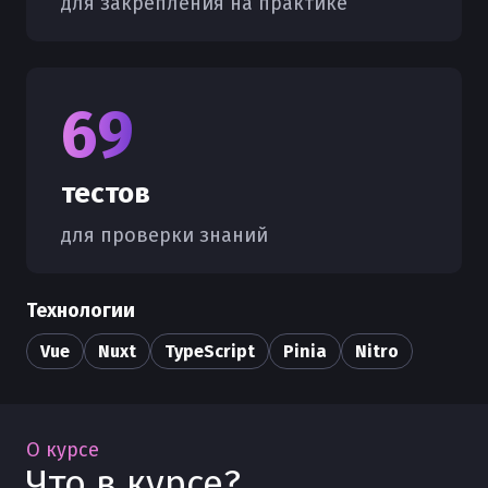
для закрепления на практике
69
тестов
для проверки знаний
Технологии
Vue
Nuxt
TypeScript
Pinia
Nitro
О курсе
Что в курсе?