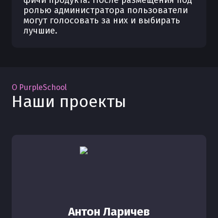
фичи продукта. После размещения под
ролью администратора пользователи
могут голосовать за них и выбирать
лучшие.
О PurpleSchool
Наши проекты
Антон Ларичев