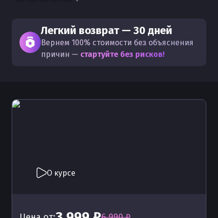
Легкий возврат — 30 дней
Вернем 100% стоимости без объяснения
причин —
стартуйте без рисков!
О курсе
3 999 ₽
Цена от:
6 990 ₽