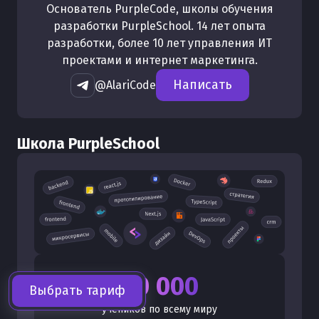
Основатель PurpleCode, школы обучения
разработки PurpleSchool. 14 лет опыта
разработки, более 10 лет управления ИТ
проектами и интернет маркетинга.
Написать
@AlariCode
Школа PurpleSchool
40 000
Выбрать тариф
учеников по всему миру