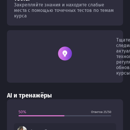
Закрепляйте знания и находите слабые
места с помощью точечных тестов по темам
курса
Тщате
следи
актуа
техно
регул
обнов
курсы
AI и тренажёры