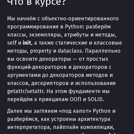
Что в курсе?
Мы начнём с объектно‑ориентированного
программирования в Python: разберём
классы, экземпляры, атрибуты и методы,
self и
init
, а также статические и классовые
методы, property и dataclass. Параллельно
вы освоите декораторы — от простых
функций‑декораторов и декораторов с
аргументами до декораторов методов и
классов, дескрипторов и использования
getattr/setattr. На этом фундаменте мы
перейдём к принципам ООП и SOLID.
Далее мы заглянем «под капот» Python и
разберёмся, как устроены архитектура
интерпретатора, пайплайн компиляции,