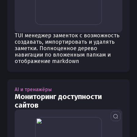
проекта
60
мин
TUI менеджер заменток с возможность
создавать, импортировать и удалять
заметки. Полноценное дерево
навигации по вложенным папкам и
отображение markdown
AI и тренажёры
Мониторинг доступности
сайтов