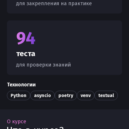
для закрепления на практике
94
теста
для проверки знаний
Технологии
Python
asyncio
poetry
venv
textual
О курсе