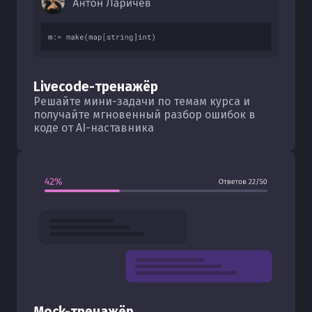
Livecode-тренажёр
Решайте мини-задачи по темам курса и
получайте мгновенный разбор ошибок в
коде от AI-наставника
Mock-тренажёр