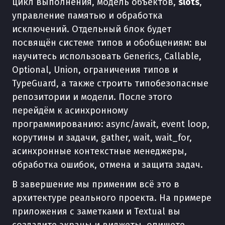
цикл выполнения, модель объектов,
slots
,
управление памятью и обработка
исключений. Отдельный блок будет
посвящён системе типов и обобщениям: вы
научитесь использовать Generics, Callable,
Optional, Union, ограничения типов и
TypeGuard, а также строить типобезопасные
репозитории и модели. После этого
перейдём к асинхронному
программированию: async/await, event loop,
корутины и задачи, gather, wait, wait_for,
асинхронные контекстные менеджеры,
обработка ошибок, отмена и защита задач.
В завершение мы применим всё это в
архитектуре реального проекта. На примере
приложения с заметками и Textual вы