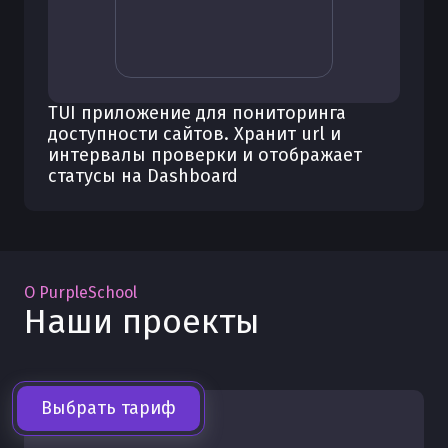
TUI приложение для пониторинга
доступности сайтов. Хранит url и
интервалы проверки и отображает
статусы на Dashboard
О PurpleSchool
Наши проекты
Выбрать тариф