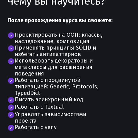
Чему вы научитесь?
После прохождения курса вы сможете:
Проектировать на ООП: классы,
наследование, композиция
Применять принципы SOLID и
избегать антипаттернов
Использовать декораторы и
метаклассы для расширения
поведения
Работать с продвинутой
типизацией: Generic, Protocols,
TypedDict
Писать асинхронный код
Работать с Textual
Управлять зависимостями
проекта
Работать с venv