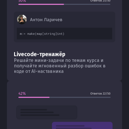
Livecode-тренажёр
Решайте мини-задачи по темам курса и
получайте мгновенный разбор ошибок в
коде от AI-наставника