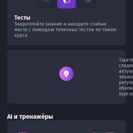
Тесты
Закрепляйте знания и находите слабые
места с помощью точечных тестов по темам
курса
Тщате
следи
актуа
техно
регул
обнов
курсы
AI и тренажёры