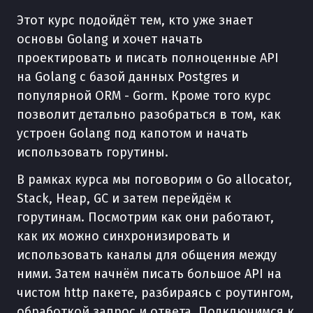
Этот курс подойдёт тем, кто уже знает
основы Golang и хочет начать
проектировать и писать полноценные API
на Golang с базой данных Postgres и
популярной ORM - Gorm. Кроме того курс
позволит детально разобраться в том, как
устроен Golang под капотом и начать
использовать горутины.
В рамках курса мы поговорим о Go allocator,
Stack, Heap, GC и затем перейдём к
горутинам. Посмотрим как они работают,
как их можно синхронизировать и
использовать каналы для общения между
ними. Затем начнём писать большое API на
чистом http пакете, разбираясь с роутингом,
обработкой запрос и ответа. Подключимся к