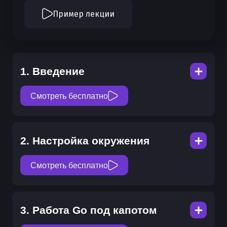
Пример лекции
1.
Введение
Смотреть бесплатно
1.1 API на Golang
2.
Настройка окружения
6
мин
Смотреть бесплатно
1.2 Как устроен курс
6
мин
2.1 Настройка окружения
3.
Работа Go под капотом
4
мин
1.3 Обзор проекта