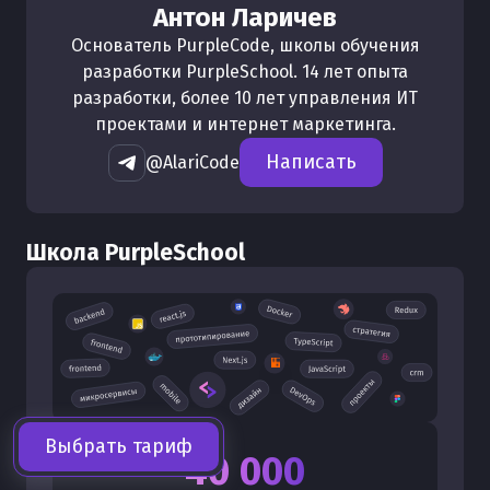
Антон Ларичев
Основатель PurpleCode, школы обучения
разработки PurpleSchool. 14 лет опыта
разработки, более 10 лет управления ИТ
проектами и интернет маркетинга.
Написать
@AlariCode
Школа PurpleSchool
Выбрать тариф
40 000