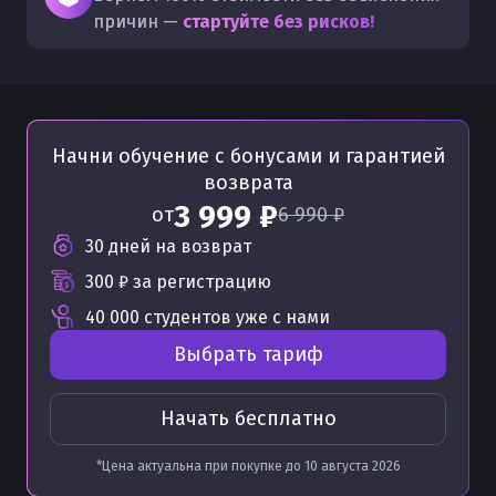
причин —
стартуйте без рисков!
Начни обучение с бонусами
и гарантией
возврата
3 999 ₽
от
6 990 ₽
30 дней на возврат
300 ₽
за регистрацию
40 000 студентов уже с нами
Выбрать тариф
Начать бесплатно
*Цена актуальна при покупке до
10 августа 2026