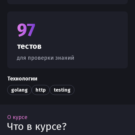
97
тестов
для проверки знаний
Технологии
golang
http
testing
О курсе
Что в курсе?