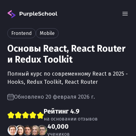
Frontend
Mobile
Основы React, React Router
и Redux Toolkit
Полный курс по современному React в 2025 -
Вход
Hooks, Redux Toolkit, React Router
Обновлено 20 февраля 2026 г.
Рейтинг
4.9
на основании отзывов
40,000
учеников