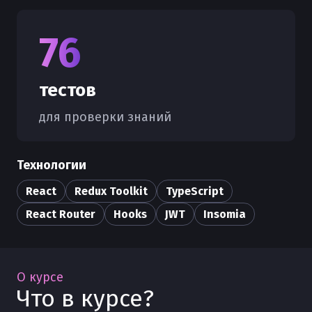
76
тестов
для проверки знаний
Технологии
React
Redux Toolkit
TypeScript
React Router
Hooks
JWT
Insomia
О курсе
Что в курсе?