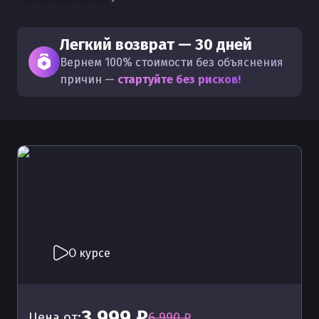
Легкий возврат — 30 дней
Вернем 100% стоимости без объяснения
причин —
стартуйте без рисков!
О курсе
3 999 ₽
Цена от:
6 990 ₽