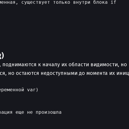
енная, существует только внутри блока if

g)
, поднимаются к началу их области видимости, но 
, но остаются недоступными до момента их иниц
ременной var)

ация еще не произошла
