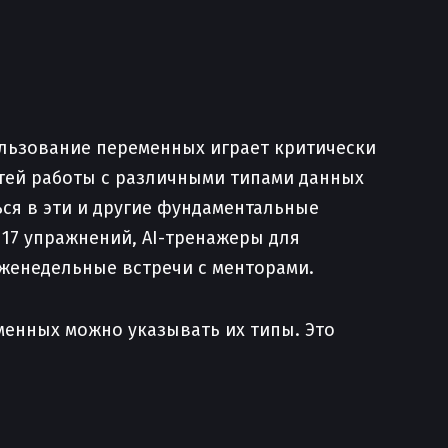
ользование переменных играет критически
стей работы с различными типами данных
ься в эти и другие фундаментальные
и 17 упражнений, AI-тренажеры для
еженедельные встречи с менторами.
менных можно указывать их типы. Это