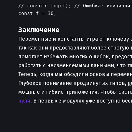
// console.log(f); // Ошибка: инициализ
const f = 30;

Заключение
Переменные и константы играют ключевую
так как они предоставляют более строгую
помогает избежать многих ошибок, предос
работать с неизменяемыми данными, что т
Теперь, когда мы обсудили основы переменн
Глубокое понимание продвинутых типов, ge
мощные и гибкие приложения. Чтобы систе
нуля
. В первых 3 модулях уже доступно бе