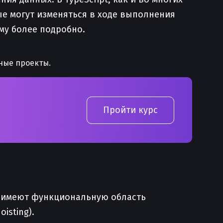
е могут изменяться в ходе выполнения
му более подробно.
ные проекты.
Пройти курс
, имеют функциональную область
isting).