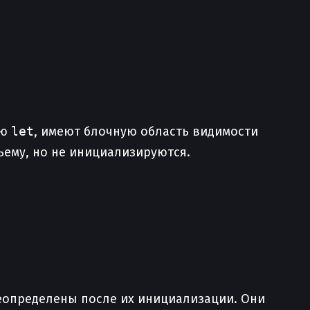
ью
let
, имеют блочную область видимости
ъему, но не инициализируются.
ереопределены после их инициализации. Они