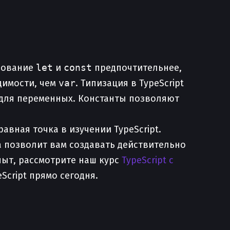
ьзование
let
и
const
предпочтительнее,
димости, чем
var
. Типизация в TypeScript
 для переменных. Константы позволяют
авная точка в изучении TypeScript.
а позволит вам создавать действительно
пыт, рассмотрите наш курс
TypeScript с
Script прямо сегодня.