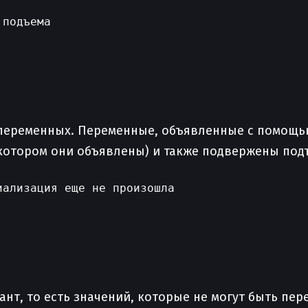
подъема

я переменных. Переменные, объявленные с помощ
 котором они объявлены) и также подвержены под
ализация еще не произошла

тант, то есть значений, которые не могут быть п