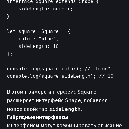
interface Square extends Shape {

    sideLength: number;

}

let square: Square = {

    color: "blue",

    sideLength: 10

};

console.log(square.color); // "blue"

console.log(square.sideLength); // 10

В этом примере интерфейс
Square
расширяет интерфейс
Shape
, добавляя
новое свойство
sideLength
.
Гибридные интерфейсы
Интерфейсы могут комбинировать описание