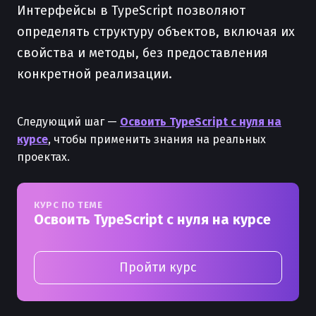
Интерфейсы в TypeScript позволяют
определять структуру объектов, включая их
свойства и методы, без предоставления
конкретной реализации.
Следующий шаг —
Освоить TypeScript с нуля на
курсе
, чтобы применить знания на реальных
проектах.
КУРС ПО ТЕМЕ
Освоить TypeScript с нуля на курсе
Пройти курс