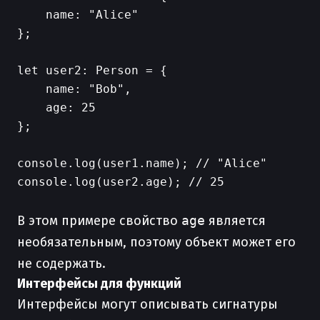
    name: "Alice"

};

let user2: Person = {

    name: "Bob",

    age: 25

};

console.log(user1.name); // "Alice"

console.log(user2.age); // 25

В этом примере свойство
age
является
необязательным, поэтому объект может его
не содержать.
Интерфейсы для функций
Интерфейсы могут описывать сигнатуры