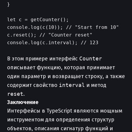
}

let c = getCounter();

console.log(c(10)); // "Start from 10"

c.reset(); // "Counter reset"

console.log(c.interval); // 123

В этом примере интерфейс
Counter
описывает функцию, которая принимает
один параметр и возвращает строку, а также
содержит свойство
interval
и метод
reset
.
Заключение
Интерфейсы в TypeScript являются мощным
инструментом для определения структур
объектов, описания сигнатур функций и