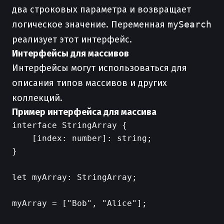
два строковых параметра и возвращает
логическое значение. Переменная
mySearch
реализует этот интерфейс.
Интерфейсы для массивов
Интерфейсы могут использоваться для
описания типов массивов и других
коллекций.
Пример интерфейса для массива
interface StringArray {

    [index: number]: string;

}

let myArray: StringArray;

myArray = ["Bob", "Alice"];
