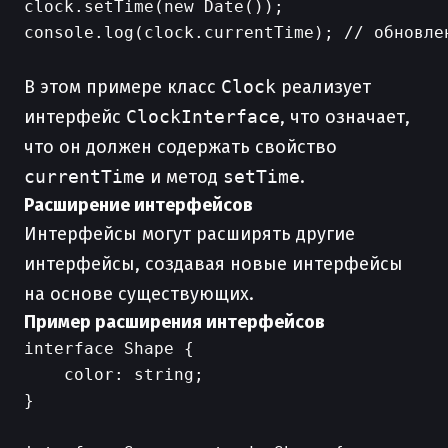
clock.setTime(new Date());

console.log(clock.currentTime); // обновлен
В этом примере класс
Clock
реализует
интерфейс
ClockInterface
, что означает,
что он должен содержать свойство
currentTime
и метод
setTime
.
Расширение интерфейсов
Интерфейсы могут расширять другие
интерфейсы, создавая новые интерфейсы
на основе существующих.
Пример расширения интерфейсов
interface Shape {

    color: string;

}
