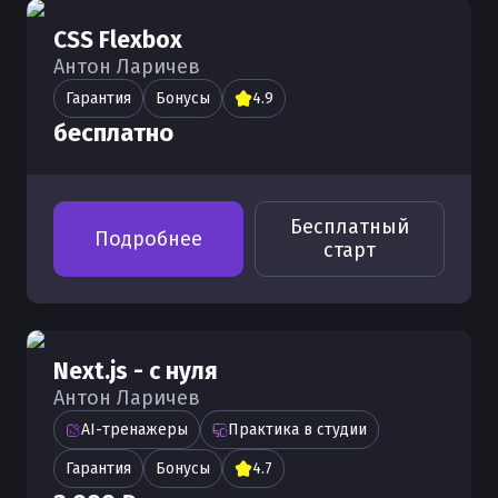
CSS Flexbox
Антон Ларичев
Гарантия
Бонусы
4.9
бесплатно
Бесплатный
Подробнее
старт
Next.js - с нуля
Антон Ларичев
AI-тренажеры
Практика в студии
Гарантия
Бонусы
4.7