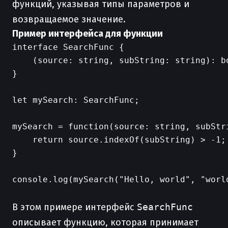
функций, указывая типы параметров и
возвращаемое значение.
Пример интерфейса для функции
interface SearchFunc {

    (source: string, subString: string): bo
}

let mySearch: SearchFunc;

mySearch = function(source: string, subStri
    return source.indexOf(subString) > -1;

}

console.log(mySearch("Hello, world", "world
В этом примере интерфейс
SearchFunc
описывает функцию, которая принимает