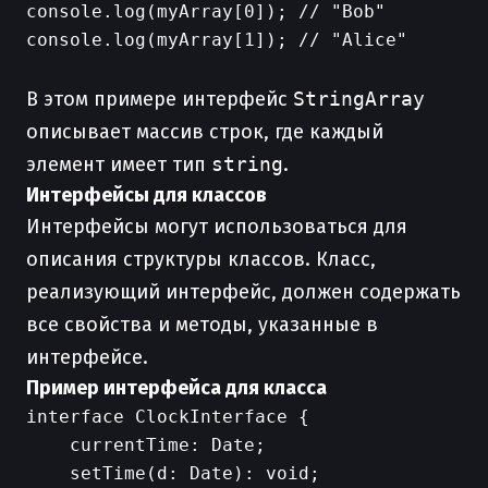
console.log(myArray[0]); // "Bob"

console.log(myArray[1]); // "Alice"

В этом примере интерфейс
StringArray
описывает массив строк, где каждый
элемент имеет тип
string
.
Интерфейсы для классов
Интерфейсы могут использоваться для
описания структуры классов. Класс,
реализующий интерфейс, должен содержать
все свойства и методы, указанные в
интерфейсе.
Пример интерфейса для класса
interface ClockInterface {

    currentTime: Date;

    setTime(d: Date): void;
