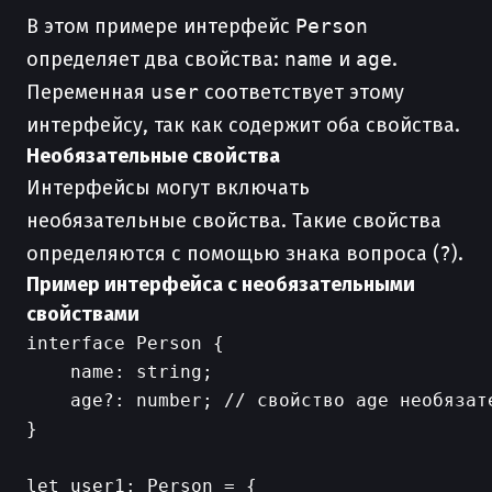
В этом примере интерфейс
Person
определяет два свойства:
name
и
age
.
Переменная
user
соответствует этому
интерфейсу, так как содержит оба свойства.
Необязательные свойства
Интерфейсы могут включать
необязательные свойства. Такие свойства
определяются с помощью знака вопроса (
?
).
Пример интерфейса с необязательными
свойствами
interface Person {

    name: string;

    age?: number; // свойство age необязате
}

let user1: Person = {
