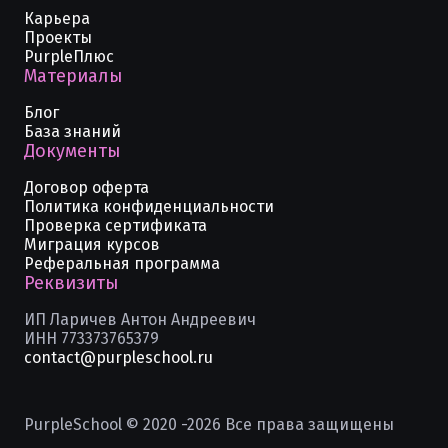
Карьера
Проекты
PurpleПлюс
Материалы
Блог
База знаний
Документы
Договор оферта
Политика конфиденциальности
Проверка сертификата
Миграция курсов
Реферальная программа
Реквизиты
ИП Ларичев Антон Андреевич
ИНН 773373765379
contact@purpleschool.ru
PurpleSchool © 2020 -
2026
Все права защищены