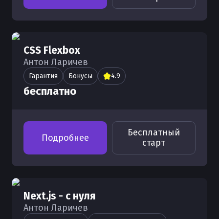
CSS Flexbox
Антон Ларичев
Гарантия
Бонусы
4.9
бесплатно
Бесплатный
Подробнее
старт
Next.js - с нуля
Антон Ларичев