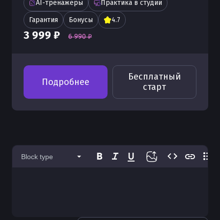
AI-тренажеры
Практика в студии
Гарантия
Бонусы
4.7
3 999 ₽
6 990 ₽
Бесплатный
Подробнее
старт
Block type