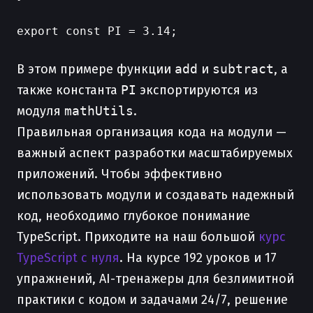
export const PI = 3.14;

В этом примере функции
add
и
subtract
, а
также константа
PI
экспортируются из
модуля
mathUtils
.
Правильная организация кода на модули —
важный аспект разработки масштабируемых
приложений. Чтобы эффективно
использовать модули и создавать надежный
код, необходимо глубокое понимание
TypeScript. Приходите на наш большой
курс
TypeScript с нуля
. На курсе 192 уроков и 17
упражнений, AI-тренажеры для безлимитной
практики с кодом и задачами 24/7, решение