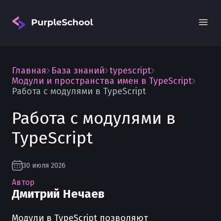
Главная
База знаний
typescript
Модули и пространства имен в TypeScript
Работа с модулями в TypeScript
Работа с модулями в
Вход
TypeScript
30 июля 2026
Автор
Дмитрий Нечаев
Модули в TypeScript позволяют