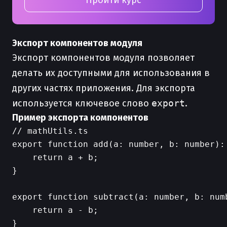
Пройти курс
Экспорт компонентов модуля
Экспорт компонентов модуля позволяет
делать их доступными для использования в
других частях приложения. Для экспорта
используется ключевое слово
export
.
Пример экспорта компонентов
// mathUtils.ts

export function add(a: number, b: number): 
    return a + b;

}

export function subtract(a: number, b: numb
    return a - b;

}
