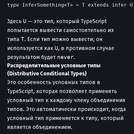
type InferSomething<T> = T extends infer U 
Здесь
U
— это тип, который TypeScript
попытается вывести самостоятельно из
типа
T
. Если тип можно вывести, он
используется как
U
, в противном случае
результатом будет
never
.
Распределительные условные типы
(Distributive Conditional Types)
Это особенность условных типов в
TypeScript, которая позволяет применять
условный тип к каждому члену объединения
типов. Это автоматически происходит, когда
условный тип применяется к типу, который
является объединением.