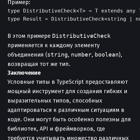
Пример:
type DistributiveCheck<T> = T extends any ?
type Result = DistributiveCheck<string | n
В этом примере
DistributiveCheck
применяется к каждому элементу
объединения (
string
,
number
,
boolean
),
возвращая тот же тип.
Заключение
Условные типы в TypeScript предоставляют
мощный инструмент для создания гибких и
выразительных типов, способных
адаптироваться к различным ситуациям в
коде. Они могут быть особенно полезны для
библиотек, API и фреймворков, где
требуется учитывать множество различных