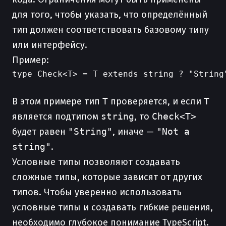
для того, чтобы указать, что определённый
тип должен соответствовать базовому типу
или интерфейсу.
Пример:
type Check<T> = T extends string ? "String"
В этом примере тип
T
проверяется, и если
T
является подтипом
string
, то
Check<T>
будет равен
"String"
, иначе —
"Not a
string"
.
Условные типы позволяют создавать
сложные типы, которые зависят от других
типов. Чтобы уверенно использовать
условные типы и создавать гибкие решения,
необходимо глубокое понимание TypeScript.