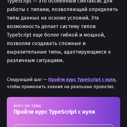
TypeScript — это особенный синтаксис для
работы с типами, позволяющий определять
типы данных на основе условий. Эта
возможность делает систему типов
TypeScript еще более гибкой и мощной,
позволяя создавать сложные и
выразительные типы, адаптирующиеся к
различным ситуациям.
Следующий шаг —
Пройти курс TypeScript с нуля
,
чтобы применить знания на реальных проектах.
КУРС ПО ТЕМЕ
Пройти курс TypeScript с нуля