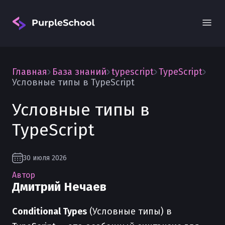
Главная
База знаний
typescript
TypeScript
Условные типы в TypeScript
Условные типы в
TypeScript
Вход
30 июля 2026
Автор
Дмитрий Нечаев
Conditional Types
(Условные типы) в