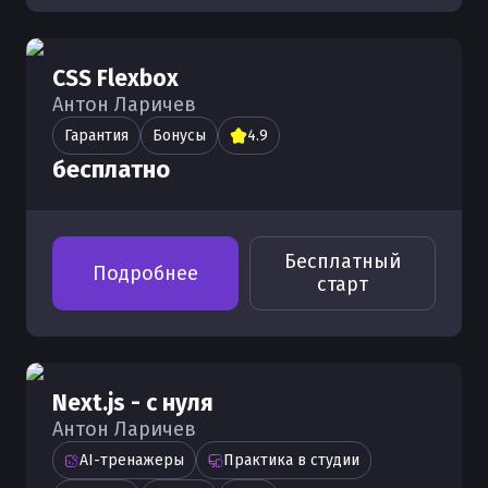
CSS Flexbox
Антон Ларичев
Гарантия
Бонусы
4.9
бесплатно
Бесплатный
Подробнее
старт
Next.js - с нуля
Антон Ларичев
AI-тренажеры
Практика в студии