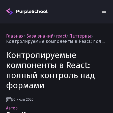
Главная
База знаний
react
Паттерны
Контролируемые компоненты в React: полный контроль над формами
Контролируемые
компоненты в React:
Вход
полный контроль над
формами
30 июля 2026
Автор