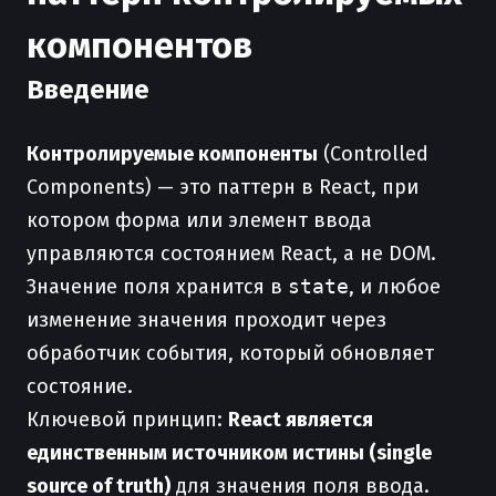
компонентов
Введение
Контролируемые компоненты
(Controlled
Components) — это паттерн в React, при
котором форма или элемент ввода
управляются состоянием React, а не DOM.
Значение поля хранится в
state
, и любое
изменение значения проходит через
обработчик события, который обновляет
состояние.
Ключевой принцип:
React является
единственным источником истины (single
source of truth)
для значения поля ввода.