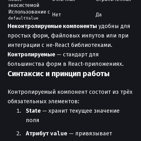
экосистемой
Использование с
Нет
Да
defaultValue
Неконтролируемые компоненты
удобны для
простых форм, файловых инпутов или при
интеграции с не-React библиотеками.
Контролируемые
— стандарт для
большинства форм в React-приложениях.
Синтаксис и принцип работы
Контролируемый компонент состоит из трёх
обязательных элементов:
State
— хранит текущее значение
поля
Атрибут
value
— привязывает