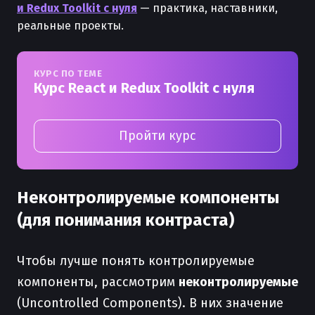
и Redux Toolkit с нуля
— практика, наставники,
реальные проекты.
КУРС ПО ТЕМЕ
Курс React и Redux Toolkit с нуля
Пройти курс
Неконтролируемые компоненты
(для понимания контраста)
Чтобы лучше понять контролируемые
компоненты, рассмотрим
неконтролируемые
(Uncontrolled Components). В них значение