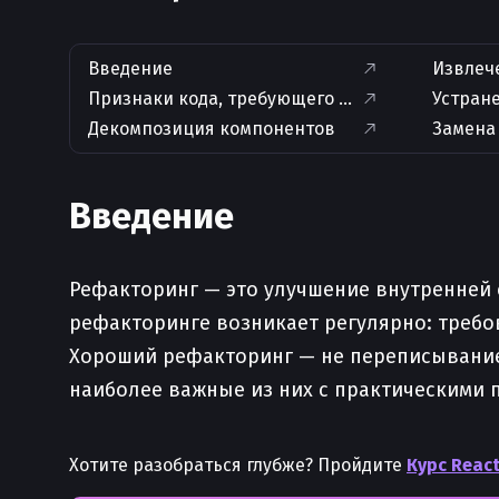
Введение
Извлеч
Признаки кода, требующего рефакторинга
Устране
Декомпозиция компонентов
Замена
Введение
Рефакторинг — это улучшение внутренней с
рефакторинге возникает регулярно: требо
Хороший рефакторинг — не переписывание 
наиболее важные из них с практическими 
Хотите разобраться глубже? Пройдите
Курс React