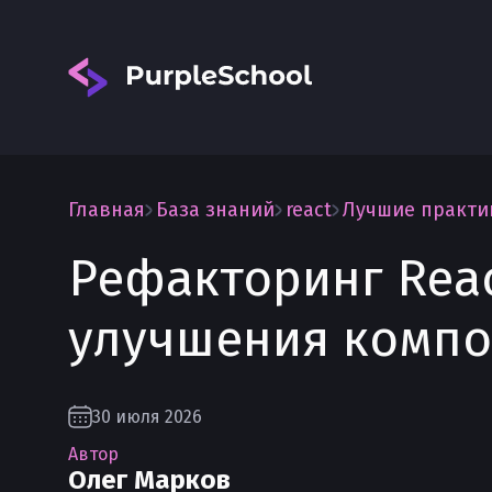
Главная
База знаний
react
Лучшие практи
Рефакторинг Reac
Вход
улучшения компо
30 июля 2026
Автор
Олег Марков