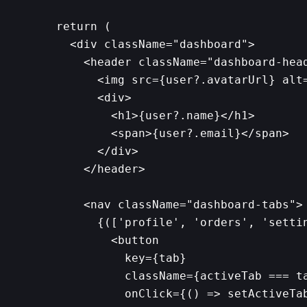
  return (

    <div className="dashboard">

      <header className="dashboard-head
        <img src={user?.avatarUrl} alt=
        <div>

          <h1>{user?.name}</h1>

          <span>{user?.email}</span>

        </div>

      </header>

      <nav className="dashboard-tabs">

        {(['profile', 'orders', 'settin
          <button

            key={tab}

            className={activeTab === ta
            onClick={() => setActiveTab