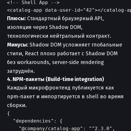
<!-- Shell App -->

Плюсы:
Стандартный браузерный API,
изоляция через Shadow DOM,
технологически нейтральный контракт.
Минусы:
Shadow DOM усложняет глобальные
стили, React плохо работает с Shadow DOM
без workarounds, server-side rendering
затруднён.
4. NPM-пакеты (Build-time integration)
Каждый микрофронтенд публикуется как
npm-пакет и импортируется в shell во время
сборки.
{

  "dependencies": {

    "@company/catalog-app": "^2.3.0",
