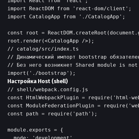
import React from 'react';

import ReactDOM from 'react-dom/client';

import CatalogApp from './CatalogApp';

const root = ReactDOM.createRoot(document.g
// catalog/src/index.ts

// Динамический импорт bootstrap обязателен
// Без него возникнет Shared module is not
Настройка Host (shell)
// shell/webpack.config.js

const HtmlWebpackPlugin = require('html-web
const ModuleFederationPlugin = require('we
const path = require('path');

module.exports = {

  mode: 'development',
