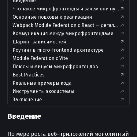
Введение
Что такое микрофронтенды и зачем они нужны
Основные подходы к реализации
Webpack Module Federation с React — детальный пр
Коммуникация между микрофронтендами
Шаринг зависимостей
Роутинг в micro-frontend архитектуре
Module Federation с Vite
Плюсы и минусы микрофронтендов
Best Practices
Реальные примеры кода
Инструменты экосистемы
Заключение
Введение
По мере роста веб-приложений монолитный