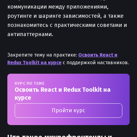
коммуникации между приложениями,
роутинге и шаринге зависимостей, а также
познакомитесь с практическими советами и
антипаттернами.
Закрепите тему на практике:
Освоить React и
Redux Toolkit на курсе
с поддержкой наставников.
КУРС ПО ТЕМЕ
Освоить React и Redux Toolkit на
курсе
Пройти курс