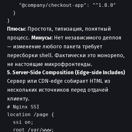
    "@company/checkout-app": "^1.8.0"

  }

Плюсы:
Простота, типизация, понятный
процесс.
Минусы:
Нет независимого деплоя
— изменение любого пакета требует
пересборки shell. Фактически это монорепо,
не настоящие микрофронтенды.
5. Server-Side Composition (Edge-side Includes)
Сервер или CDN-edge собирает HTML из
нескольких источников перед отдачей
клиенту.
# Nginx SSI

location /page {

  ssi on;

  root /var/www;
