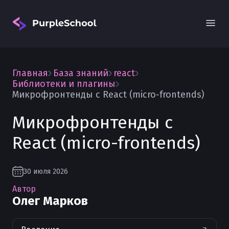
Главная
База знаний
react
Библиотеки и плагины
Микрофронтенды с React (micro-frontends)
Микрофронтенды с
Вход
React (micro-frontends)
30 июля 2026
Автор
Олег Марков