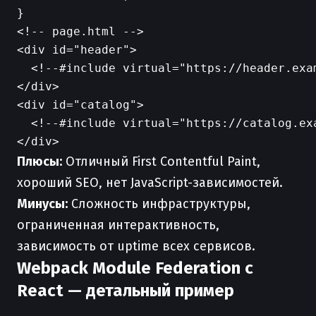
<!-- page.html -->

<div id="header">

  <!--#include virtual="https://header.exam
</div>

<div id="catalog">

  <!--#include virtual="https://catalog.exa
Плюсы:
Отличный First Contentful Paint,
хороший SEO, нет JavaScript-зависимостей.
Минусы:
Сложность инфраструктуры,
ограниченная интерактивность,
зависимость от uptime всех сервисов.
Webpack Module Federation с
React — детальный пример