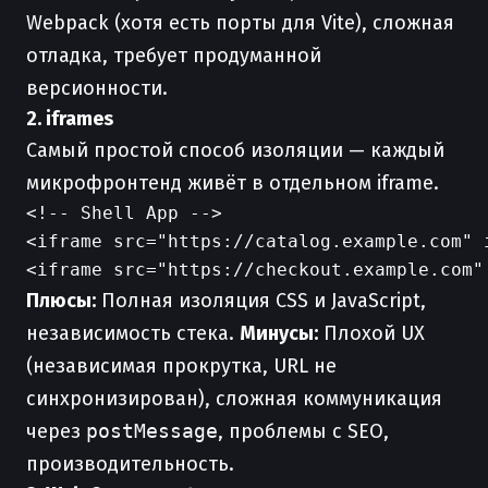
Webpack (хотя есть порты для Vite), сложная
отладка, требует продуманной
версионности.
2. iframes
Самый простой способ изоляции — каждый
микрофронтенд живёт в отдельном iframe.
<!-- Shell App -->

<iframe src="https://catalog.example.com" i
Плюсы:
Полная изоляция CSS и JavaScript,
независимость стека.
Минусы:
Плохой UX
(независимая прокрутка, URL не
синхронизирован), сложная коммуникация
через
postMessage
, проблемы с SEO,
производительность.