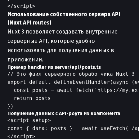
Использование собственного сервера API
(Nuxt API routes)
Nuxt 3 позволяет создавать внутренние
серверные API, которые удобно
использовать для получения данных в
приложении.
Пример handler из server/api/posts.ts
// Это файл серверного обработчика Nuxt 3

export default defineEventHandler(async (ev
  const posts = await fetch('https://my.ex
  return posts

Получение данных с API-роута из компонента
<script setup>

const { data: posts } = await useFetch('/ap