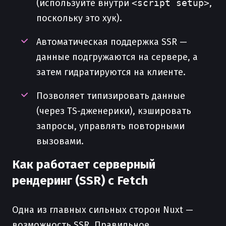
(используйте внутри
<script setup>
,
поскольку это хук).
Автоматическая поддержка SSR —
данные подгружаются на сервере, а
затем гидратируются на клиенте.
Позволяет типизировать данные
(через TS-дженерики), кэшировать
запросы, управлять повторными
вызовами.
Как работает серверный
рендеринг (SSR) с Fetch
Одна из главных сильных сторон Nuxt —
возможность SSR. Правильное