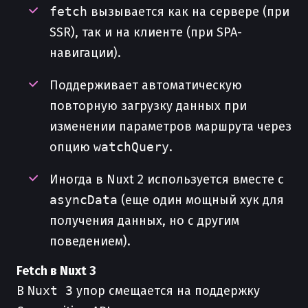
fetch
вызывается как на сервере (при
SSR), так и на клиенте (при SPA-
навигации).
Поддерживает автоматическую
повторную загрузку данных при
изменении параметров маршрута через
опцию
watchQuery
.
Иногда в Nuxt 2 используется вместе с
asyncData
(еще один мощный хук для
получения данных, но с другим
поведением).
Fetch в Nuxt 3
В
Nuxt 3
упор смещается на поддержку