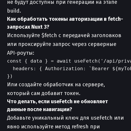
не будут доступны при генерации на этапе
build.
Как обработать токены авторизации в fetch-
запросах Nuxt 3?
Используйте $fetch с передачей заголовков
или проксируйте запрос через серверные
API-роуты:
const { data } = await useFetch('/api/priva
  headers: { Authorization: `Bearer ${myTok
Или создайте обработчик на сервере,
который сам добавит токен.
Что делать, если useFetch не обновляет
данные после навигации?
Добавьте уникальный ключ для useFetch или
явно используйте метод refresh при