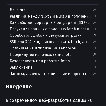
Введение
Различия между Nuxt 2 и Nuxt 3 в получении данных
Как работает серверный рендеринг (SSR) с Fetch
Получение данных с помощью fetch в разных сцен
Обработка ошибок и статусов загрузки
SSR или SPA: Когда использовать fetch, а когда asy
Организация и типизация запросов
Продвинутое использование fetch
Безопасность при работе с fetch
Заключение
Частозадаваемые технические вопросы по теме ста
Введение
В современном веб-разработке одним из