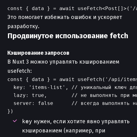
Это помогает избежать ошибок и ускоряет
разработку.
Продвинутое использование fetch
Кэширование запросов
В Nuxt 3 можно управлять кэшированием
useFetch:
const { data } = await useFetch('/api/items
  key: 'items-list', // уникальный ключ для
  lazy: true,        // не выполнять при мо
  server: false      // всегда выполнять на
key
нужен, если хотите явно управлять
кэшированием (например, при