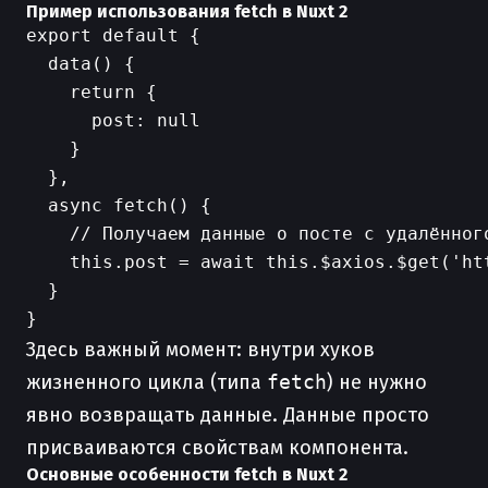
Пример использования fetch в Nuxt 2
export default {

  data() {

    return {

      post: null

    }

  },

  async fetch() {

    // Получаем данные о посте с удалённого
    this.post = await this.$axios.$get('ht
  }

Здесь важный момент: внутри хуков
жизненного цикла (типа
fetch
) не нужно
явно возвращать данные. Данные просто
присваиваются свойствам компонента.
Основные особенности fetch в Nuxt 2