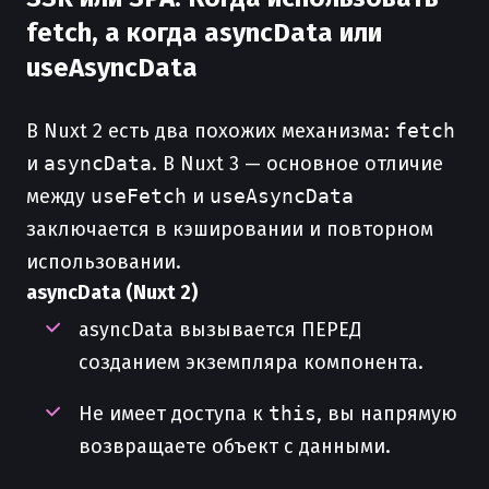
fetch, а когда asyncData или
useAsyncData
В Nuxt 2 есть два похожих механизма:
fetch
и
asyncData
. В Nuxt 3 — основное отличие
между
useFetch
и
useAsyncData
заключается в кэшировании и повторном
использовании.
asyncData (Nuxt 2)
asyncData вызывается ПЕРЕД
созданием экземпляра компонента.
Не имеет доступа к
this
, вы напрямую
возвращаете объект с данными.