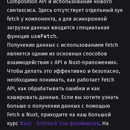
Composition API и использование нового
синтаксиса. Здесь отсутствует отдельный хук
fetch у компонента, а для асинхронной
загрузки данных вводится специальная
функция
useFetch
.
Получение данных с использованием Fetch
является одним из основных способов
взаимодействия с API в Nuxt-приложениях.
Чтобы делать это эффективно и безопасно,
необходимо понимать, как работает Fetch
API, как обрабатывать ошибки и как
кэшировать данные. Если вы хотите узнать
больше о получении данных с помощью
Fetch в Nuxt, приходите на наш большой
курс
Nuxt - fullstack Vue фреймворк
. На