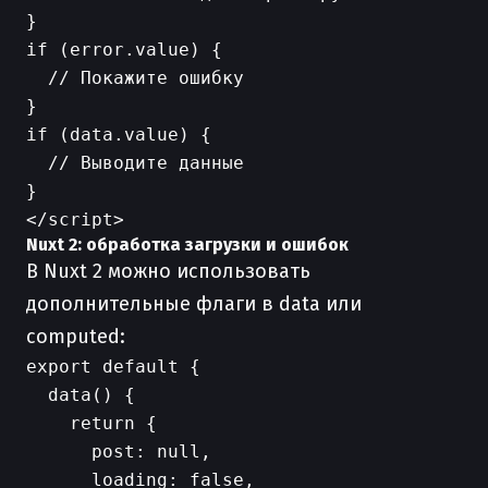
}

if (error.value) {

  // Покажите ошибку

}

if (data.value) {

  // Выводите данные

}

Nuxt 2: обработка загрузки и ошибок
В Nuxt 2 можно использовать
дополнительные флаги в data или
computed:
export default {

  data() {

    return {

      post: null,

      loading: false,
