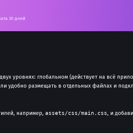
рата 30 дней
двух уровнях: глобальном (действует на всё прил
ли удобно размещать в отдельных файлах и подк
тилей, например,
assets/css/main.css
, и добав