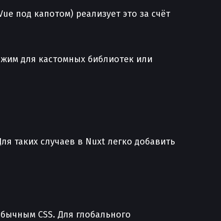
ue под капотом) реализует это за счёт
режим для кастомных библиотек или
ля таких случаев в Nuxt легко добавить
обычным CSS. Для глобального