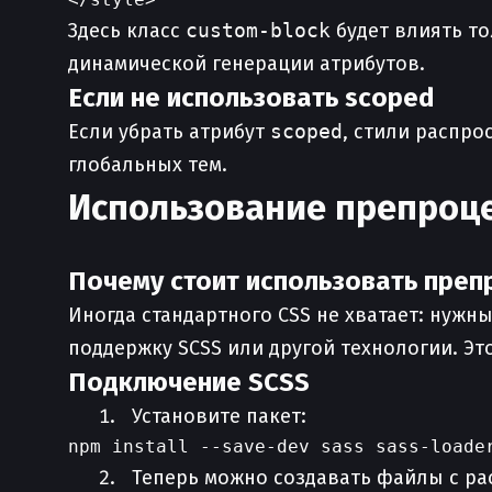
Здесь класс
custom-block
будет влиять то
динамической генерации атрибутов.
Если не использовать scoped
Если убрать атрибут
scoped
, стили распро
глобальных тем.
Использование препроце
Почему стоит использовать пре
Иногда стандартного CSS не хватает: нужн
поддержку SCSS или другой технологии. Эт
Подключение SCSS
Установите пакет:
Теперь можно создавать файлы с р