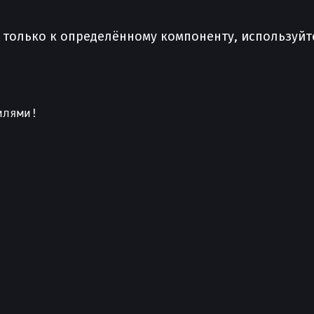
ь только к определённому компоненту, используйт
лями!
