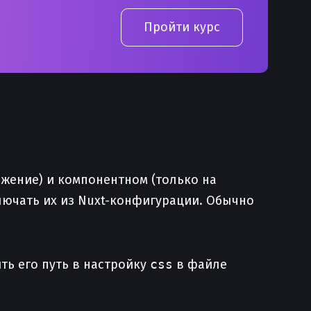
Пройти курс
ожение) и компонентном (только на
лючать их из Nuxt-конфигурации. Обычно
ить его путь в настройку
css
в файле