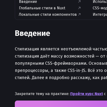
Введение
Исполь
Глобальные стили в Nuxt
CSS-мод
Локальные стили компонентов
Интегра
Введение
Стилизация является неотъемлемой частью 
стилизация даёт массу возможностей — от
популярными CSS-фреймворками. Основывая
препроцессоры, а также CSS-in-JS. Всё э
стилей. Далее я подробно расскажу, как ра
Закрепите тему на практике:
Пройти курс Nuxt
с