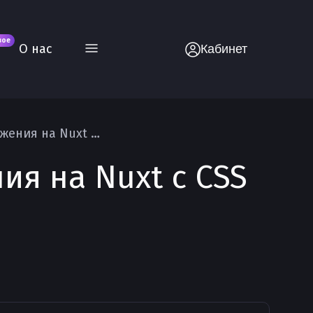
вое
О нас
Кабинет
Руководство по стилизации приложения на Nuxt с CSS
я на Nuxt с CSS