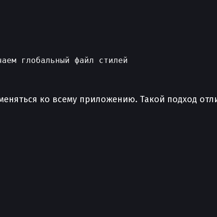
аем глобальный файл стилей

именяться ко всему приложению. Такой подход от