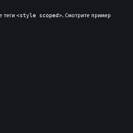
е теги
<style scoped>
. Смотрите пример