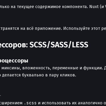
лько на текущее содержимое компонента. Nuxt (и V
странятся на всё приложение. Используйте этот 
ссоров: SCSS/SASS/LESS
процессоры
ы миксины, вложенность, переменные и функции. Д
о делается буквально в пару кликов.
асширением
.scss
и использовать их аналогично 