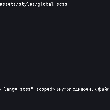
assets/styles/global.scss
:
e lang="scss" scoped>
внутри одиночных файл