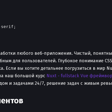
serif;

работки любого веб-приложения. Чистый, понятн
ным для пользователей. Глубокое понимание CSS 
 Если вы хотите детальнее погрузиться в мир Nux
на наш большой курс
Nuxt - fullstack Vue фреймво
дом и задачами 24/7, решение задач с живым ревь
нентов