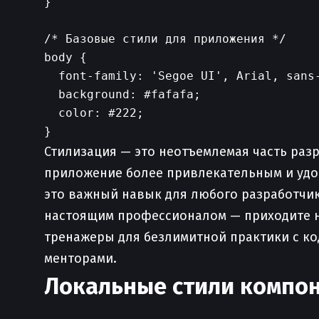
}

/* Базовые стили для приложения */

body {

  font-family: 'Segoe UI', Arial, sans-
  background: #fafafa;

  color: #222;

Стилизация — это неотъемлемая часть раз
приложение более привлекательным и удоб
это важный навык для любого разработчика.
настоящим профессионалом — приходите 
тренажеры для безлимитной практики с ко
менторами.
Локальные стили компо