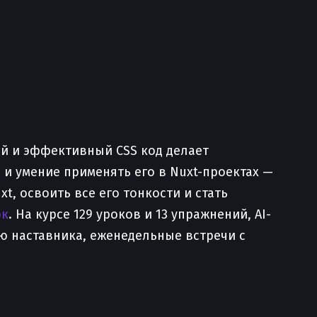
ый и эффективный CSS код делает
и умение применять его в Nuxt-проектах —
t, освоить все его тонкости и стать
рк
. На курсе 129 уроков и 13 упражнений, AI-
ю наставника, еженедельные встречи с