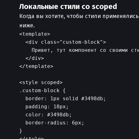
Локальные стили со scoped
Когда вы хотите, чтобы стили применялис
ниже.
<template>

  <div class="custom-block">

    Привет, тут компонент со своими сти
  </div>

</template>

<style scoped>

.custom-block {

  border: 1px solid #3498db;

  padding: 18px;

  color: #3498db;

  border-radius: 6px;

}
