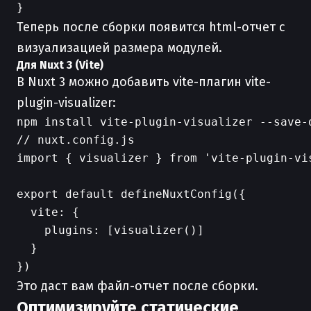
Теперь после сборки появится html-отчет с
визуализацией размера модулей.
Для Nuxt 3 (Vite)
В Nuxt 3 можно добавить vite-плагин vite-
plugin-visualizer:
// nuxt.config.js

import { visualizer } from 'vite-plugin-vis
export default defineNuxtConfig({

  vite: {

    plugins: [visualizer()]

  }

Это даст вам файл-отчет после сборки.
Оптимизируйте статические