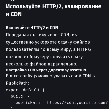
Используйте HTTP/2, кэширование
и CDN
Включайте HTTP/2 и CDN
Передавая статику через CDN, вы
существенно ускоряете отдачу файлов
пользователям по всему миру, а HTTP/2
позволяет браузеру получать сразу
несколько файлов параллельно.
Настройка CDN через директиву assetURL
В nuxt.config.js можно указать свой CDN в
PublicPath:
export default {

  build: {

    publicPath: 'https://cdn.yoursite.com/_
  }
