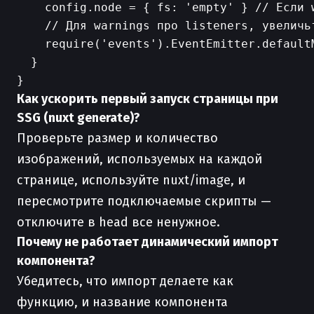
    config.node = { fs: 'empty' } // Если w
    // Для warnings про listeners, увеличьт
    require('events').EventEmitter.defaultM
  }

Как ускорить первый запуск страницы при
SSG (nuxt generate)?
Проверьте размер и количество
изображений, используемых на каждой
странице, используйте nuxt/image, и
пересмотрите подключаемые скрипты —
отключите в head все ненужное.
Почему не работает динамический импорт
компонента?
Убедитесь, что импорт делаете как
функцию, и название компонента