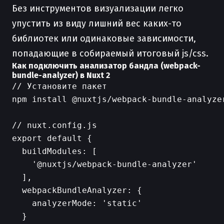
Без инструментов визуализации легко
упустить из виду лишний вес каких-то
библиотек или одинаковые зависимости,
попадающие в собираемый итоговый js/css.
Как подключить анализатор бандла (webpack-
bundle-analyzer) в Nuxt 2
// Установите пакет

npm install @nuxtjs/webpack-bundle-analyzer
// nuxt.config.js

export default {

  buildModules: [

    '@nuxtjs/webpack-bundle-analyzer'

  ],

  webpackBundleAnalyzer: {

    analyzerMode: 'static'

  }
