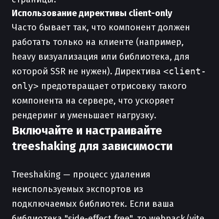
Использование директивы client-only
Часто бывает так, что компонент должен
работать только на клиенте (например,
heavy визуализация или библиотека, для
которой SSR не нужен). Директива
<client-
only>
предотвращает отрисовку такого
компонента на сервере, что ускоряет
рендеринг и уменьшает нагрузку.
Включайте и настраивайте
treeshaking для зависимости
Treeshaking — процесс удаления
неиспользуемых экспортов из
подключаемых библиотек. Если ваша
библиотека "side-effect free", то webpack/vite