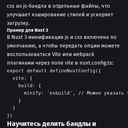
css из js-бандла в отдельные файлы, что
улучшает кэширование стилей и ускоряет
загрузку.
Пример для Nuxt 3
В Nuxt 3 минификация js и css включена по
умолчанию, а чтобы передать опции можете
воспользоваться Vite или webpack
плагинами через поле vite в nuxt.config.ts:
export default defineNuxtConfig({

  vite: {

    build: {

      minify: 'esbuild', // Можно указать t
    }

  }

Научитесь делить бандлы и