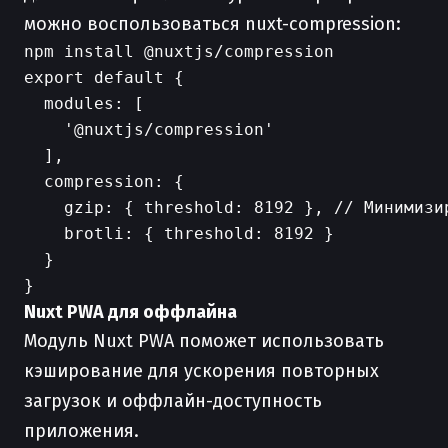
можно воспользоваться nuxt-compression:
export default {

  modules: [

    '@nuxtjs/compression'

  ],

  compression: {

    gzip: { threshold: 8192 }, // Минимизи
    brotli: { threshold: 8192 }

  }

Nuxt PWA для оффлайна
Модуль Nuxt PWA поможет использовать
кэширование для ускорения повторных
загрузок и оффлайн-доступность
приложения.