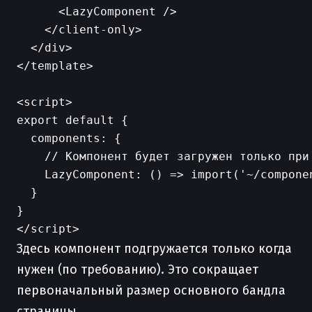
      <LazyComponent />

    </client-only>

  </div>

</template>

<script>

export default {

  components: {

    // Компонент будет загружен только при 
    LazyComponent: () => import('~/componen
  }

}

Здесь компонент подгружается только когда
нужен (по требованию). Это сокращает
первоначальный размер основного бандла
страницы.