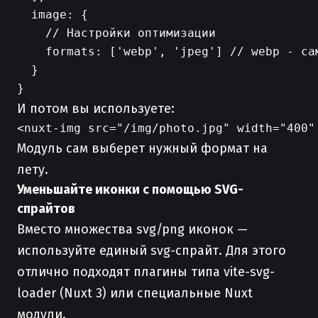
  image: {

    // Настройки оптимизации

    formats: ['webp', 'jpeg'] // webp - сам
  }

И потом вы используете:
Модуль сам выберет нужный формат на
лету.
Уменьшайте иконки с помощью SVG-
спрайтов
Вместо множества svg/png иконок —
используйте единый svg-спрайт. Для этого
отлично подходят плагины типа vite-svg-
loader (Nuxt 3) или специальные Nuxt
модули.