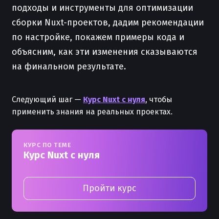
подходы и инструменты для оптимизации
сборки Nuxt-проектов, дадим рекомендации
по настройке, покажем примеры кода и
объясним, как эти изменения сказываются
на финальном результате.
Следующий шаг —
Курс Nuxt с нуля
, чтобы
применить знания на реальных проектах.
КУРС ПО ТЕМЕ
Курс Nuxt с нуля
Пройти курс