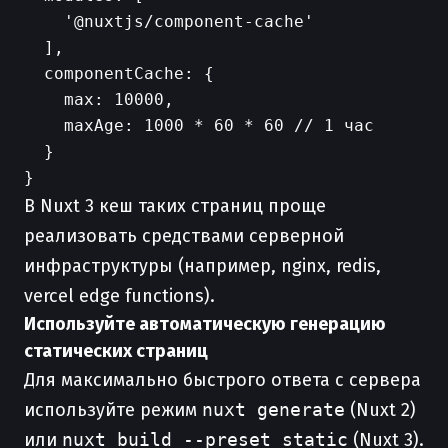
    '@nuxtjs/component-cache'

  ],

  componentCache: {

    max: 10000,

    maxAge: 1000 * 60 * 60 // 1 час

  }

В Nuxt 3 кеш таких страниц проще
реализовать средствами серверной
инфраструктуры (например, nginx, redis,
vercel edge functions).
Используйте автоматическую генерацию
статических страниц
Для максимально быстрого ответа с сервера
используйте режим
nuxt generate
(Nuxt 2)
или
nuxt build --preset static
(Nuxt 3).