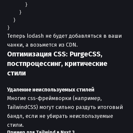
      }

    }

  }

Теперь lodash не будет добавляться в ваши
чанки, а возьмется из CDN.
Оптимизация CSS: PurgeCSS,
постпроцессинг, критические
стили
Удаление неиспользуемых стилей
Многие css-фреймворки (например,
TailwindCSS) могут сильно раздуть итоговый
бандл, если не убирать неиспользуемые
стили.
Пример для Tailwind в Nuxt 3