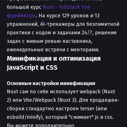
большой курс
Nuxt - fullstack Vue
фреймворк
. На курсе 129 уроков и 13
упражнений, AI-тренажеры для безлимитной
практики с кодом и задачами 24/7, решение
задач с живым ревью наставника,
еженедельные встречи с менторами.
Минификация и оптимизация
JavaScript и CSS
Основные настройки минификации
Nuxt сам по себе использует webpack (Nuxt
2) или Vite/Webpack (Nuxt 3). Для продакшен-
сборки стандартно настроен terser (или
esbuild/minify), который "сжимает" js и css.
Вы можете дополнительно