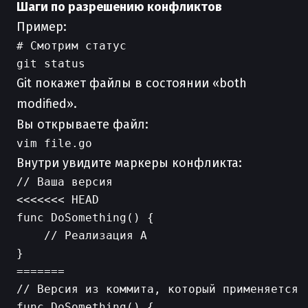
Шаги по разрешению конфликтов
Пример:
# Смотрим статус

Git покажет файлы в состоянии «both
modified».
Вы открываете файл:
Внутри увидите маркеры конфликта:
// Ваша версия

<<<<<<< HEAD

func DoSomething() {

    // Реализация А

}

=======

// Версия из коммита, который применяется

func DoSomething() {
