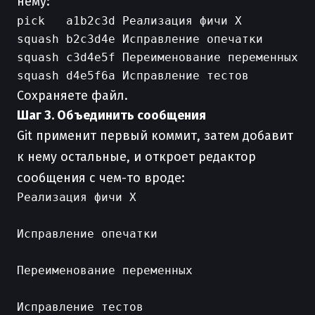
нему:
pick   a1b2c3d Реализация фичи X

squash b2c3d4e Исправление опечатки

squash c3d4e5f Переименование переменных

Сохраняете файл.
Шаг 3. Объединить сообщения
Git применит первый коммит, затем добавит
к нему остальные, и откроет редактор
сообщения с чем-то вроде:
Реализация фичи X

Исправление опечатки

Переименование переменных
