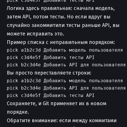
Логика здесь правильная: сначала модель,
затем API, потом тесты. Но если вдруг вы
случайно закоммитили тесты раньше API, вы
можете исправить это.
Пример списка с неправильным порядком:
pick a1b2c3d Добавить модель пользователя

pick c3d4e5f Добавить тесты API

Вы просто переставляете строки:
pick a1b2c3d Добавить модель пользователя

pick b2c3d4e Добавить API для пользователя

Сохраняете, и Git применяет их в новом
порядке.
Обратите внимание: если между коммитами