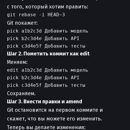
с того, который хотим править:
Git покажет:
pick a1b2c3d Добавить модель

pick b2c3d4e Добавить API

Шаг 2. Пометить коммит как edit
Меняем:
edit a1b2c3d Добавить модель

pick b2c3d4e Добавить API

Сохраняем.
Шаг 3. Внести правки и amend
Git остановится на первом коммите и
скажет, что вы можете его изменить.
Теперь вы делаете изменения: