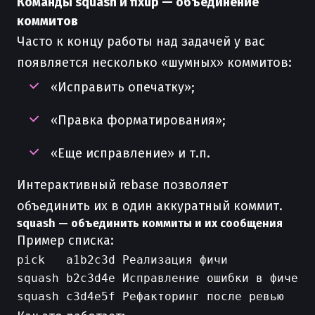
Команды squash и fixup — объединение
коммитов
Часто к концу работы над задачей у вас
появляется несколько «шумных» коммитов:
«Исправить опечатку»;
«Правка форматирования»;
«Еще исправление» и т.п.
Интерактивный rebase позволяет
объединить их в один аккуратный коммит.
squash — объединить коммиты и их сообщения
Пример списка:
pick   a1b2c3d Реализация фичи

squash b2c3d4e Исправление ошибки в фиче
