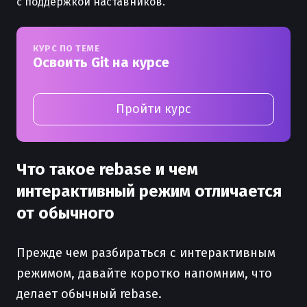
с поддержкой наставников.
КУРС ПО ТЕМЕ
Освоить Git на курсе
Пройти курс
Что такое rebase и чем
интерактивный режим отличается
от обычного
Прежде чем разбираться с интерактивным
режимом, давайте коротко напомним, что
делает обычный rebase.