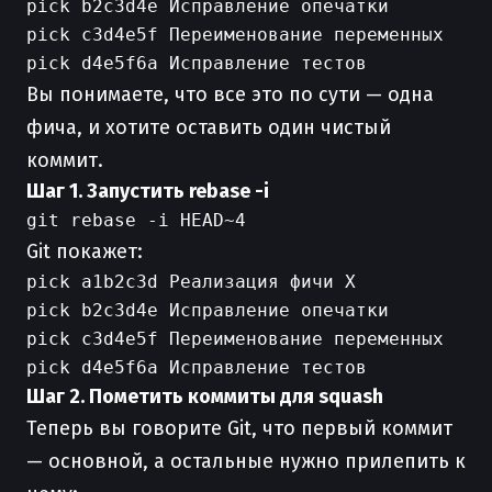
pick b2c3d4e Исправление опечатки

pick c3d4e5f Переименование переменных

Вы понимаете, что все это по сути — одна
фича, и хотите оставить один чистый
коммит.
Шаг 1. Запустить rebase -i
Git покажет:
pick a1b2c3d Реализация фичи X

pick b2c3d4e Исправление опечатки

pick c3d4e5f Переименование переменных

Шаг 2. Пометить коммиты для squash
Теперь вы говорите Git, что первый коммит
— основной, а остальные нужно прилепить к