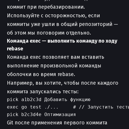
коммит при перебазировании.
Используйте с осторожностью, если
коммиты уже ушли в общий репозиторий —
об этом мы поговорим отдельно.
Команда exec — выполнить команду по ходу
rebase
Команда exec позволяет вам вставить
выполнение произвольной команды
оболочки во время rebase.
Например, вы хотите, чтобы после каждого
коммита запускались тесты:
pick a1b2c3d Добавить функцию

exec go test ./...     # // Запустить тесты
Git после применения первого коммита