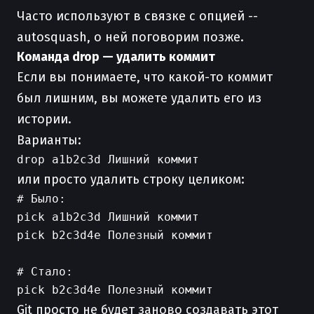
Часто используют в связке с опцией --
autosquash, о ней поговорим позже.
Команда drop — удалить коммит
Если вы понимаете, что какой-то коммит
был лишним, вы можете удалить его из
истории.
Варианты:
или просто удалить строку целиком:
# Было:

pick a1b2c3d Лишний коммит

pick b2c3d4e Полезный коммит

# Стало:

Git просто не будет заново создавать этот