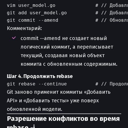
vim user_model.go              # // Добавля
git add user_model.go          # // Добавля
Комментарий:
commit --amend не создает новый
логический коммит, а переписывает
текущий, создавая новый объект
коммита с обновленным содержимым.
Шаг 4. Продолжить rebase
Git заново применит коммиты «Добавить
API» и «Добавить тесты» уже поверх
обновленной модели.
Разрешение конфликтов во время
rebase -i