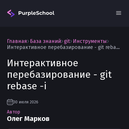
Главная
База знаний
git
Инструменты
Интерактивное перебазирование - git rebase -i
Интерактивное
перебазирование - git
Вход
rebase -i
30 июля 2026
Автор
Олег Марков