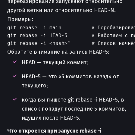
перебазирование запускают относительно
другой ветки или относительно HEAD~N.
Примеры:
git rebase -i main          # Перебазирова
git rebase -i HEAD~5        # Работаем с по
Обратите внимание на запись HEAD~5:
HEAD — текущий коммит;
HEAD~5 — это «5 коммитов назад» от
текущего;
когда вы пишете git rebase -i HEAD~5, в
список попадут последние 5 коммитов,
идущих после HEAD~5.
Что откроется при запуске rebase -i