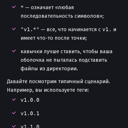
*
— означает «любая
последовательность символов»;
"v1.*"
— все, что начинается с
v1.
и
имеет что-то после точки;
кавычки лучше ставить, чтобы ваша
оболочка не пыталась подставить
файлы из директории.
Давайте посмотрим типичный сценарий.
Например, вы используете теги:
v1.0.0
v1.0.1
v1.1.0