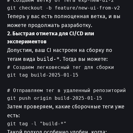
# Создаем ветку от тега exp-new-ui-2

Теперь у вас есть полноценная ветка, и вы
можете продолжать разработку.
2. Быстрая отметка для CI/CD или
экспериментов
Допустим, ваш CI настроен на сборку по
тегам вида
build-*
. Тогда вы можете:
# Создаем легковесный тег для сборки

git tag build-2025-01-15

# Отправляем тег в удаленный репозиторий

Затем проверяем, какие сборочные теги уже
есть:
Такой подход особенно удобен, когда: