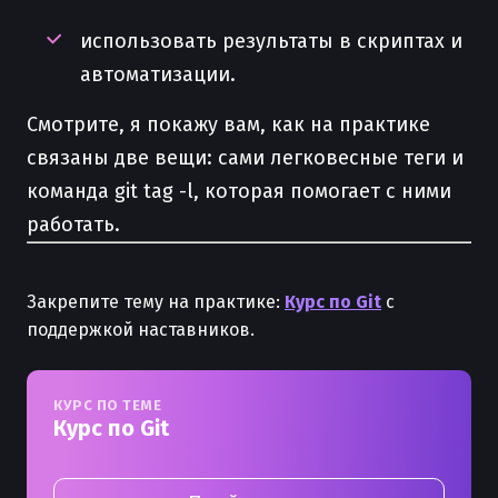
использовать результаты в скриптах и
автоматизации.
Смотрите, я покажу вам, как на практике
связаны две вещи: сами легковесные теги и
команда git tag -l, которая помогает с ними
работать.
Закрепите тему на практике:
Курс по Git
с
поддержкой наставников.
КУРС ПО ТЕМЕ
Курс по Git