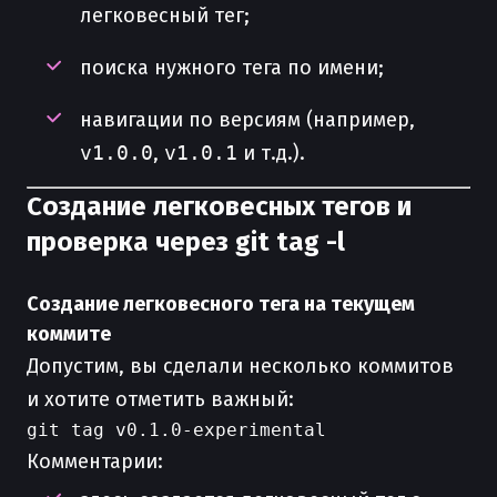
легковесный тег;
поиска нужного тега по имени;
навигации по версиям (например,
v1.0.0
,
v1.0.1
и т.д.).
Создание легковесных тегов и
проверка через git tag -l
Создание легковесного тега на текущем
коммите
Допустим, вы сделали несколько коммитов
и хотите отметить важный:
Комментарии: