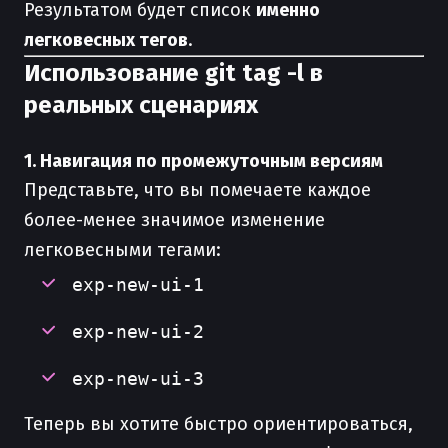
Результатом будет список
именно
легковесных тегов
.
Использование git tag -l в
реальных сценариях
1. Навигация по промежуточным версиям
Представьте, что вы помечаете каждое
более-менее значимое изменение
легковесными тегами:
exp-new-ui-1
exp-new-ui-2
exp-new-ui-3
Теперь вы хотите быстро ориентироваться,