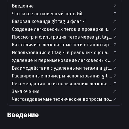
Введение
Что такое легковесный тег в Git
Базовая команда git tag и флаг -l
Создание легковесных тегов и проверка через git ta
Просмотр и фильтрация тегов через git tag -l
Как отличить легковесные теги от аннотированных
Использование git tag -l в реальных сценариях
Удаление и переименование легковесных тегов
Взаимодействие с удаленными тегами и git tag -l
Расширенные примеры использования git tag -l
Рекомендации по использованию легковесных тег
Заключение
Частозадаваемые технические вопросы по теме
Введение