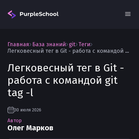
Главная
База знаний
git
Теги
Легковесный тег в Git - работа с командой git tag -l
Легковесный тег в Git -
работа с командой git
Вход
tag -l
30 июля 2026
Автор
Олег Марков