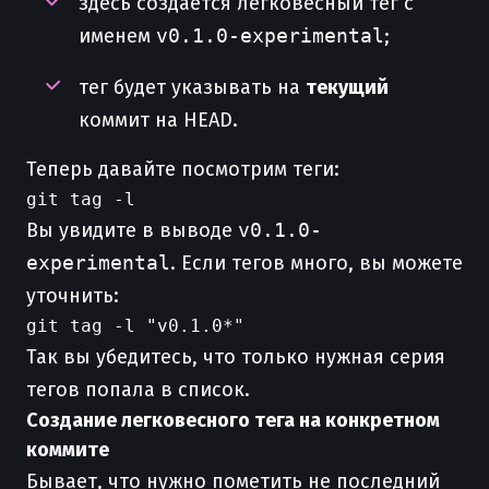
здесь создается легковесный тег с
именем
v0.1.0-experimental
;
тег будет указывать на
текущий
коммит на HEAD.
Теперь давайте посмотрим теги:
Вы увидите в выводе
v0.1.0-
experimental
. Если тегов много, вы можете
уточнить:
Так вы убедитесь, что только нужная серия
тегов попала в список.
Создание легковесного тега на конкретном
коммите
Бывает, что нужно пометить не последний