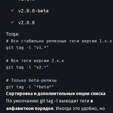
v2.0.0-beta
v2.0.0
Тогда:
# Все стабильно релизные теги версии 1.x.x

git tag -l "v1.*"

# Все теги версии 2.x.x

git tag -l "v2.*"

# Только beta-релизы

Сортировка и дополнительные опции списка
По умолчанию git tag -l выводит теги
в
алфавитном порядке
. Иногда это удобно, но