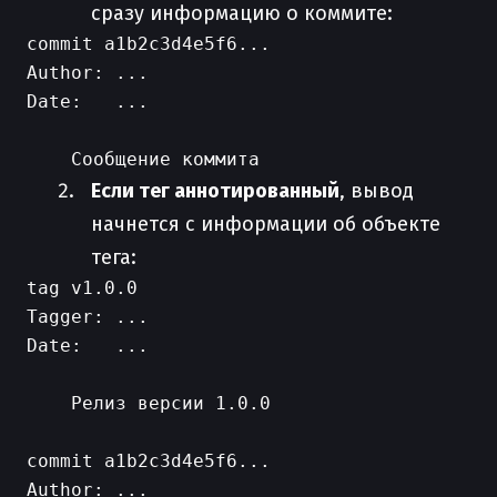
сразу информацию о коммите:
commit a1b2c3d4e5f6...

Author: ...

Date:   ...

Если тег аннотированный
, вывод
начнется с информации об объекте
тега:
tag v1.0.0

Tagger: ...

Date:   ...

    Релиз версии 1.0.0

commit a1b2c3d4e5f6...

Author: ...
