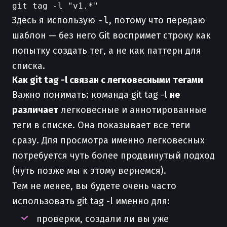
Здесь я использую
-l
, потому что передаю
шаблон — без него Git воспримет строку как
попытку создать тег, а не как паттерн для
списка.
Как git tag -l связан с легковесными тегами
Важно понимать: команда git tag -l
не
различает
легковесные и аннотированные
теги в списке. Она показывает все теги
сразу. Для просмотра именно легковесных
потребуется чуть более продвинутый подход
(чуть позже мы к этому вернемся).
Тем не менее, вы будете очень часто
использовать git tag -l именно для:
проверки, создали ли вы уже