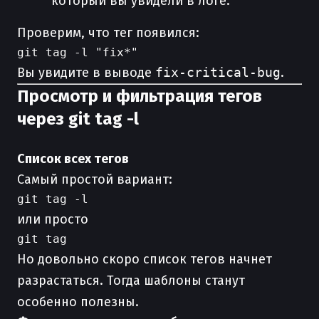
который вы увидели в логе.
Проверим, что тег появился:
Вы увидите в выводе
fix-critical-bug
.
Просмотр и фильтрация тегов
через git tag -l
Список всех тегов
Самый простой вариант:
или просто
Но довольно скоро список тегов начнет
разрастаться. Тогда шаблоны станут
особенно полезны.