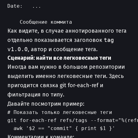
Date:   ...

Как видите, в случае аннотированного тега
отдельно показывается заголовок
tag
v1.0.0
, автор и сообщение тега.
Сценарий: найти все легковесные теги
Иногда вам нужно в большом репозитории
выделить именно легковесные теги. Здесь
пригодится связка git for-each-ref и
фильтрация по типу.
Давайте посмотрим пример:
# Показать только легковесные теги

git for-each-ref refs/tags --format="%(ref
Комментарии к команде: