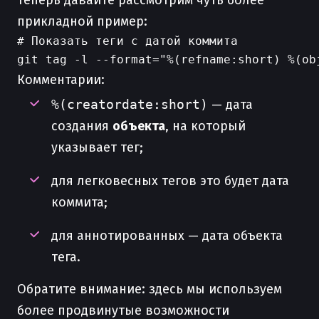
Теперь давайте рассмотрим чуть более
прикладной пример:
# Показать теги с датой коммита

Комментарии:
%(creatordate:short)
— дата
создания
объекта
, на который
указывает тег;
для легковесных тегов это будет дата
коммита;
для аннотированных — дата объекта
тега.
Обратите внимание: здесь мы используем
более продвинутые возможности