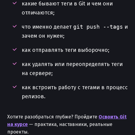
какие бывают теги в Git и чем они
отличаются;
что именно делает
git push --tags
и
зачем он нужен;
как отправлять теги выборочно;
как удалять или переопределять теги
на сервере;
как встроить работу с тегами в процесс
релизов.
Хотите разобраться глубже? Пройдите
Освоить Git
на курсе
— практика, наставники, реальные
проекты.