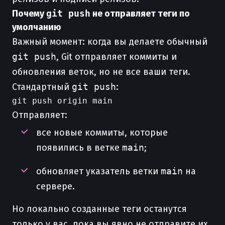
Почему
git push
не отправляет теги по
умолчанию
Важный момент: когда вы делаете обычный
git push
, Git отправляет коммиты и
обновления веток, но не все ваши теги.
Стандартный
git push
:
Отправляет:
все новые коммиты, которые
появились в ветке
main
;
обновляет указатель ветки
main
на
сервере.
Но локально созданные теги останутся
только у вас, пока вы явно не отправите их