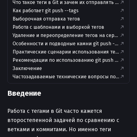
Что такое теги в Git и зачем их отправлять на серве
Как работает git push --tags
Выборочная отправка тегов
Работа с шаблонами и выборкой тегов
Удаление и переопределение тегов на сервере
Особенности и подводные камни git push --tags
Практические сценарии использования тегов и git p
Рекомендации по использованию git push --tags
Заключение
Частозадаваемые технические вопросы по теме и 
Введение
Работа с тегами в Git часто кажется
второстепенной задачей по сравнению с
ветками и коммитами. Но именно теги