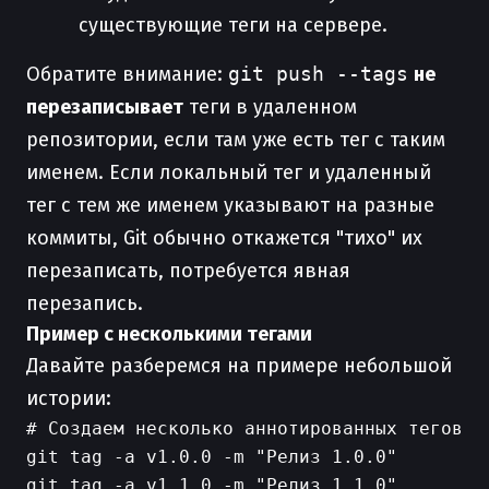
существующие теги на сервере.
Обратите внимание:
git push --tags
не
перезаписывает
теги в удаленном
репозитории, если там уже есть тег с таким
именем. Если локальный тег и удаленный
тег с тем же именем указывают на разные
коммиты, Git обычно откажется "тихо" их
перезаписать, потребуется явная
перезапись.
Пример с несколькими тегами
Давайте разберемся на примере небольшой
истории:
# Создаем несколько аннотированных тегов

git tag -a v1.0.0 -m "Релиз 1.0.0"

git tag -a v1.1.0 -m "Релиз 1.1.0"
