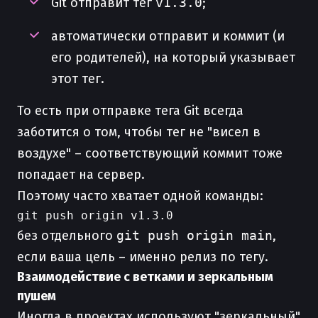
Git отправит тег
v1.3.0
;
автоматически отправит и коммит (и
его родителей), на который указывает
этот тег.
То есть при отправке тега Git всегда
заботится о том, чтобы тег не "висел в
воздухе" – соответствующий коммит тоже
попадает на сервер.
Поэтому часто хватает одной команды:
без отдельного
git push origin main
,
если ваша цель – именно релиз по тегу.
Взаимодействие с ветками и зеркальным
пушем
Иногда в проектах используют "зеркальный"