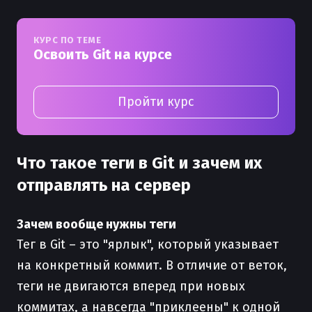
КУРС ПО ТЕМЕ
Освоить Git на курсе
Пройти курс
Что такое теги в Git и зачем их
отправлять на сервер
Зачем вообще нужны теги
Тег в Git – это "ярлык", который указывает
на конкретный коммит. В отличие от веток,
теги не двигаются вперед при новых
коммитах, а навсегда "приклеены" к одной