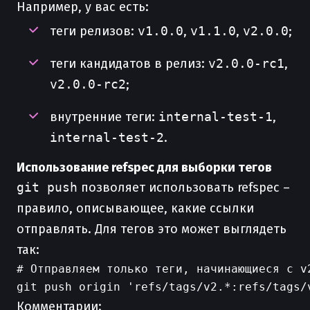
Например, у вас есть:
теги релизов:
v1.0.0
,
v1.1.0
,
v2.0.0
;
теги кандидатов в релиз:
v2.0.0-rc1
,
v2.0.0-rc2
;
внутренние теги:
internal-test-1
,
internal-test-2
.
Использование refspec для выборки тегов
git push
позволяет использовать refspec –
правило, описывающее, какие ссылки
отправлять. Для тегов это может выглядеть
так:
# Отправляем только теги, начинающиеся с v2
Комментарии: