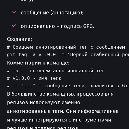
сообщение (аннотацию);
опционально – подпись GPG.
Создание:
# Создаем аннотированный тег с сообщением

Комментарий к команде:
# -a  - создаем аннотированный тег

# v1.0.0 - имя тега

В большинстве командных процессов для
релизов используют именно
аннотированные теги. Они информативнее
и лучше интегрируются с инструментами
релизов и подписи релизов.