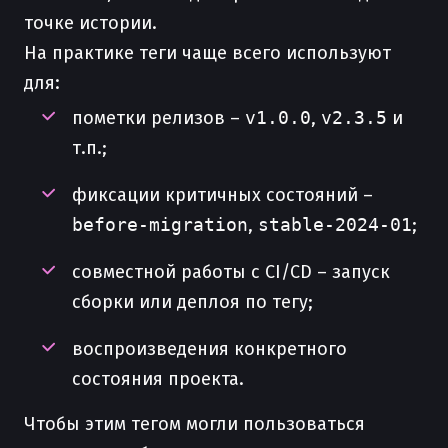
точке истории.
На практике теги чаще всего используют
для:
пометки релизов –
v1.0.0
,
v2.3.5
и
т.п.;
фиксации критичных состояний –
before-migration
,
stable-2024-01
;
совместной работы с CI/CD – запуск
сборки или деплоя по тегу;
воспроизведения конкретного
состояния проекта.
Чтобы этим тегом могли пользоваться