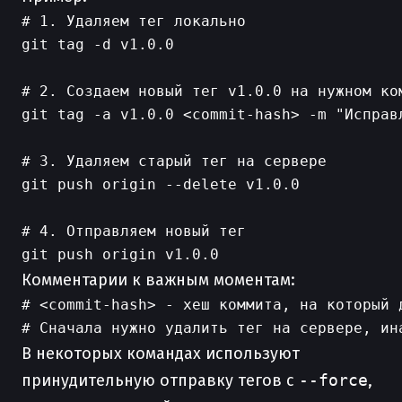
# 1. Удаляем тег локально

git tag -d v1.0.0

# 2. Создаем новый тег v1.0.0 на нужном ком
git tag -a v1.0.0 <commit-hash> -m "Исправл
# 3. Удаляем старый тег на сервере

git push origin --delete v1.0.0

# 4. Отправляем новый тег

Комментарии к важным моментам:
# <commit-hash> - хеш коммита, на который д
В некоторых командах используют
принудительную отправку тегов с
--force
,