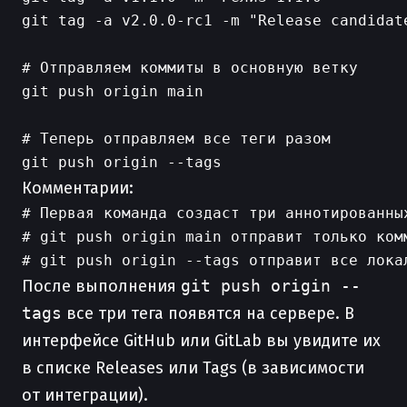
git tag -a v2.0.0-rc1 -m "Release candidate
# Отправляем коммиты в основную ветку

git push origin main

# Теперь отправляем все теги разом

Комментарии:
# Первая команда создаст три аннотированны
# git push origin main отправит только комм
После выполнения
git push origin --
tags
все три тега появятся на сервере. В
интерфейсе GitHub или GitLab вы увидите их
в списке Releases или Tags (в зависимости
от интеграции).