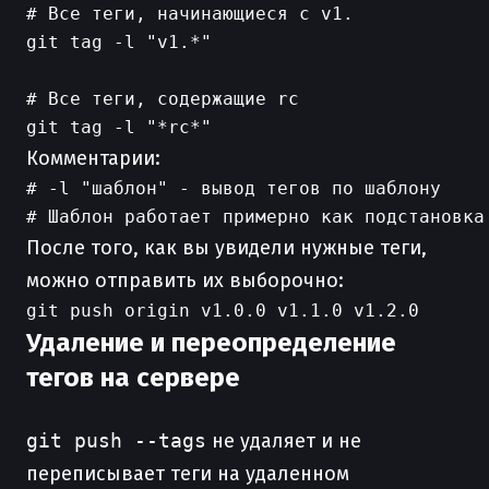
# Все теги, начинающиеся с v1.

git tag -l "v1.*"

# Все теги, содержащие rc

Комментарии:
# -l "шаблон" - вывод тегов по шаблону

После того, как вы увидели нужные теги,
можно отправить их выборочно:
Удаление и переопределение
тегов на сервере
git push --tags
не удаляет и не
переписывает теги на удаленном