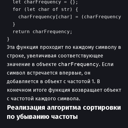
  let charFrequency = {};

  for (let char of str) {

    charFrequency[char] = (charFrequency[ch
  }

  return charFrequency;

Эта функция проходит по каждому символу в
строке, увеличивая соответствующее
значение в объекте
charFrequency
. Если
символ встречается впервые, он
добавляется в объект с частотой 1. В
конечном итоге функция возвращает объект
с частотой каждого символа.
Реализация алгоритма сортировки
по убыванию частоты