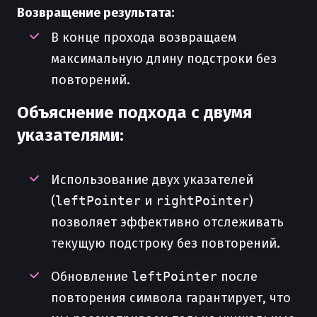
Возвращение результата:
В конце прохода возвращаем
максимальную длину подстроки без
повторений.
Объяснение подхода с двумя
указателями:
Использование двух указателей
(
leftPointer
и
rightPointer
)
позволяет эффективно отслеживать
текущую подстроку без повторений.
Обновление
leftPointer
после
повторения символа гарантирует, что