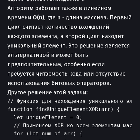
Алгоритм работает также в линейном
времени
O(n)
, где n - длина массива. Первый
цикл считает количество вхождений
каждого элемента, а второй цикл находит
уникальный элемент. Это решение является
альтернативой и может быть
предпочтительным, особенно если
требуется читаемость кода или отсутствие
использования битовых операторов.
Другое решение этой задачи:
// Функция для нахождения уникального элем
function findUniqueElementXOR(arr) {

  let uniqueElement = 0;

  // Применяем XOR ко всем элементам массив
  for (let num of arr) {
