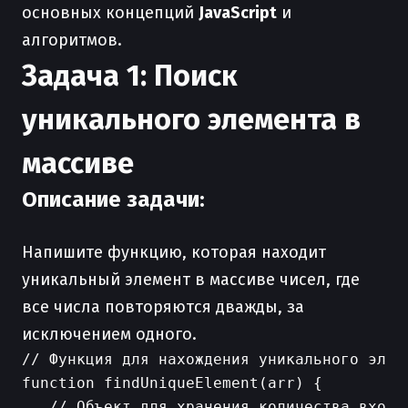
основных концепций
JavaScript
и
алгоритмов.
Задача 1: Поиск
уникального элемента в
массиве
Описание задачи:
Напишите функцию, которая находит
уникальный элемент в массиве чисел, где
все числа повторяются дважды, за
исключением одного.
// Функция для нахождения уникального элеме
function findUniqueElement(arr) {

   // Объект для хранения количества вхожде