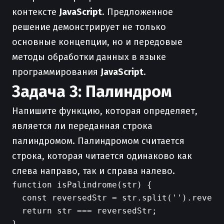
контексте
JavaScript
. Предложенное
решение демонстрирует не только
основные концепции, но и передовые
методы обработки данных в языке
программирования
JavaScript
.
Задача 3: Палиндром
Напишите функцию, которая определяет,
является ли переданная строка
палиндромом. Палиндромом считается
строка, которая читается одинаково как
слева направо, так и справа налево.
function isPalindrome(str) {

  const reversedStr = str.split('').reverse
  return str === reversedStr;

}
