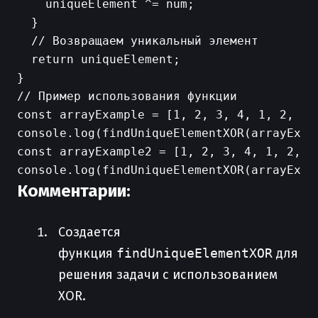
    uniqueElement ^= num;

  }

  // Возвращаем уникальный элемент

  return uniqueElement;

}

// Пример использования функции

const arrayExample = [1, 2, 3, 4, 1, 2, 3];
console.log(findUniqueElementXOR(arrayExamp
const arrayExample2 = [1, 2, 3, 4, 1, 2, 3,
Комментарии:
Создается
функция
findUniqueElementXOR
для
решения задачи с использованием
XOR.