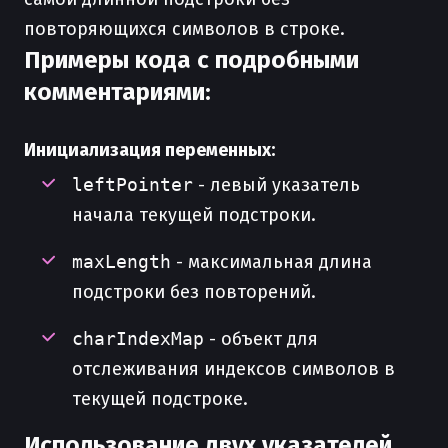
повторяющихся символов в строке.
Примеры кода с подробными
комментариями:
Инициализация переменных:
leftPointer
- левый указатель
начала текущей подстроки.
maxLength
- максимальная длина
подстроки без повторений.
charIndexMap
- объект для
отслеживания индексов символов в
текущей подстроке.
Использование двух указателей