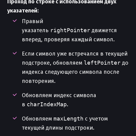
Проход по строке с использованием двух
указателей:
Правый
указатель
rightPointer
движется
вперед, проверяя каждый символ.
Если символ уже встречался в текущей
подстроке, обновляем
leftPointer
до
индекса следующего символа после
повторения.
Обновляем индекс символа
в
charIndexMap
.
Обновляем
maxLength
с учетом
текущей длины подстроки.