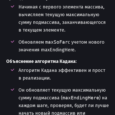
Начиная с первого элемента массива,
вычисляем текущую максимальную
сумму подмассива, заканчивающегося
в текущем элементе.
Обновляем
maxSoFar
с учетом нового
значения maxEndingHere.
Объяснение алгоритма Кадана:
Алгоритм Кадана эффективен и прост
в реализации.
Он обновляет текущую максимальную
сумму подмассива (
maxEndingHere
) на
каждом шаге, проверяя, будет ли лучше
начать новый подмассив или