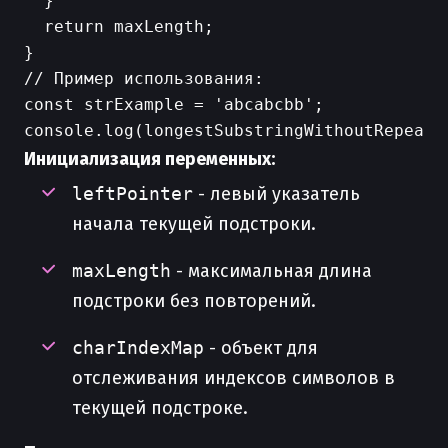
  }

  return maxLength;

}

// Пример использования:

const strExample = 'abcabcbb';

Инициализация переменных:
leftPointer
- левый указатель
начала текущей подстроки.
maxLength
- максимальная длина
подстроки без повторений.
charIndexMap
- объект для
отслеживания индексов символов в
текущей подстроке.