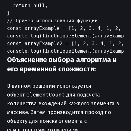
  return null;

}

// Пример использования функции

const arrayExample = [1, 2, 3, 4, 1, 2, 3];
console.log(findUniqueElement(arrayExample)
const arrayExample2 = [1, 2, 3, 4, 1, 2, 3,
Объяснение выбора алгоритма и
его временной сложности:
В данном решении используется
объект
elementCount
для подсчета
количества вхождений каждого элемента в
массиве. Затем производится проход по
объекту для поиска элемента с
единственным вхождением.