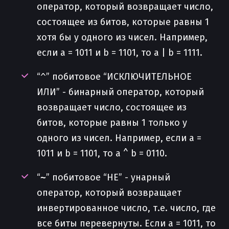
оператор, который возвращает число,
состоящее из битов, которые равны 1
хотя бы у одного из чисел. Например,
если a = 1011 и b = 1101, то a | b = 1111.
“
^
” побитовое “ИСКЛЮЧИТЕЛЬНОЕ
ИЛИ” - бинарный оператор, который
возвращает число, состоящее из
битов, которые равны 1 только у
одного из чисел. Например, если a =
1011 и b = 1101, то a ^ b = 0110.
“
~
” побитовое “НЕ” - унарный
оператор, который возвращает
инвертированное число, т.е. число, где
все биты перевернуты. Если a = 1011, то