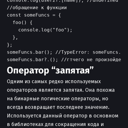
console.log(user2?.[name]); //undefined

//обращение к функции

const someFuncs = {

  foo() {

    console.log("foo");

  },

};

someFuncs.bar(); //TypeError: someFuncs.bar
Оператор “запятая”
Одним из самых редко используемых
операторов является запятая. Она похожа
на бинарные логические операторы, но
всегда возвращает последнее значение.
Используется данный оператор в основном
в библиотеках для сокращения кода и