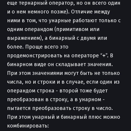
еще тернарный оператор, но он всего один
и о нем немного позже). Отличие между
ними в том, что унарные работают только с
одним операндом (примитивом или
выражением), а бинарный с двумя или
более. Проще всего это
продемонстрировать на операторе “
+
”. В
бинарном виде он складывает значения.
При этом значениями могут быть не только
числа, но и строки и в случае, если один из
операндом строка - второй тоже будет
преобразован в строку, а в унарном -
пытается преобразовать строку в число.
При этом унарный и бинарный плюс можно
комбинировать: