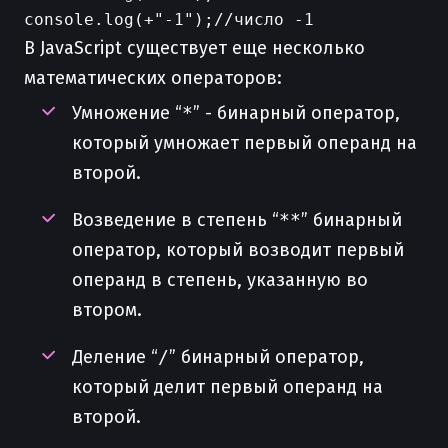
В JavaScript существует еще несколько
математических операторов:
Умножение “
*
” - бинарный оператор,
который умножает первый операнд на
второй.
Возведение в степень “
**
” бинарный
оператор, который возводит первый
операнд в степень, указанную во
втором.
Деление “
/
” бинарный оператор,
который делит первый операнд на
второй.