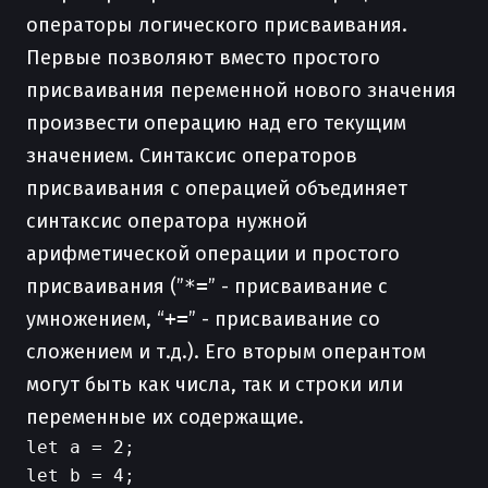
операторы логического присваивания.
Первые позволяют вместо простого
присваивания переменной нового значения
произвести операцию над его текущим
значением. Синтаксис операторов
присваивания с операцией объединяет
синтаксис оператора нужной
арифметической операции и простого
присваивания (”
*=
” - присваивание с
умножением, “
+=
” - присваивание со
сложением и т.д.). Его вторым оперантом
могут быть как числа, так и строки или
переменные их содержащие.
let a = 2;

let b = 4;
