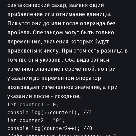
синтаксический сахар, заменяющий
прибавление или отнимание единицы.
Пишутся они до или после операнда без
пробела. Операндом могут быть только
переменные, значения которых будут
приведены к числу. При этом есть разница в
том где они указаны. Оба вида записи
изменяют значение переменной, но при
указании до переменной оператор
возвращает измененное значение, а при
указании после - исходное.
let counter1 = 0;

console.log(++counter1); //1

let counter2 = "0";

console.log(counter2++); //0
