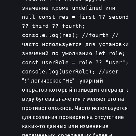
значение кроме undefined или
null const res = first ?? second
?? third ?? fourth;
console.log(res); //fourth //
часто используется для установки
значений по умолчанию let role;
const userRole = role ?? "user";
console.log(userRole); //user
“
!
” логическое “НЕ” - унарный
оператор который приводит операнд к
виду булева значения и меняет его на
противоположное. Часто используется
для создания проверки на отсутствие
каких-то данных или изменение
переменных, содержащих булевы