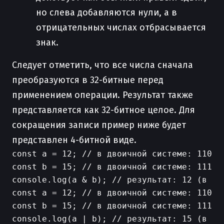
но слева добавляются нули, а в
отрицательных числах отбрасывается
знак.
Следует отметить, что все числа сначала
преобразуются в 32-битные перед
применением операции. Результат также
представляется как 32-битное целое. Для
сокращения записи пример ниже будет
представлен 4-битной виде.
const a = 12; // в двоичной системе: 1100

const b = 15; // в двоичной системе: 1111

console.log(a & b); // результат: 12 (в дво
const a = 12; // в двоичной системе: 1100

const b = 15; // в двоичной системе: 1111

console.log(a | b); // результат: 15 (в дво