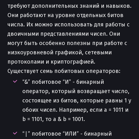
требуют дополнительных знаний и навыков.
Они работают на уровне отдельных битов
числа. Их можно использовать для работы с
двоичными представлениями чисел. Они
могут быть особенно полезны при работе с
низкоуровневой графикой, сетевыми
протоколами и криптографией.
Существует семь побитовых операторов:
“
&
” побитовое “И” - бинарный
оператор, который возвращает число,
состоящее из битов, которые равны 1 у
обоих чисел. Например, если a = 1011 и
b = 1101, то a & b = 1001.
“
|
” побитовое “ИЛИ” - бинарный