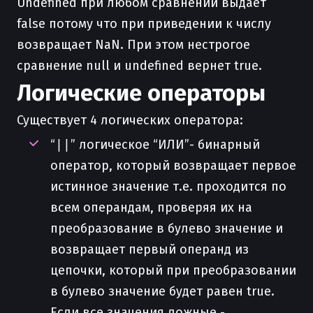
Undefined при любом сравнении выдает
false потому что при приведении к числу
возвращает NaN. При этом нестрогое
сравнение null и undefined вернет true.
Логические операторы
Существует 4 логических оператора:
“
||
” логическое “ИЛИ”- бинарный
оператор, который возвращает первое
истинное значение т.е. проходится по
всем операндам, проверяя их на
преобразование в булево значение и
возвращает первый операнд из
цепочки, который при преобразовании
в булево значение будет равен true.
Если все значения ложные -