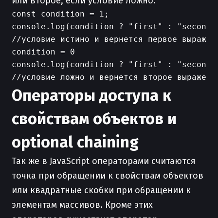
или второе, если условие ложно.
const condition = 1;

console.log(condition ? "first" : "second")
//условие истино и вернется первое выражени
condition = 0

console.log(condition ? "first" : "second")
Операторы доступа к
свойствам объектов и
optional chaining
Так же в JavaScript операторами считаются
точка при обращении к свойствам объектов
или квадратные скобки при обращении к
элементам массивов. Кроме этих