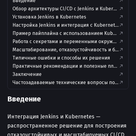
Введение
Обзор архитектуры CI/CD с Jenkins и Kubernetes
Установка Jenkins в Kubernetes
Настройка Jenkins и интеграция с Kubernetes
Пример пайплайна с использованием Kubernetes-а
Работа с секретами и переменными окружения
Масштабирование, отказоустойчивость и безопасн
Типичные ошибки и способы их решения
Практичные рекомендации и полезные плагины
Заключение
Частозадаваемые технические вопросы по теме ста
Введение
Интеграция Jenkins и Kubernetes —
распространенное решение для построения
отказоустойчивых и масштабируемых CI/CD