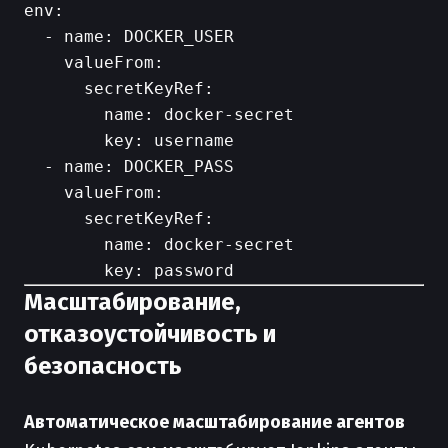
env:

  - name: DOCKER_USER

    valueFrom:

      secretKeyRef:

        name: docker-secret

        key: username

  - name: DOCKER_PASS

    valueFrom:

      secretKeyRef:

        name: docker-secret

Масштабирование,
отказоустойчивость и
безопасность
Автоматическое масштабирование агентов