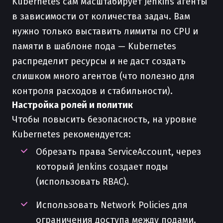
Kubernetes сам масштабирует Jenkins агенты
в зависимости от количества задач. Вам
нужно только выставить лимиты по CPU и
памяти в шаблоне пода — Kubernetes
распределит ресурсы и не даст создать
слишком много агентов (что полезно для
контроля расходов и стабильности).
Настройка ролей и политик
Чтобы повысить безопасность, на уровне
Kubernetes рекомендуется:
Обрезать права ServiceAccount, через
который Jenkins создает поды
(использовать RBAC).
Использовать Network Policies для
ограничения доступа между подами.