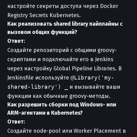
настройте секреты доступа через Docker
Registry Secrets Kubernetes.
Как реализовать shared library пайплайны с
вызовом общих функций?
Ответ:
Создайте репозиторий с общими groovy-
скриптами и подключайте его в Jenkins
через настройку Global Pipeline Libraries. В
Jenkinsfile используйте
@Library('my-
shared-library') _
и вызывайте ваши
функции как обычные groovy-методы.
Как разрешить сборки под Windows- или
ARM-агентами в Kubernetes?
Ответ:
Создайте node-pool или Worker Placement в