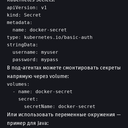
apiVersion: v1

kind: Secret

metadata:

  name: docker-secret

type: kubernetes.io/basic-auth

stringData:

  username: myuser

В под-агентах можете смонтировать секреты
напрямую через volume:
volumes:

  - name: docker-secret

    secret:

Или использовать переменные окружения —
пример для Java: