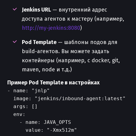
Jenkins URL
— внутренний адрес
доступа агентов к мастеру (например,
http://my-jenkins:8080
)
Pod Template
— шаблоны подов для
build-агентов. Вы можете задать
контейнеры (например, с docker, git,
maven, node и т.д.)
Пример Pod Template в настройках
- name: "jnlp"

  image: "jenkins/inbound-agent:latest"

  args: []

  env:

    - name: JAVA_OPTS
