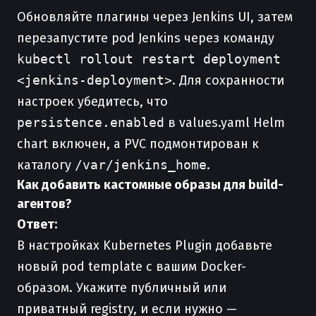
Обновляйте плагины через Jenkins UI, затем
перезапустите pod Jenkins через команду
kubectl rollout restart deployment
<jenkins-deployment>
. Для сохранности
настроек убедитесь, что
persistence.enabled
в values.yaml Helm
chart включен, а PVC подмонтирован к
каталогу
/var/jenkins_home
.
Как добавить кастомные образы для build-
агентов?
Ответ:
В настройках Kubernetes Plugin добавьте
новый pod template с вашим Docker-
образом. Укажите публичный или
приватный registry, и если нужно —