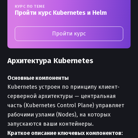
КУРС ПО ТЕМЕ
Пройти курс Kubernetes и Helm
Пройти курс
Архитектура Kubernetes
Основные компоненты
Kubernetes устроен по принципу клиент-
серверной архитектуры — центральная
часть (Kubernetes Control Plane) управляет
рабочими узлами (Nodes), на которых
запускаются ваши контейнеры.
Краткое описание ключевых компонентов: