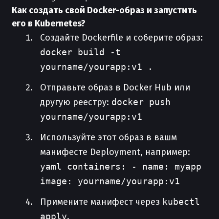
Как создать свой Docker-образ и запустить
его в Kubernetes?
Создайте Dockerfile и соберите образ:
docker build -t
yourname/yourapp:v1 .
Отправьте образ в Docker Hub или
другую реестру:
docker push
yourname/yourapp:v1
Используйте этот образ в вашм
манифесте Deployment, например:
yaml containers: - name: myapp
image: yourname/yourapp:v1
Примените манифест через
kubectl
apply
.