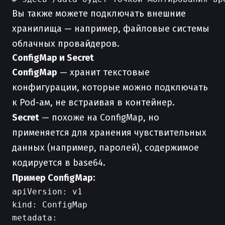
Вы также можете подключать внешние
хранилища — например, файловые системы
облачных провайдеров.
ConfigMap и Secret
ConfigMap
— хранит текстовые
конфигурации, которые можно подключать
к Pod-ам, не встраивая в контейнер.
Secret
— похоже на ConfigMap, но
применяется для хранения чувствительных
данных (например, паролей), содержимое
кодируется в base64.
Пример ConfigMap:
apiVersion: v1

kind: ConfigMap

metadata:
