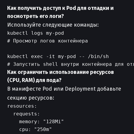
Как получить доступ к Pod для отладки и
посмотреть его логи?
Используйте следующие команды:
kubectl logs my-pod

# Просмотр логов контейнера

kubectl exec -it my-pod -- /bin/sh

Как ограничить использование ресурсов
(CPU, RAM) для пода?
В манифесте Pod или Deployment добавьте
секцию ресурсов:
resources:

  requests:

    memory: "128Mi"

    cpu: "250m"
