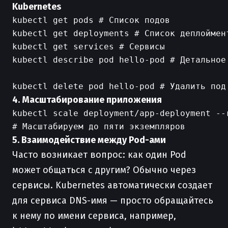
Kubernetes
kubectl get pods # Список подов

kubectl get deployments # Список деплоймент
kubectl get services # Сервисы

kubectl describe pod hello-pod # Детальное 
4. Масштабирование приложения
kubectl scale deployment/app-deployment --r
5. Взаимодействие между Pod-ами
Часто возникает вопрос: как один Pod
может общаться с другим? Обычно через
сервисы. Kubernetes автоматически создает
для сервиса DNS-имя — просто обращайтесь
к нему по имени сервиса, например,