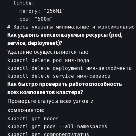
  limits:

    memory: "256Mi"

    cpu: "500m"

Как удалять неиспользуемые ресурсы (pod,
service, deployment)?
Удаление осуществляется так:
kubectl delete pod имя-пода

kubectl delete deployment имя-деплоймента

Как быстро проверить работоспособность
всех компонентов кластера?
Проверьте статусы всех узлов и
компонентов:
kubectl get nodes

kubectl get pods --all-namespaces
