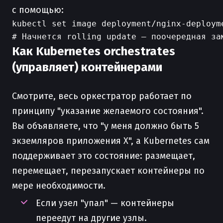
с помощью:
kubectl set image deployment/nginx-deployme
Как Kubernetes orchestrates
(управляет) контейнерами
Смотрите, весь оркестратор работает по
принципу "указание желаемого состояния".
Вы объявляете, что "у меня должно быть 5
экземляров приложения X", а Kubernetes сам
поддерживает это состояние: размещает,
перемещает, перезапускает контейнеры по
мере необходимости.
Если узел "упал" — контейнеры
переедут на другие узлы.