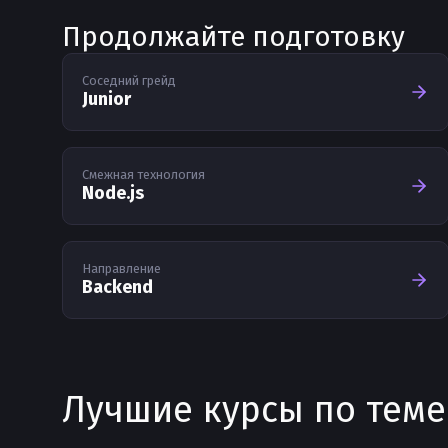
Продолжайте подготовку
Соседний грейд
Junior
Смежная технология
Node.js
Направление
Backend
Лучшие курсы по теме