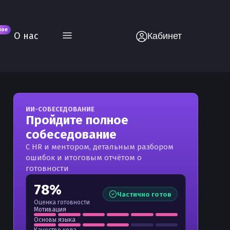
вое
О нас
Кабинет
ИИ-СОБЕСЕДОВАНИЕ
Пройдите полное
собеседование
С HR и ментором, детальным разбором
ошибок и итоговым отчётом о
готовности
78%
Частично готов
Оценка готовности
Мотивация
Основы языка