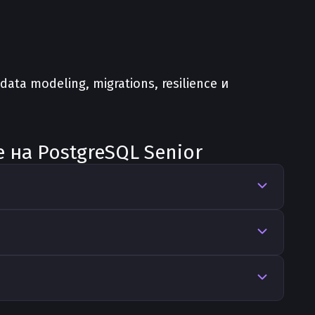
ata modeling, migrations, resilience и
 на PostgreSQL Senior