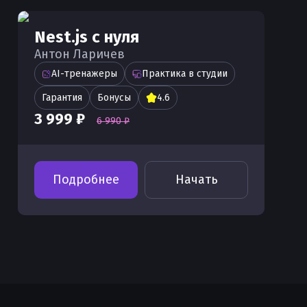
Nest.js с нуля
Антон Ларичев
AI-тренажеры
Практика в студии
Гарантия
Бонусы
4.6
3 999 ₽
6 990 ₽
Подробнее
Начать