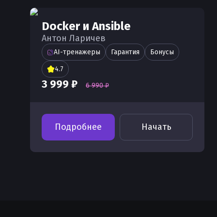
Docker и Ansible
Антон Ларичев
AI-тренажеры
Гарантия
Бонусы
4.7
3 999 ₽
6 990 ₽
Подробнее
Начать