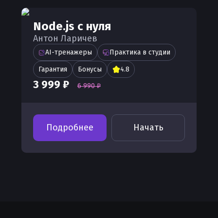
Node.js с нуля
Антон Ларичев
AI-тренажеры
Практика в студии
Гарантия
Бонусы
4.8
3 999 ₽
6 990 ₽
Подробнее
Начать