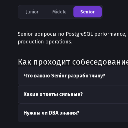
Junior
Middle
Senior
Senior вопросы по PostgreSQL performance, d
production operations.
Как проходит собеседование
Что важно Senior разработчику?
Какие ответы сильные?
Нужны ли DBA знания?