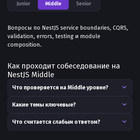
Junior
Middle
Senior
Вопросы по NestJS service boundaries, CQRS,
validation, errors, testing и module
composition.
Как проходит собеседование на
NestJS Middle
Что проверяется на Middle уровне?
Какие темы ключевые?
Что считается слабым ответом?