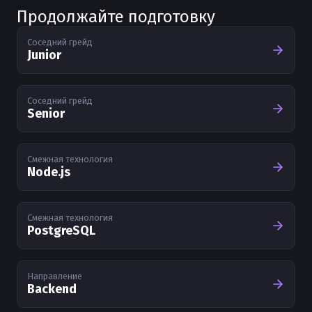
Продолжайте подготовку
Соседний грейд
Junior
Соседний грейд
Senior
Смежная технология
Node.js
Смежная технология
PostgreSQL
Направление
Backend