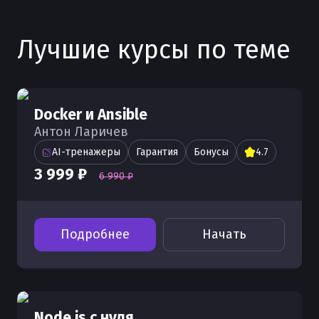
Лучшие курсы по теме
Docker и Ansible
Антон Ларичев
AI-тренажеры
Гарантия
Бонусы
4.7
3 999 ₽
6 990 ₽
Подробнее
Начать
Node.js с нуля