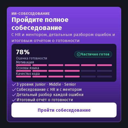
ИИ-СОБЕСЕДОВАНИЕ
Пройдите полное
собеседование
С HR и ментором, детальным разбором ошибок и
итоговым отчётом о готовности
78%
Частично готов
Оценка готовности
Мотивация
Основы языка
Качество кода
3 уровня: Junior · Middle · Senior
Собеседование с HR и с ментором
Детальный разбор каждой ошибки
Итоговый отчёт о готовности
Пройти собеседование