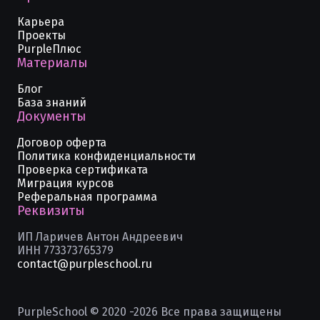
Карьера
Проекты
PurpleПлюс
Материалы
Блог
База знаний
Документы
Договор оферта
Политика конфиденциальности
Проверка сертификата
Миграция курсов
Реферальная программа
Реквизиты
ИП Ларичев Антон Андреевич
ИНН 773373765379
contact@purpleschool.ru
PurpleSchool © 2020 -
2026
Все права защищены