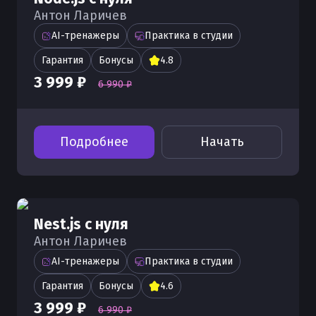
Антон Ларичев
AI-тренажеры
Практика в студии
Гарантия
Бонусы
4.8
3 999 ₽
6 990 ₽
Подробнее
Начать
Nest.js с нуля
Антон Ларичев
AI-тренажеры
Практика в студии
Гарантия
Бонусы
4.6
3 999 ₽
6 990 ₽