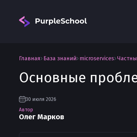
Главная
База знаний
microservices
Частны
Основные пробл
Вход
30 июля 2026
Автор
Олег Марков