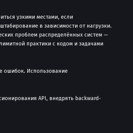
иться узкими местами, если
штабирование в зависимости от нагрузки.
ческих проблем распределённых систем —
езлимитной практики с кодом и задачами
ке ошибок. Использование
сионирования API, внедрять backward-