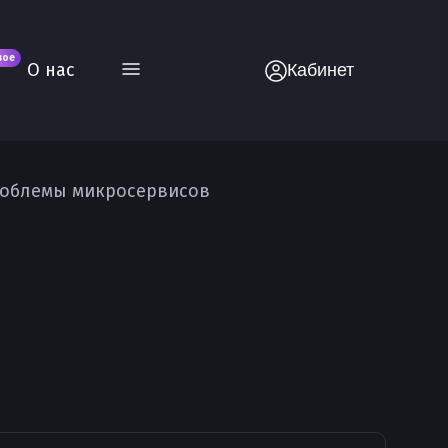
вое
О нас
Кабинет
облемы микросервисов