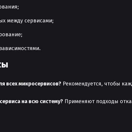
ования;
ых между сервисами;
рование;
зависимостями.
сы
ля всех микросервисов?
Рекомендуется, чтобы каж
сервиса на всю систему?
Применяют подходы отказоу