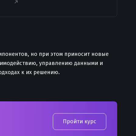
мпонентов, но при этом приносит новые
заимодействию, управлению данными и
одходах к их решению.
Пройти курс