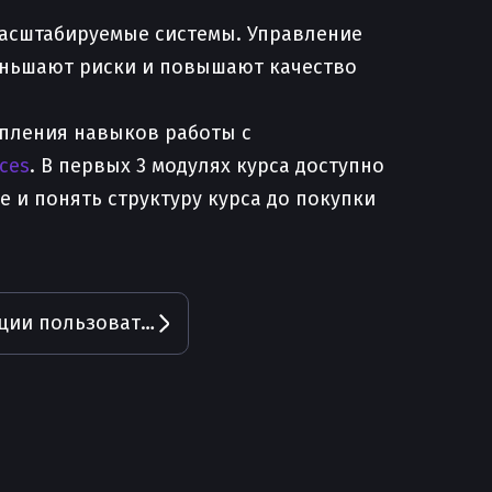
масштабируемые системы. Управление
еньшают риски и повышают качество
епления навыков работы с
ices
. В первых 3 модулях курса доступно
 и понять структуру курса до покупки
Микросервис авторизации пользователей