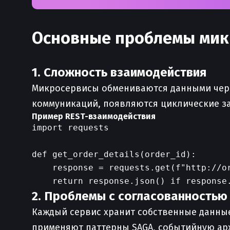
Основные проблемы мик
1. Сложность взаимодействия
Микросервисы обмениваются данными через
коммуникаций, появляются циклические за
Пример REST-взаимодействия
import requests

def get_order_details(order_id):

    response = requests.get(f"http://or
2. Проблемы с согласованностью
Каждый сервис хранит собственные данные
применяют паттерны SAGA, событийную арх