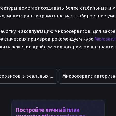
ектуры помогает создавать более стабильные и 
ых, мониторинг и грамотное масштабирование ум
работку и эксплуатацию микросервисов. Для закр
рактических примеров рекомендуем курс
Microserv
чить решение проблем микросервисов на практике
Примеры микросервисов в реальных кейсах
Постройте личный план