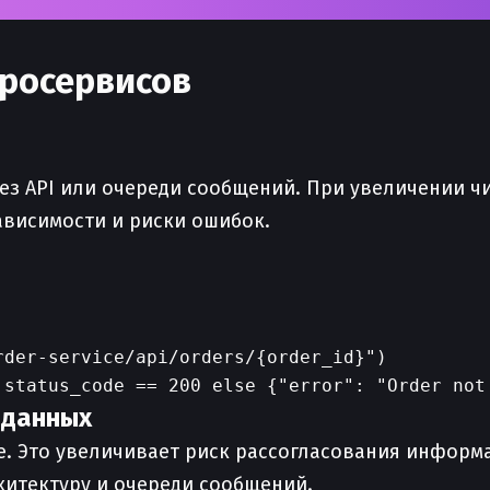
росервисов
 API или очереди сообщений. При увеличении чи
висимости и риски ошибок.
der-service/api/orders/{order_id}")

 данных
. Это увеличивает риск рассогласования информ
итектуру и очереди сообщений.