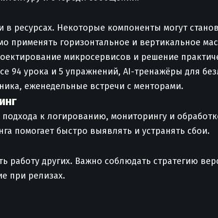
 в ресурсах. Некоторые компоненты могут станов
о применять горизонтальное и вертикальное мас
проектирование микросервисов и решение практи
рсе 94 урока и 5 упражнений, AI-тренажёры для б
вника, еженедельные встречи с менторами.
инг
о подхода к логированию, мониторингу и обработ
га помогает быстро выявлять и устранять сбои.
ь работу других. Важно соблюдать стратегию вер
ие при релизах.