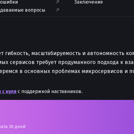
 ошибки
Заключение
адаваемые вопросы
т гибкость, масштабируемость и автономность ко
мых сервисов требует продуманного подхода к в
беремся в основных проблемах микросервисов и п
 с нуля
с поддержкой наставников.
рата 30 дней