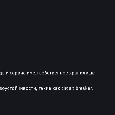
дый сервис имел собственное хранилище
стойчивости, такие как circuit breaker,