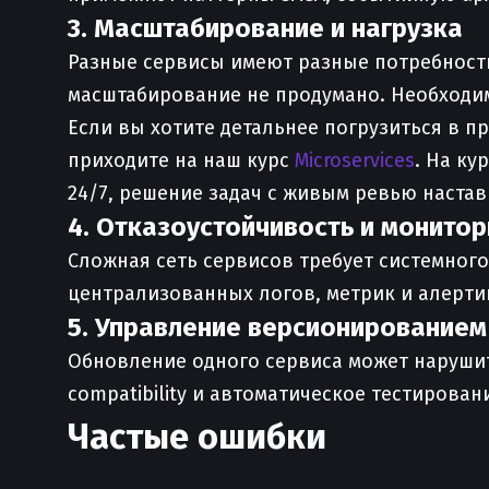
3. Масштабирование и нагрузка
Разные сервисы имеют разные потребности
масштабирование не продумано. Необходим
Если вы хотите детальнее погрузиться в 
приходите на наш курс
Microservices
. На ку
24/7, решение задач с живым ревью наста
4. Отказоустойчивость и монитор
Сложная сеть сервисов требует системног
централизованных логов, метрик и алертин
5. Управление версионированием
Обновление одного сервиса может нарушит
compatibility и автоматическое тестирован
Частые ошибки