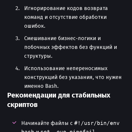
Игнорирование кодов возврата
команд и отсутствие обработки
ошибок.
Смешивание бизнес-логики и
побочных эффектов без функций и
структуры.
Использование непереносимых
конструкций без указания, что нужен
именно Bash.
Рекомендации для стабильных
скриптов
Начинайте файлы с
#!/usr/bin/env
bash
set -euo pipefail