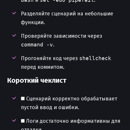
и
.
Разделяйте сценарий на небольшие
функции.
Проверяйте зависимости через
command -v
.
Прогоняйте код через
shellcheck
перед коммитом.
Короткий чеклист
Сценарий корректно обрабатывает
пустой ввод и ошибки.
Логи достаточно информативны для
отладки.