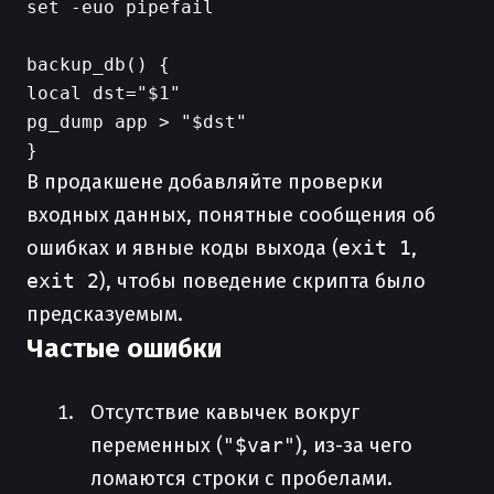
set -euo pipefail

backup_db() {

local dst="$1"

pg_dump app > "$dst"

В продакшене добавляйте проверки
входных данных, понятные сообщения об
ошибках и явные коды выхода (
exit 1
,
exit 2
), чтобы поведение скрипта было
предсказуемым.
Частые ошибки
Отсутствие кавычек вокруг
переменных (
"$var"
), из-за чего
ломаются строки с пробелами.