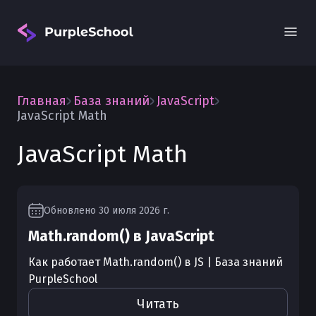
Главная
База знаний
JavaScript
JavaScript Math
JavaScript Math
Вход
Обновлено
30 июля 2026 г.
Math.random() в JavaScript
Как работает Math.random() в JS | База знаний
PurpleSchool
Читать