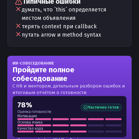
Типичные ошибки
думать, что `this` определяется
местом объявления
терять context при callback
путать arrow и method syntax
ИИ-СОБЕСЕДОВАНИЕ
Пройдите полное
собеседование
С HR и ментором, детальным разбором ошибок и
итоговым отчётом о готовности
78%
Частично готов
Оценка готовности
Мотивация
Основы языка
Качество кода