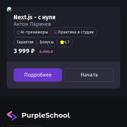
Next.js - с нуля
Антон Ларичев
AI-тренажеры
Практика в студии
Гарантия
Бонусы
4.7
3 999 ₽
6 990 ₽
Подробнее
Начать