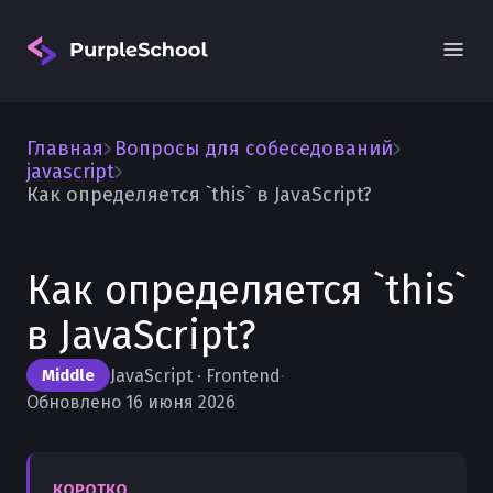
Главная
Вопросы для собеседований
javascript
Как определяется `this` в JavaScript?
Как определяется `this`
Вход
в JavaScript?
JavaScript · Frontend
·
Middle
Обновлено 16 июня 2026
КОРОТКО