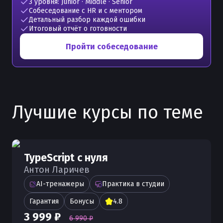
3 уровня: Junior · Middle · Senior
Собеседование с HR и с ментором
Детальный разбор каждой ошибки
Итоговый отчёт о готовности
Пройти собеседование
Лучшие курсы по теме
TypeScript с нуля
Антон Ларичев
AI-тренажеры
Практика в студии
Гарантия
Бонусы
4.8
3 999 ₽
6 990 ₽