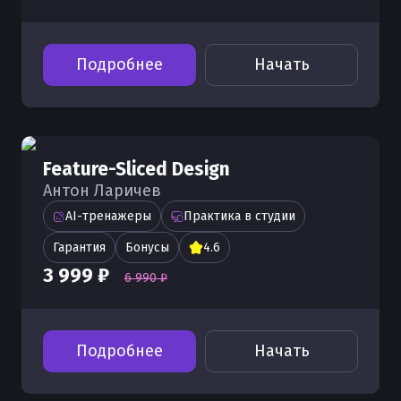
Подробнее
Начать
Feature-Sliced Design
Антон Ларичев
AI-тренажеры
Практика в студии
Гарантия
Бонусы
4.6
3 999 ₽
6 990 ₽
Подробнее
Начать