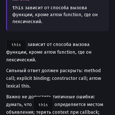
this
зависит от способа вызова
функции, кроме arrow function, где он
лексический.
зависит от способа вызова
this
функции, кроме arrow function, где он
лексический.
Сильный ответ должен раскрыть: method
call; explicit binding; constructor call; arrow
lexical this.
Важно не допустить типичные ошибки:
думать, что
определяется местом
this
объявления; терять context при callback;