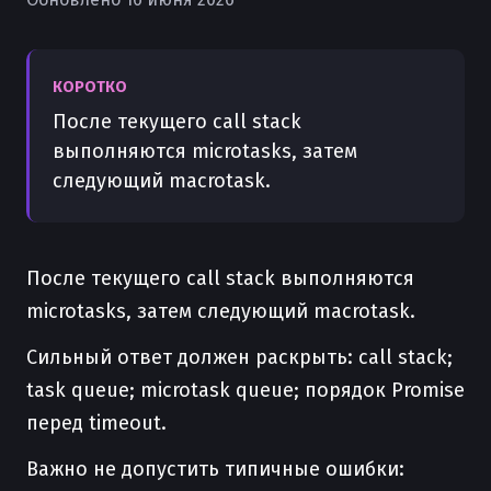
КОРОТКО
После текущего call stack
выполняются microtasks, затем
следующий macrotask.
После текущего call stack выполняются
microtasks, затем следующий macrotask.
Сильный ответ должен раскрыть: call stack;
task queue; microtask queue; порядок Promise
перед timeout.
Важно не допустить типичные ошибки: