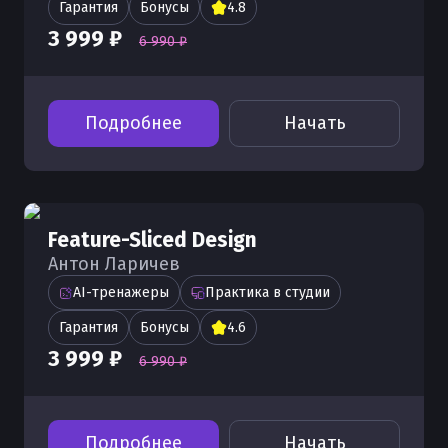
Гарантия
Бонусы
4.8
3 999 ₽
6 990 ₽
Подробнее
Начать
Feature-Sliced Design
Антон Ларичев
AI-тренажеры
Практика в студии
Гарантия
Бонусы
4.6
3 999 ₽
6 990 ₽
Подробнее
Начать