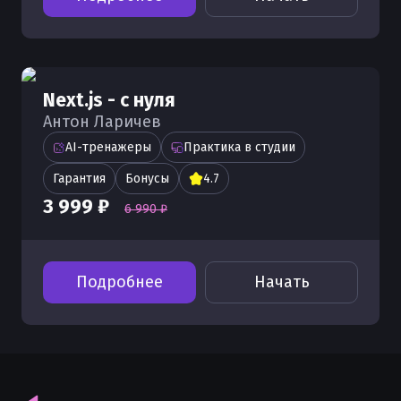
Next.js - с нуля
Антон Ларичев
AI-тренажеры
Практика в студии
Гарантия
Бонусы
4.7
3 999 ₽
6 990 ₽
Подробнее
Начать