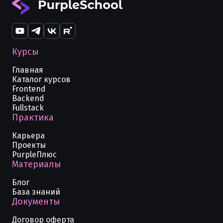
Курсы
Главная
Каталог курсов
Frontend
Backend
Fullstack
Практика
Карьера
Проекты
PurpleПлюс
Материалы
Блог
База знаний
Документы
Договор оферта