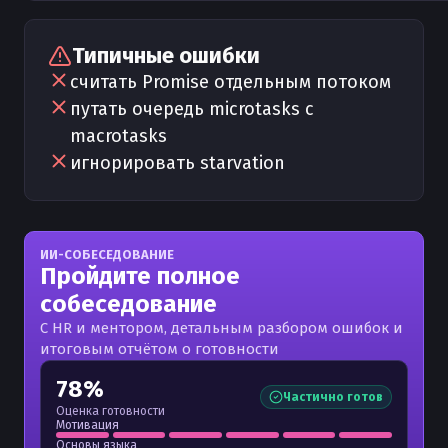
Типичные ошибки
считать Promise отдельным потоком
путать очередь microtasks с
macrotasks
игнорировать starvation
ИИ-СОБЕСЕДОВАНИЕ
Пройдите полное
собеседование
С HR и ментором, детальным разбором ошибок и
итоговым отчётом о готовности
78%
Частично готов
Оценка готовности
Мотивация
Основы языка