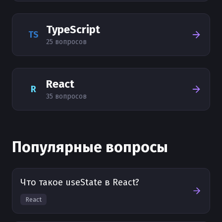
TypeScript
TS
25
вопросов
React
R
35
вопросов
Популярные вопросы
Что такое useState в React?
React