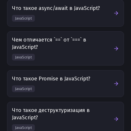
Что такое async/await в JavaScript?
JavaScript
Чем отличается `==` от `===` в
JavaScript?
JavaScript
Что такое Promise в JavaScript?
JavaScript
Что такое деструктуризация в
JavaScript?
JavaScript