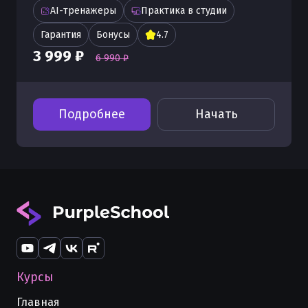
AI-тренажеры
Практика в студии
Гарантия
Бонусы
4.7
3 999 ₽
6 990 ₽
Подробнее
Начать
Курсы
Главная