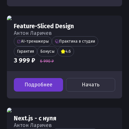
Feature-Sliced Design
Антон Ларичев
AI-тренажеры
Практика в студии
Гарантия
Бонусы
4.6
3 999 ₽
6 990 ₽
Подробнее
Начать
Next.js - с нуля
Антон Ларичев