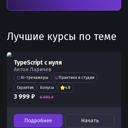
Лучшие курсы по теме
TypeScript с нуля
Антон Ларичев
AI-тренажеры
Практика в студии
Гарантия
Бонусы
4.8
3 999 ₽
6 990 ₽
Подробнее
Начать